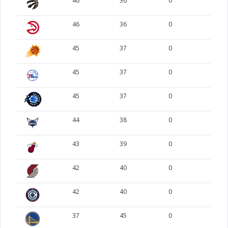
46
36
0
0
46
36
0
0
45
37
0
0
45
37
0
0
45
37
0
0
44
38
0
0
43
39
0
0
42
40
0
0
42
40
0
0
37
45
0
0