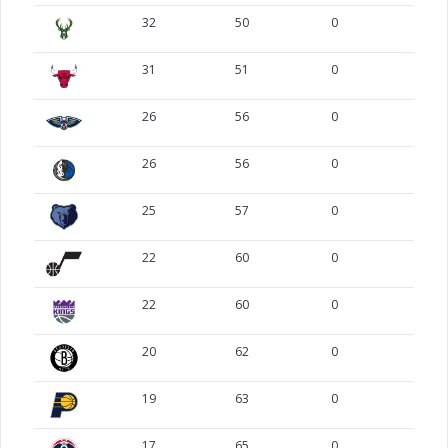
32
50
0
0
31
51
0
0
26
56
0
0
26
56
0
0
25
57
0
0
22
60
0
0
22
60
0
0
20
62
0
0
19
63
0
0
17
65
0
0