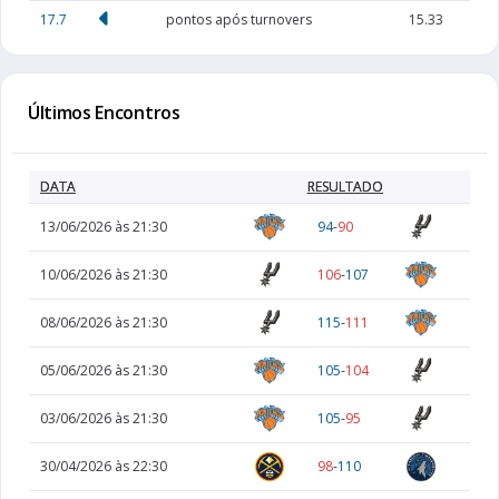
17.7
pontos após turnovers
15.33
Últimos Encontros
DATA
RESULTADO
13/06/2026 às 21:30
94
-
90
10/06/2026 às 21:30
106
-
107
08/06/2026 às 21:30
115
-
111
05/06/2026 às 21:30
105
-
104
03/06/2026 às 21:30
105
-
95
30/04/2026 às 22:30
98
-
110