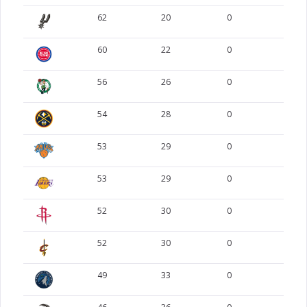
62
20
0
0
60
22
0
0
56
26
0
0
54
28
0
0
53
29
0
0
53
29
0
0
52
30
0
0
52
30
0
0
49
33
0
0