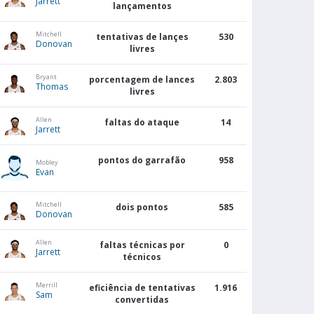
Jarrett
lançamentos
Mitchell
tentativas de lançes
530
Donovan
livres
Bryant
porcentagem de lances
2.803
Thomas
livres
Allen
faltas do ataque
14
Jarrett
pontos do garrafão
958
Mobley
Evan
Mitchell
dois pontos
585
Donovan
Allen
faltas técnicas por
0
Jarrett
técnicos
Merrill
eficiência de tentativas
1.916
Sam
convertidas