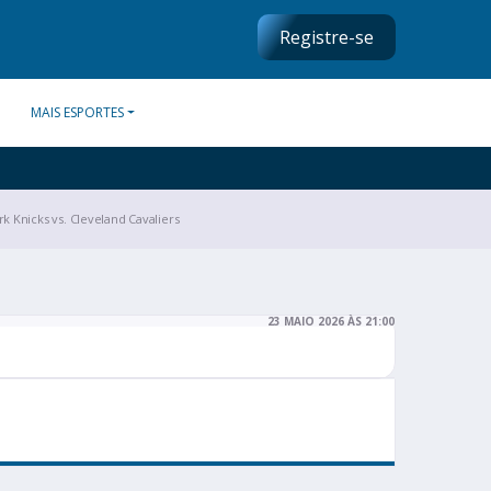
Registre-se
MAIS ESPORTES
k Knicks vs. Cleveland Cavaliers
23 MAIO 2026 ÀS 21:00