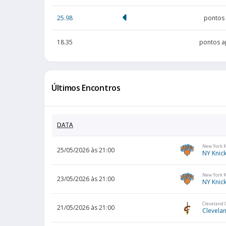
25.98
pontos 
18.35
pontos a
Últimos Encontros
DATA
New York 
25/05/2026 às 21:00
NY Knic
New York 
23/05/2026 às 21:00
NY Knic
Cleveland 
21/05/2026 às 21:00
Clevelan