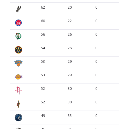
62
20
0
0
60
22
0
0
56
26
0
0
54
28
0
0
53
29
0
0
53
29
0
0
52
30
0
0
52
30
0
0
49
33
0
0