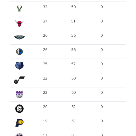
32
50
0
0
31
51
0
0
26
56
0
0
26
56
0
0
25
57
0
0
22
60
0
0
22
60
0
0
20
62
0
0
19
63
0
0
17
65
0
0