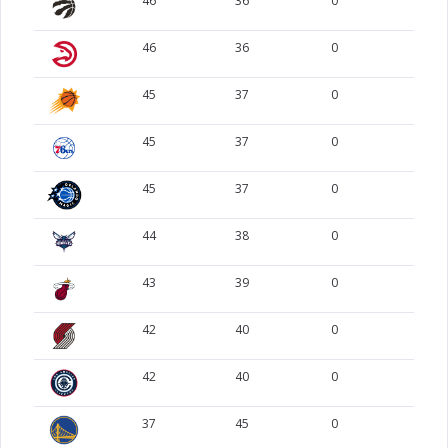
46
36
0
0
46
36
0
0
45
37
0
0
45
37
0
0
45
37
0
0
44
38
0
0
43
39
0
0
42
40
0
0
42
40
0
0
37
45
0
0