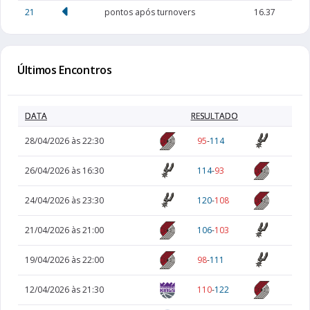
21
pontos após turnovers
16.37
Últimos Encontros
DATA
RESULTADO
28/04/2026 às 22:30
95
-
114
26/04/2026 às 16:30
114
-
93
24/04/2026 às 23:30
120
-
108
21/04/2026 às 21:00
106
-
103
19/04/2026 às 22:00
98
-
111
12/04/2026 às 21:30
110
-
122