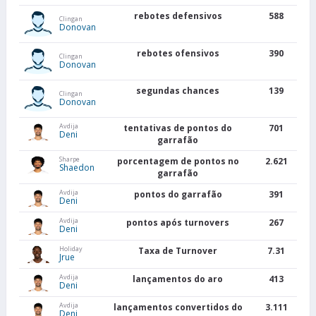
rebotes defensivos
588
Clingan
Donovan
rebotes ofensivos
390
Clingan
Donovan
segundas chances
139
Clingan
Donovan
Avdija
tentativas de pontos do
701
Deni
garrafão
Sharpe
porcentagem de pontos no
2.621
Shaedon
garrafão
Avdija
pontos do garrafão
391
Deni
Avdija
pontos após turnovers
267
Deni
Holiday
Taxa de Turnover
7.31
Jrue
Avdija
lançamentos do aro
413
Deni
Avdija
lançamentos convertidos do
3.111
Deni