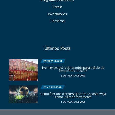
Entain
Investidores
Carreiras
Últimos Posts
PREMIER LEAGUE
Premier League: veja as odds para o título da
temporada 2026/27
6 DE AGOSTO DE 2026
COMO APOSTAR
Como funciona o recurso Encerrar Aposta? Veja
como utilizar a ferramenta
5 DE AGOSTO DE 2026