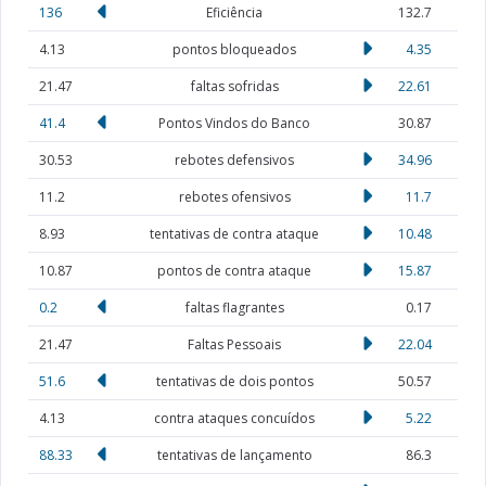
136
Eficiência
132.7
4.13
pontos bloqueados
4.35
21.47
faltas sofridas
22.61
41.4
Pontos Vindos do Banco
30.87
30.53
rebotes defensivos
34.96
11.2
rebotes ofensivos
11.7
8.93
tentativas de contra ataque
10.48
10.87
pontos de contra ataque
15.87
0.2
faltas flagrantes
0.17
21.47
Faltas Pessoais
22.04
51.6
tentativas de dois pontos
50.57
4.13
contra ataques concuídos
5.22
88.33
tentativas de lançamento
86.3