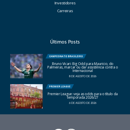
Investidores
Carreiras
Últimos Posts
CAMPEONATO BRASILEIRO
Bruno Vicari: Big Odd para Mauricio, do
Palmeiras, marcar ou dar assistência contra o
Internacional
8 DE AGOSTO DE 2026
PREMIER LEAGUE
Premier League: veja as odds para o título da
temporada 2026/27
6 DE AGOSTO DE 2026