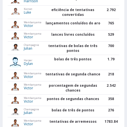
Harrison
Kornet
eficiência de tentativas
2.792
Luke
convertidas
Wembanyama
lançamentos conluídos do aro
765
Victor
Wembanyama
lances livres concluídos
529
Victor
Champagnie
tentativas de bolas de três
700
Julian
pontos
bolas de três pontos
1.79
Harper
Dylan
Wembanyama
tentativas de segunda chance
218
Victor
Wembanyama
porcentagem de segundas
2.542
Victor
chances
Wembanyama
pontos de segundas chances
358
Victor
Champagnie
bolas de três de pontos
276
Julian
Wembanyama
tentativas de arremessos
1783.84
Victor