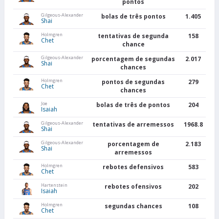
pontos
Gilgeous-Alexander
bolas de três pontos
1.405
Shai
Holmgren
tentativas de segunda
158
Chet
chance
Gilgeous-Alexander
porcentagem de segundas
2.017
Shai
chances
Holmgren
pontos de segundas
279
Chet
chances
Joe
bolas de três de pontos
204
Isaiah
Gilgeous-Alexander
tentativas de arremessos
1968.8
Shai
Gilgeous-Alexander
porcentagem de
2.183
Shai
arremessos
Holmgren
rebotes defensivos
583
Chet
Hartenstein
rebotes ofensivos
202
Isaiah
Holmgren
segundas chances
108
Chet