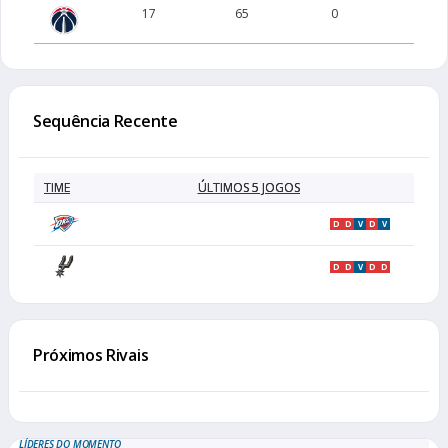
17
65
0
0
Sequência Recente
TIME
ÚLTIMOS 5 JOGOS
D
D
V
D
V
D
D
V
D
D
Próximos Rivais
LÍDERES DO MOMENTO