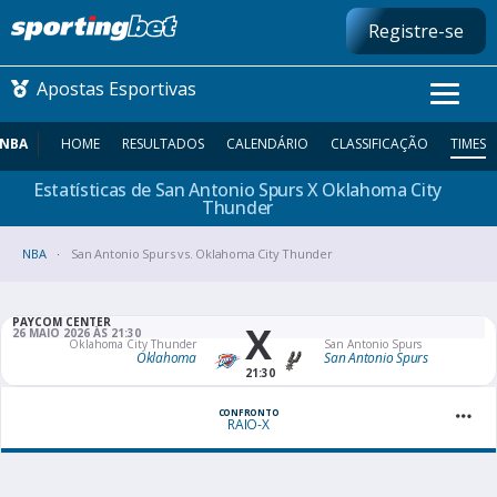
Registre-se
Apostas Esportivas
NBA
HOME
RESULTADOS
CALENDÁRIO
CLASSIFICAÇÃO
TIMES
Estatísticas de San Antonio Spurs X Oklahoma City
CONMEBOL LIBERTADORES
Thunder
NBA
San Antonio Spurs vs. Oklahoma City Thunder
FUTEBOL NACIONAL
FUTEBOL INTERNACIONAL
PAYCOM CENTER
X
26 MAIO 2026 ÀS 21:30
Oklahoma City Thunder
San Antonio Spurs
Oklahoma
San Antonio Spurs
COMO APOSTAR
21:30
MAIS ESPORTES
CONFRONTO
RAIO-X