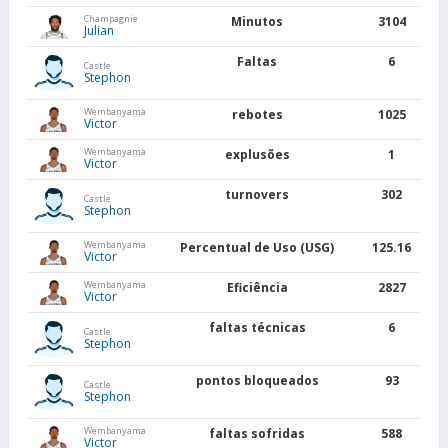
Champagnie
Minutos
3104
Julian
Faltas
6
Castle
Stephon
Wembanyama
rebotes
1025
Victor
Wembanyama
explusões
1
Victor
turnovers
302
Castle
Stephon
Wembanyama
Percentual de Uso (USG)
125.16
Victor
Wembanyama
Eficiência
2827
Victor
faltas técnicas
6
Castle
Stephon
pontos bloqueados
93
Castle
Stephon
Wembanyama
faltas sofridas
588
Victor