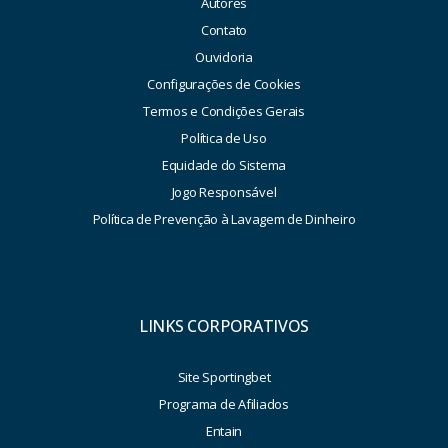
Autores
Contato
Ouvidoria
Configurações de Cookies
Termos e Condições Gerais
Política de Uso
Equidade do Sistema
Jogo Responsável
Política de Prevenção à Lavagem de Dinheiro
LINKS CORPORATIVOS
Site Sportingbet
Programa de Afiliados
Entain