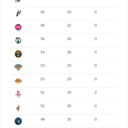
62
20
0
0
60
22
0
0
56
26
0
0
54
28
0
0
53
29
0
0
53
29
0
0
52
30
0
0
52
30
0
0
49
33
0
0