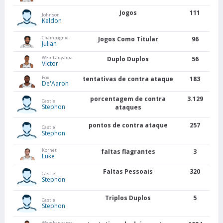
Jogos
111
Johnson
Keldon
Champagnie
Jogos Como Titular
96
Julian
Wembanyama
Duplo Duplos
56
Victor
Fox
tentativas de contra ataque
183
De'Aaron
porcentagem de contra
3.129
Castle
Stephon
ataques
pontos de contra ataque
257
Castle
Stephon
Kornet
faltas flagrantes
3
Luke
Faltas Pessoais
320
Castle
Stephon
Triplos Duplos
5
Castle
Stephon
Wembanyama