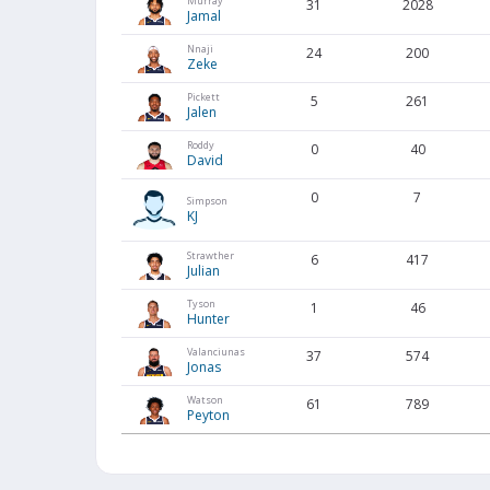
Murray
31
2028
Jamal
Nnaji
24
200
Zeke
Pickett
5
261
Jalen
Roddy
0
40
David
0
7
Simpson
KJ
Strawther
6
417
Julian
Tyson
1
46
Hunter
Valanciunas
37
574
Jonas
Watson
61
789
Peyton