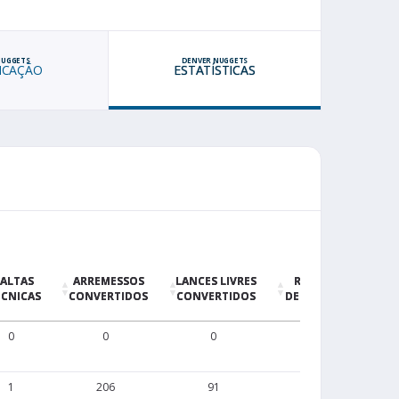
NUGGETS
DENVER NUGGETS
FICAÇÃO
ESTATÍSTICAS
FALTAS
ARREMESSOS
LANCES LIVRES
REBOTES
R
ÉCNICAS
CONVERTIDOS
CONVERTIDOS
DEFENSIVOS
OF
0
0
0
0
1
206
91
164