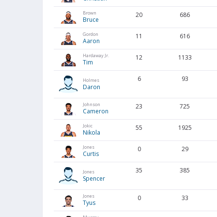
Brown
20
686
Bruce
Gordon
11
616
Aaron
Hardaway Jr.
12
1133
Tim
6
93
Holmes
Daron
Johnson
23
725
Cameron
Jokic
55
1925
Nikola
Jones
0
29
Curtis
35
385
Jones
Spencer
Jones
0
33
Tyus