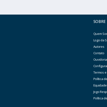
SOBRE
Quem So
Logo da S
Autores
Contato
Ouvidori
Configur
Termos e
Política d
Equidade
Jogo Res
Política 