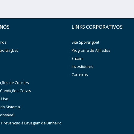
 NÓS
LINKS CORPORATIVOS
mos
Site Sportingbet
portingbet
Programa de Afiliados
Entain
Investidores
a
Carreiras
ações de Cookies
 Condições Gerais
e Uso
 do Sistema
ponsável
de Prevenção à Lavagem de Dinheiro