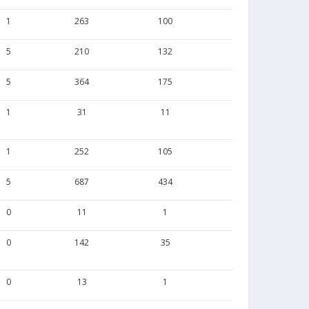
1
263
100
245
5
210
132
170
5
364
175
202
1
31
11
29
1
252
105
174
5
687
434
702
0
11
1
9
0
142
35
139
0
13
1
12