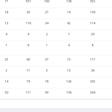
71
557
183
138
352
18
30
27
74
139
13
116
34
42
114
4
4
2
7
20
1
8
1
4
8
25
60
37
73
117
2
17
5
13
36
14
79
78
143
335
50
111
93
136
264