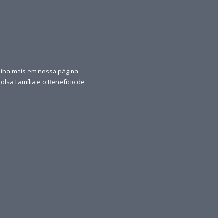
aiba mais em nossa página
olsa Família e o Benefício de