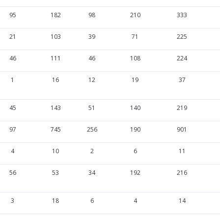
95
182
98
210
333
21
103
39
71
225
46
111
46
108
224
1
16
12
19
37
45
143
51
140
219
97
745
256
190
901
4
10
2
6
11
56
53
34
192
216
3
18
6
4
14