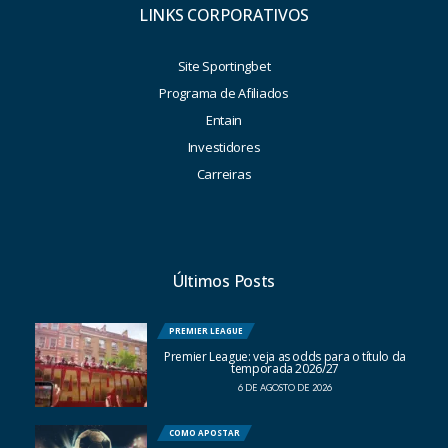
LINKS CORPORATIVOS
Site Sportingbet
Programa de Afiliados
Entain
Investidores
Carreiras
Últimos Posts
PREMIER LEAGUE
Premier League: veja as odds para o título da
temporada 2026/27
6 DE AGOSTO DE 2026
COMO APOSTAR