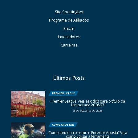
Site Sportingbet
Programa de Afiliados
Entain
Investidores
Carreiras
Últimos Posts
PREMIER LEAGUE
Premier League: veja as odds para o título da
temporada 2026/27
6 DE AGOSTO DE 2026
COMO APOSTAR
Como funciona o recurso Encerrar Aposta? Veja
como utilizar a ferramenta