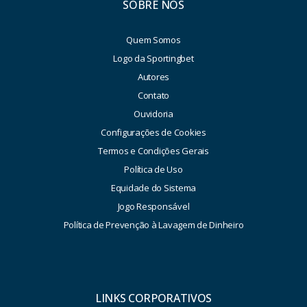
SOBRE NÓS
Quem Somos
Logo da Sportingbet
Autores
Contato
Ouvidoria
Configurações de Cookies
Termos e Condições Gerais
Política de Uso
Equidade do Sistema
Jogo Responsável
Política de Prevenção à Lavagem de Dinheiro
LINKS CORPORATIVOS