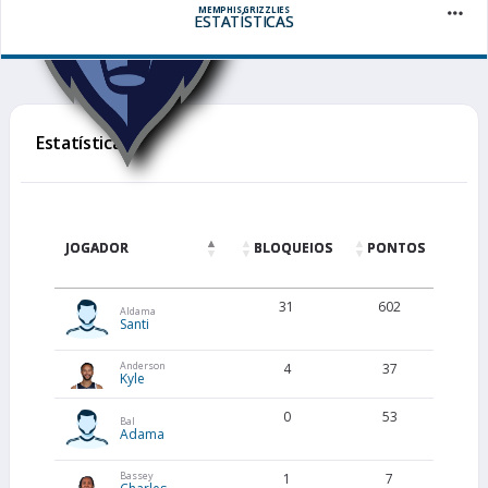
MEMPHIS GRIZZLIES
ESTATÍSTICAS
Estatísticas
ROU
JOGADOR
BLOQUEIOS
PONTOS
DE
31
602
Aldama
Santi
Anderson
4
37
Kyle
0
53
Bal
Adama
Bassey
1
7