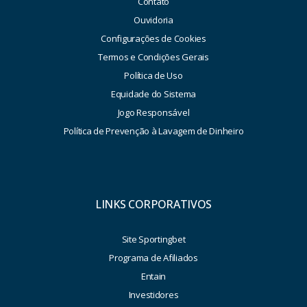
Contato
Ouvidoria
Configurações de Cookies
Termos e Condições Gerais
Política de Uso
Equidade do Sistema
Jogo Responsável
Política de Prevenção à Lavagem de Dinheiro
LINKS CORPORATIVOS
Site Sportingbet
Programa de Afiliados
Entain
Investidores