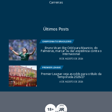
Carreiras
Últimos Posts
CAMPEONATO BRASILEIRO
Bruno Vicari: Big Odd para Mauricio, do
Palmeiras, marcar ou dar assistência contra o
Internacional
8 DE AGOSTO DE 2026
PREMIER LEAGUE
Premier League: veja as odds para o título da
temporada 2026/27
6 DE AGOSTO DE 2026