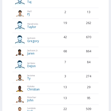
Taj
Hall
2
13
PJ
19
262
Hendricks
Taylor
42
670
Jackson
Gregory
Jackson Jr.
68
864
Jaren
7
84
Jarreau
DeJon
Jerome
3
274
Ty
Koloko
13
29
Christian
Konchar
13
95
John
Landale
22
509