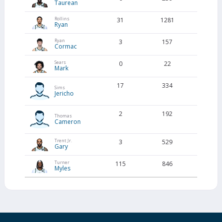
Taurean
Rollins
31
1281
110
Ryan
Ryan
3
157
11
Cormac
Sears
0
22
0
Mark
17
334
19
Sims
Jericho
2
192
5
Thomas
Cameron
Trent Jr.
3
529
34
Gary
Turner
115
846
50
Myles