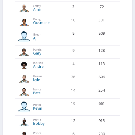
Coffey
3
72
3
Amir
Dieng
10
331
23
Ousmane
8
809
39
Green
AJ
Harris
9
128
27
Gary
Jackson
4
113
19
Andre
Kuzma
28
896
46
Kyle
Nance
14
254
14
Pete
19
661
83
Porter
Kevin
Portis
12
915
41
Bobby
Prince
6
239
16