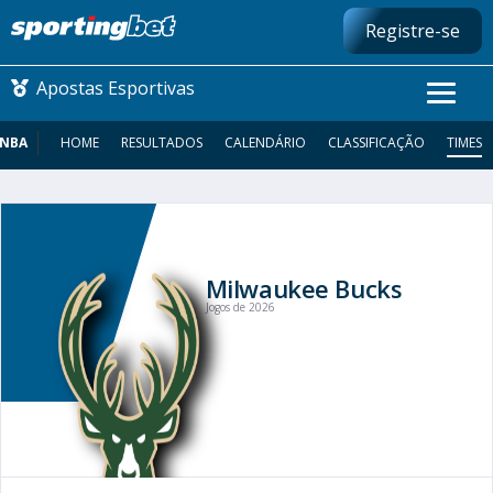
Registre-se
Apostas Esportivas
NBA
HOME
RESULTADOS
CALENDÁRIO
CLASSIFICAÇÃO
TIMES
CONMEBOL LIBERTADORES
FUTEBOL NACIONAL
Milwaukee Bucks
FUTEBOL INTERNACIONAL
Jogos de 2026
COMO APOSTAR
MAIS ESPORTES