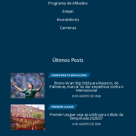
Programa de Afiliados
Entain
Investidores
Carreiras
Últimos Posts
CAMPEONATO BRASILEIRO
Bruno Vicari: Big Odd para Mauricio, do
Palmeiras, marcar ou dar assistência contra o
Internacional
8 DE AGOSTO DE 2026
PREMIER LEAGUE
Premier League: veja as odds para o título da
temporada 2026/27
6 DE AGOSTO DE 2026