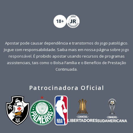
Apostar pode causar dependência e transtornos do jogo patológico.
Jogue com responsabilidade. Saiba mais em nossa página sobre
jogo
responsável
. É proibido apostar usando recursos de programas
assistenciais, tais como o Bolsa Família e o Benefício de Prestação
Continuada.
Patrocinadora Oficial