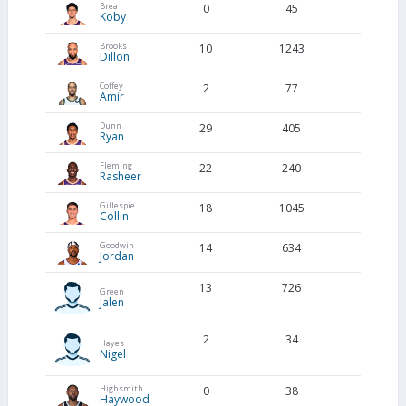
Brea
0
45
1
Koby
Brooks
10
1243
62
Dillon
Coffey
2
77
6
Amir
Dunn
29
405
60
Ryan
Fleming
22
240
23
Rasheer
Gillespie
18
1045
103
Collin
Goodwin
14
634
111
Jordan
13
726
44
Green
Jalen
2
34
8
Hayes
Nigel
Highsmith
0
38
6
Haywood