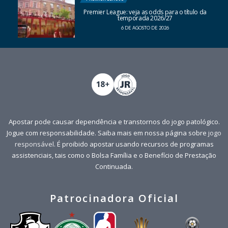
Premier League: veja as odds para o título da
temporada 2026/27
6 DE AGOSTO DE 2026
Apostar pode causar dependência e transtornos do jogo patológico.
Jogue com responsabilidade. Saiba mais em nossa página sobre
jogo
responsável
. É proibido apostar usando recursos de programas
assistenciais, tais como o Bolsa Família e o Benefício de Prestação
Continuada.
Patrocinadora Oficial