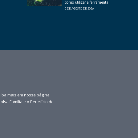
como utilizar a ferramenta
5 DE AGOSTO DE 2026
aiba mais em nossa página
olsa Família e o Benefício de