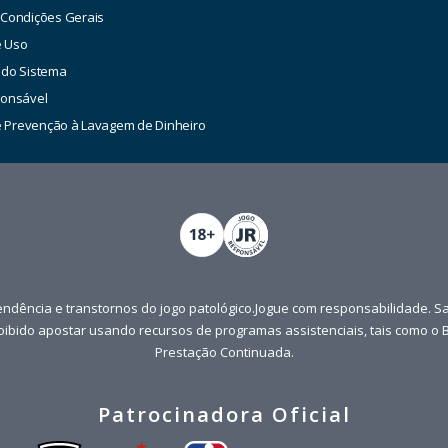
 Condições Gerais
e Uso
 do Sistema
ponsável
de Prevenção à Lavagem de Dinheiro
ndência e transtornos do jogo patológico.Jogue com responsabilidade. S
roibido apostar usando recursos de programas assistenciais, tais como o B
Prestação Continuada.
Patrocinadora Oficial