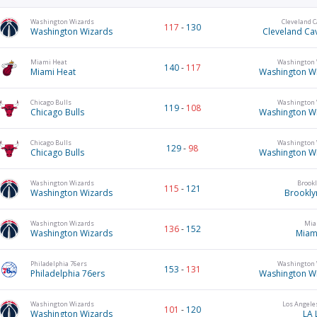
Washington Wizards
Cleveland C
117
-
130
Washington Wizards
Cleveland Cav
Miami Heat
Washington 
140
-
117
Miami Heat
Washington W
Chicago Bulls
Washington 
119
-
108
Chicago Bulls
Washington W
Chicago Bulls
Washington 
129
-
98
Chicago Bulls
Washington W
Washington Wizards
Brook
115
-
121
Washington Wizards
Brookly
Washington Wizards
Mia
136
-
152
Washington Wizards
Miam
Philadelphia 76ers
Washington 
153
-
131
Philadelphia 76ers
Washington W
Washington Wizards
Los Angele
101
-
120
Washington Wizards
LA 