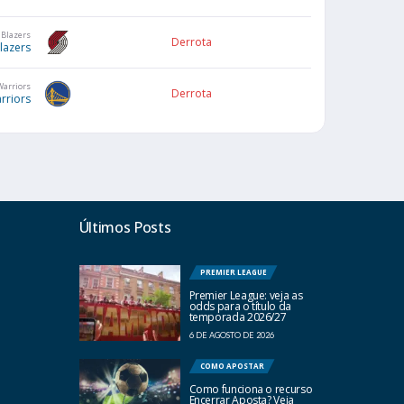
 Blazers
Derrota
Blazers
Warriors
Derrota
rriors
Últimos Posts
PREMIER LEAGUE
Premier League: veja as
odds para o título da
temporada 2026/27
6 DE AGOSTO DE 2026
COMO APOSTAR
Como funciona o recurso
Encerrar Aposta? Veja