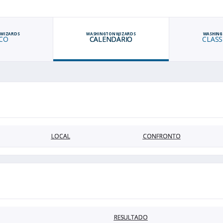
 WIZARDS
WASHINGTON WIZARDS
WASHING
CO
CALENDÁRIO
CLASS
LOCAL
CONFRONTO
RESULTADO