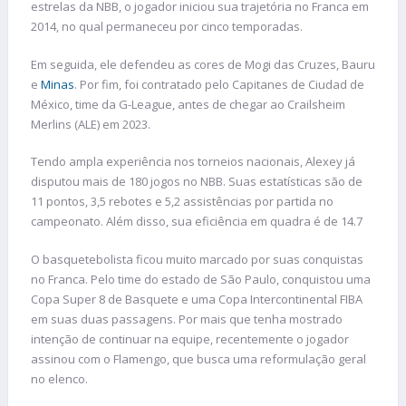
estrelas da NBB, o jogador iniciou sua trajetória no Franca em
2014, no qual permaneceu por cinco temporadas.
Em seguida, ele defendeu as cores de Mogi das Cruzes, Bauru
e
Minas
. Por fim, foi contratado pelo Capitanes de Ciudad de
México, time da G-League, antes de chegar ao Crailsheim
Merlins (ALE) em 2023.
Tendo ampla experiência nos torneios nacionais, Alexey já
disputou mais de 180 jogos no NBB. Suas estatísticas são de
11 pontos, 3,5 rebotes e 5,2 assistências por partida no
campeonato. Além disso, sua eficiência em quadra é de 14.7
O basquetebolista ficou muito marcado por suas conquistas
no Franca. Pelo time do estado de São Paulo, conquistou uma
Copa Super 8 de Basquete e uma Copa Intercontinental FIBA
em suas duas passagens. Por mais que tenha mostrado
intenção de continuar na equipe, recentemente o jogador
assinou com o Flamengo, que busca uma reformulação geral
no elenco.