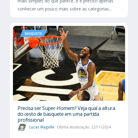
mais simples do que parece, e é preciso apenas
conhecer um pouco mais sobre as categorias...
BASQUETE
Precisa ser Super-Homem? Veja qual a altura
do cesto de basquete em uma partida
profissional
Lucas Magelle
Última atualização: 22/11/2024