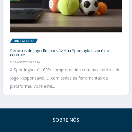
COMO APOSTAR
Recursos de Jogo Responsável na Sportingbet: você no
controle
5 DE AGOSTO DE 2026
A Sportingbet é 100% comprometida com as diretrizes de
Jogo Responsável. E, com todas as ferramentas da
plataforma, você está...
SOBRE NÓS