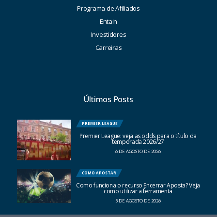
Programa de Afiliados
Entain
Investidores
Carreiras
Últimos Posts
PREMIER LEAGUE
Premier League: veja as odds para o título da
temporada 2026/27
6 DE AGOSTO DE 2026
COMO APOSTAR
Como funciona o recurso Encerrar Aposta? Veja
como utilizar a ferramenta
5 DE AGOSTO DE 2026