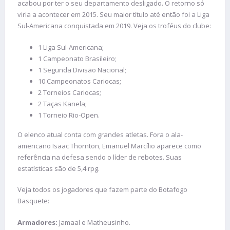
acabou por ter o seu departamento desligado. O retorno só
viria a acontecer em 2015. Seu maior título até então foi a Liga
Sul-Americana conquistada em 2019. Veja os troféus do clube:
1 Liga Sul-Americana;
1 Campeonato Brasileiro;
1 Segunda Divisão Nacional;
10 Campeonatos Cariocas;
2 Torneios Cariocas;
2 Taças Kanela;
1 Torneio Rio-Open.
O elenco atual conta com grandes atletas. Fora o ala-
americano Isaac Thornton, Emanuel Marcílio aparece como
referência na defesa sendo o líder de rebotes. Suas
estatísticas são de 5,4 rpg.
Veja todos os jogadores que fazem parte do Botafogo
Basquete:
Armadores:
Jamaal e Matheusinho.