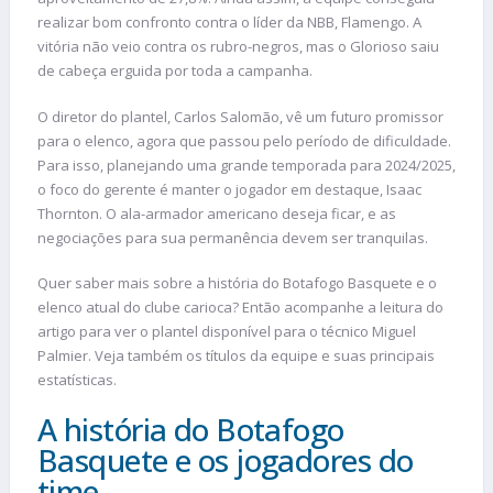
realizar bom confronto contra o líder da NBB, Flamengo. A
vitória não veio contra os rubro-negros, mas o Glorioso saiu
de cabeça erguida por toda a campanha.
O diretor do plantel, Carlos Salomão, vê um futuro promissor
para o elenco, agora que passou pelo período de dificuldade.
Para isso, planejando uma grande temporada para 2024/2025,
o foco do gerente é manter o jogador em destaque, Isaac
Thornton. O ala-armador americano deseja ficar, e as
negociações para sua permanência devem ser tranquilas.
Quer saber mais sobre a história do Botafogo Basquete e o
elenco atual do clube carioca? Então acompanhe a leitura do
artigo para ver o plantel disponível para o técnico Miguel
Palmier. Veja também os títulos da equipe e suas principais
estatísticas.
A história do Botafogo
Basquete e os jogadores do
time