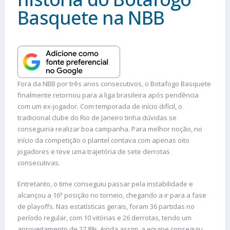
Basquete na NBB
Fora da NBB por três anos consecutivos, o Botafogo Basquete
finalmente retornou para a liga brasileira após pendência
com um ex-jogador. Com temporada de início difícil, o
tradicional clube do Rio de Janeiro tinha dúvidas se
conseguiria realizar boa campanha. Para melhor noção, no
início da competição o plantel contava com apenas oito
jogadores e teve uma trajetória de sete derrotas
consecutivas.
Entretanto, o time conseguiu passar pela instabilidade e
alcançou a 16ª posição no torneio, chegando a ir para a fase
de playoffs. Nas estatísticas gerais, foram 36 partidas no
período regular, com 10 vitórias e 26 derrotas, tendo um
aproveitamento de 27,8%. Ainda assim, a equipe conseguiu