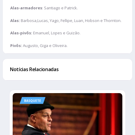
Alas-armadores
: Santiago e Patrick.
Alas:
Barbosa,Lucas, Yago, Fellipe, Luan, Hobson e Thornton.
Alas-pivôs:
Emanuel, Lopes e Guizão.
Pivôs:
Augusto, Giga e Oliveira.
Notícias Relacionadas
BASQUETE