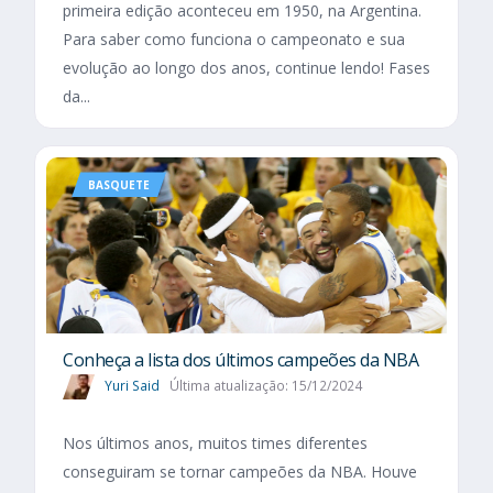
primeira edição aconteceu em 1950, na Argentina.
Para saber como funciona o campeonato e sua
evolução ao longo dos anos, continue lendo! Fases
da...
BASQUETE
Conheça a lista dos últimos campeões da NBA
Yuri Said
Última atualização: 15/12/2024
Nos últimos anos, muitos times diferentes
conseguiram se tornar campeões da NBA. Houve