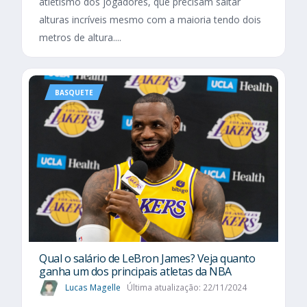
atletismo dos jogadores, que precisam saltar
alturas incríveis mesmo com a maioria tendo dois
metros de altura....
BASQUETE
Qual o salário de LeBron James? Veja quanto
ganha um dos principais atletas da NBA
Lucas Magelle
Última atualização: 22/11/2024