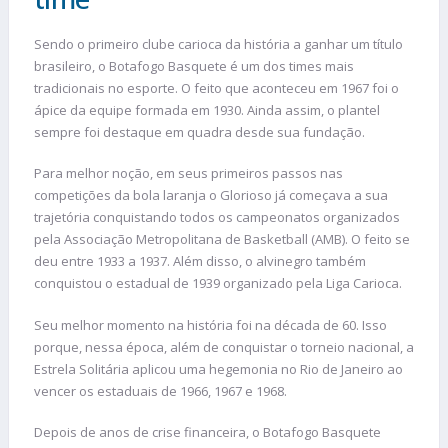
Sendo o primeiro clube carioca da história a ganhar um título
brasileiro, o Botafogo Basquete é um dos times mais
tradicionais no esporte. O feito que aconteceu em 1967 foi o
ápice da equipe formada em 1930. Ainda assim, o plantel
sempre foi destaque em quadra desde sua fundação.
Para melhor noção, em seus primeiros passos nas
competições da bola laranja o Glorioso já começava a sua
trajetória conquistando todos os campeonatos organizados
pela Associação Metropolitana de Basketball (AMB). O feito se
deu entre 1933 a 1937. Além disso, o alvinegro também
conquistou o estadual de 1939 organizado pela Liga Carioca.
Seu melhor momento na história foi na década de 60. Isso
porque, nessa época, além de conquistar o torneio nacional, a
Estrela Solitária aplicou uma hegemonia no Rio de Janeiro ao
vencer os estaduais de 1966, 1967 e 1968.
Depois de anos de crise financeira, o Botafogo Basquete