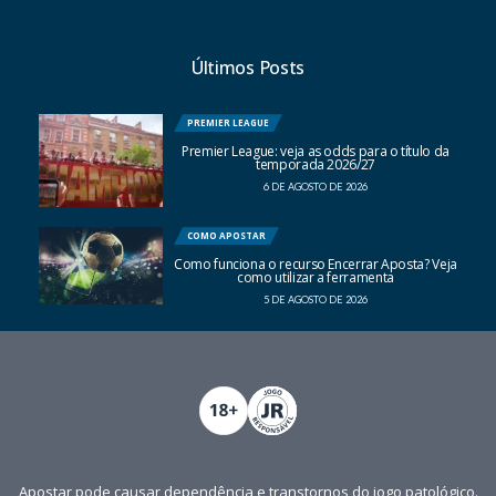
Últimos Posts
PREMIER LEAGUE
Premier League: veja as odds para o título da
temporada 2026/27
6 DE AGOSTO DE 2026
COMO APOSTAR
Como funciona o recurso Encerrar Aposta? Veja
como utilizar a ferramenta
5 DE AGOSTO DE 2026
Apostar pode causar dependência e transtornos do jogo patológico.