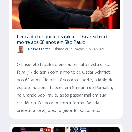
Lenda do basquete brasileiro, Oscar Schmidt
morre aos 68 anos em São Paulo
Bruno Freitas
Última atualização: 17/04/2026
O basquete brasileiro entrou em luto nesta sexta-
feira (17 de abril) com a morte de Oscar Schmidt,
aos 68 anos. Ídolo histórico do esporte, o ídolo do
esporte nacional faleceu em Santana do Parnaíba,
na Grande São Paulo, após passar mal em sua
residência. De acordo com informações da
prefeitura local, o ex-jogador foi socorrido...