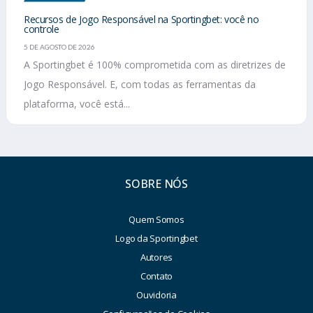
Recursos de Jogo Responsável na Sportingbet: você no
controle
5 DE AGOSTO DE 2026
A Sportingbet é 100% comprometida com as diretrizes de
Jogo Responsável. E, com todas as ferramentas da
plataforma, você está...
SOBRE NÓS
Quem Somos
Logo da Sportingbet
Autores
Contato
Ouvidoria