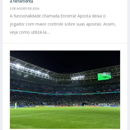
a ferramenta
5 DE AGOSTO DE 2026
A funcionalidade chamada Encerrar Aposta deixa o
jogador com maior controle sobre suas apostas. Assim,
veja como utilizá-la....