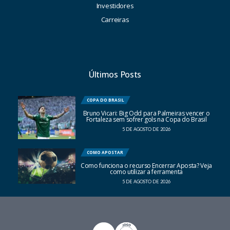
Investidores
Carreiras
Últimos Posts
COPA DO BRASIL
Bruno Vicari: Big Odd para Palmeiras vencer o
Fortaleza sem sofrer gols na Copa do Brasil
5 DE AGOSTO DE 2026
COMO APOSTAR
Como funciona o recurso Encerrar Aposta? Veja
como utilizar a ferramenta
5 DE AGOSTO DE 2026