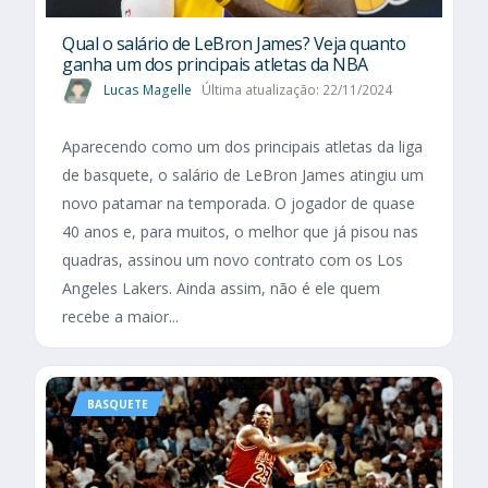
Qual o salário de LeBron James? Veja quanto
ganha um dos principais atletas da NBA
Lucas Magelle
Última atualização: 22/11/2024
Aparecendo como um dos principais atletas da liga
de basquete, o salário de LeBron James atingiu um
novo patamar na temporada. O jogador de quase
40 anos e, para muitos, o melhor que já pisou nas
quadras, assinou um novo contrato com os Los
Angeles Lakers. Ainda assim, não é ele quem
recebe a maior...
BASQUETE