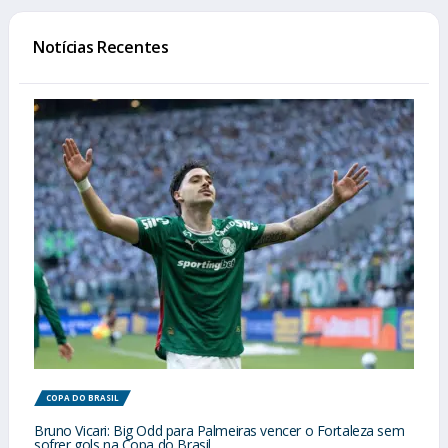
Notícias Recentes
COPA DO BRASIL
Bruno Vicari: Big Odd para Palmeiras vencer o Fortaleza sem
sofrer gols na Copa do Brasil