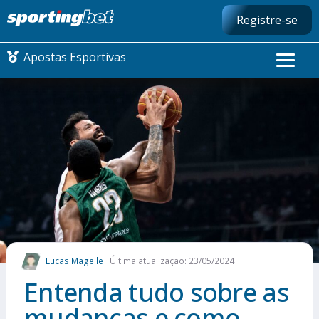
Registre-se
Apostas Esportivas
CONMEBOL LIBERTADORES
FUTEBOL NACIONAL
FUTEBOL INTERNACIONAL
COMO APOSTAR
Lucas Magelle
Última atualização: 23/05/2024
MAIS ESPORTES
Entenda tudo sobre as
mudanças e como