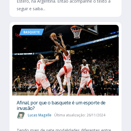
Estero, na Argentina. Então acompanhe o texto a
seguir e saiba...
BASQUETE
Afinal, por que o basquete é um esporte de
invasão?
Lucas Magelle
Última atualização: 26/11/2024
Tendo mais de sete modalidades diferentes entre