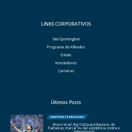
LINKS CORPORATIVOS
Site Sportingbet
Programa de Afiliados
Entain
Investidores
Carreiras
Últimos Posts
CAMPEONATO BRASILEIRO
Bruno Vicari: Big Odd para Mauricio, do
Palmeiras, marcar ou dar assistência contra o
Internacional