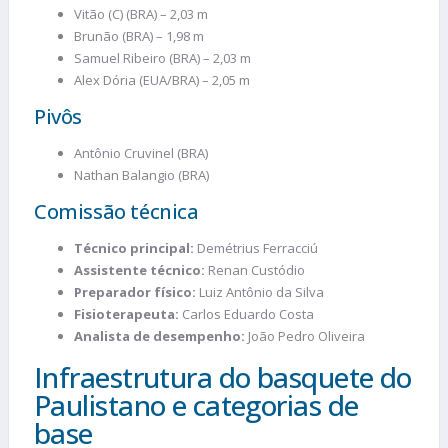
Vitão (C) (BRA) – 2,03 m
Brunão (BRA) – 1,98 m
Samuel Ribeiro (BRA) – 2,03 m
Alex Dória (EUA/BRA) – 2,05 m
Pivôs
Antônio Cruvinel (BRA)
Nathan Balangio (BRA)
Comissão técnica
Técnico principal:
Demétrius Ferracciú
Assistente técnico:
Renan Custódio
Preparador físico:
Luiz Antônio da Silva
Fisioterapeuta:
Carlos Eduardo Costa
Analista de desempenho:
João Pedro Oliveira
Infraestrutura do basquete do
Paulistano e categorias de
base