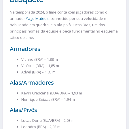
Na temporada 2024, o time conta com jogadores como o
armador
Yago Mateus
, conhecido por sua velocidade e
habilidade em quadra, e o ala-pivô Lucas Dias, um dos
principais nomes da equipe e peça fundamental no esquema
tático do time​.
Armadores
Vitinho (BRA) – 1,88 m
Vinícius (BRA) – 1,85 m
Adyel (BRA) – 1,85 m
Alas/Armadores
Kevin Crescenzi (EUA/BRA) – 1,93 m
Henrique Seixas (BRA) – 1,94 m
Alas/Pivôs
Lucas Dória (EUA/BRA) – 2,03 m
Leandro (BRA) – 2,03 m