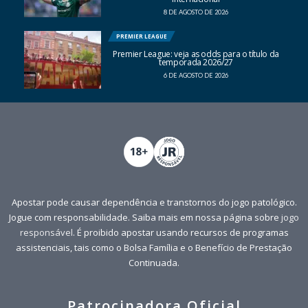
8 DE AGOSTO DE 2026
PREMIER LEAGUE
Premier League: veja as odds para o título da
temporada 2026/27
6 DE AGOSTO DE 2026
Apostar pode causar dependência e transtornos do jogo patológico.
Jogue com responsabilidade. Saiba mais em nossa página sobre
jogo
responsável
. É proibido apostar usando recursos de programas
assistenciais, tais como o Bolsa Família e o Benefício de Prestação
Continuada.
Patrocinadora Oficial