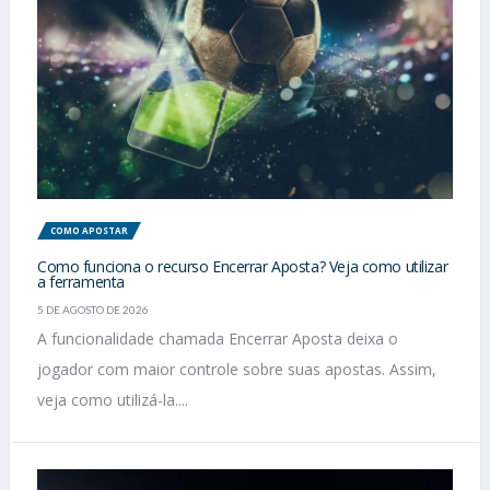
COMO APOSTAR
Como funciona o recurso Encerrar Aposta? Veja como utilizar
a ferramenta
5 DE AGOSTO DE 2026
A funcionalidade chamada Encerrar Aposta deixa o
jogador com maior controle sobre suas apostas. Assim,
veja como utilizá-la....