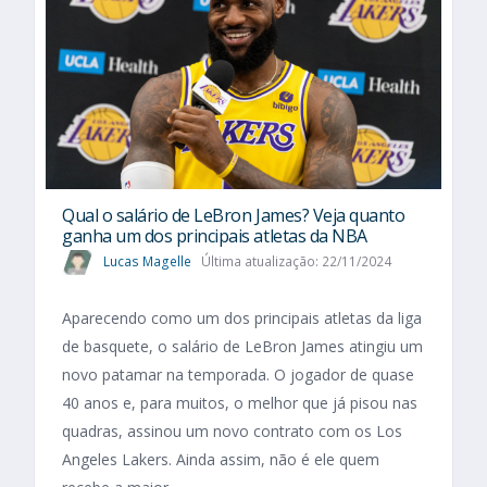
Qual o salário de LeBron James? Veja quanto
ganha um dos principais atletas da NBA
Lucas Magelle
Última atualização: 22/11/2024
Aparecendo como um dos principais atletas da liga
de basquete, o salário de LeBron James atingiu um
novo patamar na temporada. O jogador de quase
40 anos e, para muitos, o melhor que já pisou nas
quadras, assinou um novo contrato com os Los
Angeles Lakers. Ainda assim, não é ele quem