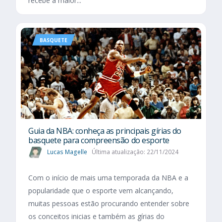
recebe a maior...
BASQUETE
Guia da NBA: conheça as principais gírias do
basquete para compreensão do esporte
Lucas Magelle
Última atualização: 22/11/2024
Com o início de mais uma temporada da NBA e a
popularidade que o esporte vem alcançando,
muitas pessoas estão procurando entender sobre
os conceitos inicias e também as gírias do