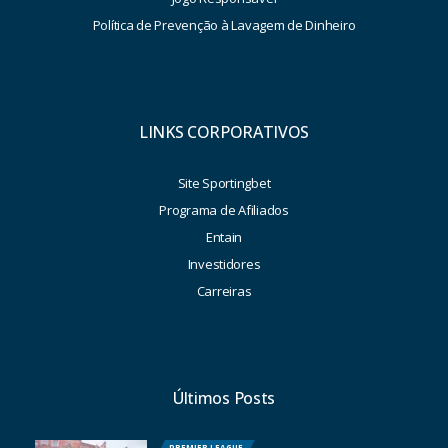
Política de Prevenção à Lavagem de Dinheiro
LINKS CORPORATIVOS
Site Sportingbet
Programa de Afiliados
Entain
Investidores
Carreiras
Últimos Posts
PREMIER LEAGUE