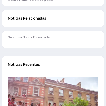
Notícias Relacionadas
Nenhuma Notícia Encontrada
Notícias Recentes