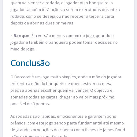
quem vai vencer a rodada, o jogador ou o banqueiro, o
jogador também terá ações a serem executadas durante a
rodada, como se deseja ou não receber a terceira carta
depois de abrir as duas primeiras.
– Banque:
É a versão menos comum do jogo, quando o
jogador e também o banqueiro podem tomar decisões no
meio do jogo.
Conclusão
O Baccarat é um jogo muito simples, onde a mão do jogador
enfrenta a mão do banqueiro, e quem estiver na mesa
precisa apenas escolher quem vai vencer. O objetivo é,
somadas todas as cartas, chegar ao valor mais próximo
possível de 9 pontos.
As rodadas são rápidas, emocionantes e garantem bons
prêmios, com este jogo sendo parte fundamental até mesmo
de grandes produções do cinema como filmes de James Bond
e Onze Homens e um Segredo.