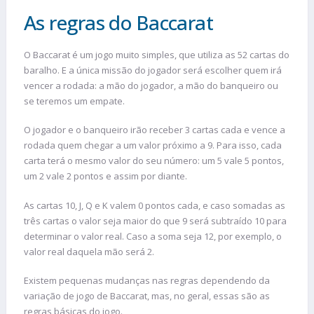
As regras do Baccarat
O Baccarat é um jogo muito simples, que utiliza as 52 cartas do
baralho. E a única missão do jogador será escolher quem irá
vencer a rodada: a mão do jogador, a mão do banqueiro ou
se teremos um empate.
O jogador e o banqueiro irão receber 3 cartas cada e vence a
rodada quem chegar a um valor próximo a 9. Para isso, cada
carta terá o mesmo valor do seu número: um 5 vale 5 pontos,
um 2 vale 2 pontos e assim por diante.
As cartas 10, J, Q e K valem 0 pontos cada, e caso somadas as
três cartas o valor seja maior do que 9 será subtraído 10 para
determinar o valor real. Caso a soma seja 12, por exemplo, o
valor real daquela mão será 2.
Existem pequenas mudanças nas regras dependendo da
variação de jogo de Baccarat, mas, no geral, essas são as
regras básicas do jogo.