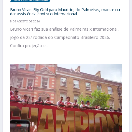
Bruno Vicari: Big Odd para Mauricio, do Palmeiras, marcar ou
dar assistência contra o Internacional
8 DE AGOSTO DE 2026
Bruno Vicari faz sua análise de Palmeiras x Internacional,
jogo da 22ª rodada do Campeonato Brasileiro 2026.
Confira projeção e...