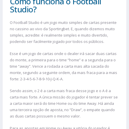
Como funciona o Football
Studio?
O Football Studio é um jogo muito simples de cartas presente
no cassino ao vivo da Sportingbet. E, quando dizemos muito
simples, acredite: é realmente simples e muito divertido,
podendo ser facilmente jogado por todos os públicos.
Esse é um jogo de cartas onde o dealer irá sacar duas cartas
do monte, a primeira para o time “home” e a segunda para o
time “away”. Vence a rodada a carta mais alta sacada do
monte, segundo a seguinte ordem, da mais fraca para a mais
forte: 2-3-4-5-6-7-8-9-10-J-Q-K-A.
Sendo assim, o 2 é a carta mais fraca desse jogo e o A é a
carta mais forte. A única missão do jogador é tentar prever se
a carta maior será do time Home ou do time Away. Há ainda
uma terceira opção de aposta, no “Draw”, o empate quando
as duas cartas possuem o mesmo valor.
Para as apostas em Home ou Away a vitória do jogador é