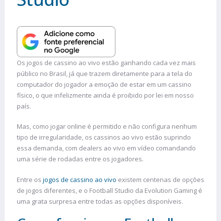
Os jogos de cassino ao vivo estão ganhando cada vez mais
público no Brasil, já que trazem diretamente para a tela do
computador do jogador a emoção de estar em um cassino
físico, o que infelizmente ainda é proibido por lei em nosso
país.
Mas, como jogar online é permitido e não configura nenhum
tipo de irregularidade, os cassinos ao vivo estão suprindo
essa demanda, com dealers ao vivo em vídeo comandando
uma série de rodadas entre os jogadores.
Entre os
jogos de cassino ao vivo
existem centenas de opções
de jogos diferentes, e o Football Studio da Evolution Gaming é
uma grata surpresa entre todas as opções disponíveis.