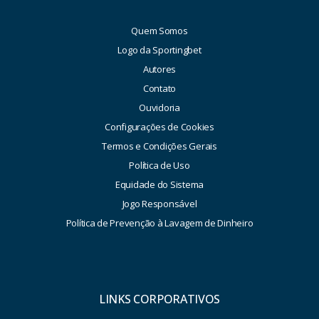
Quem Somos
Logo da Sportingbet
Autores
Contato
Ouvidoria
Configurações de Cookies
Termos e Condições Gerais
Política de Uso
Equidade do Sistema
Jogo Responsável
Política de Prevenção à Lavagem de Dinheiro
LINKS CORPORATIVOS