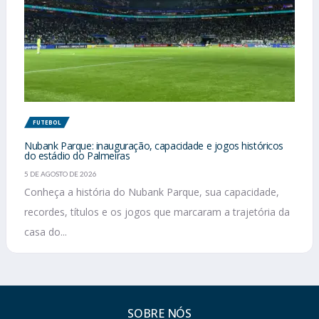
FUTEBOL
Nubank Parque: inauguração, capacidade e jogos históricos
do estádio do Palmeiras
5 DE AGOSTO DE 2026
Conheça a história do Nubank Parque, sua capacidade,
recordes, títulos e os jogos que marcaram a trajetória da
casa do...
SOBRE NÓS