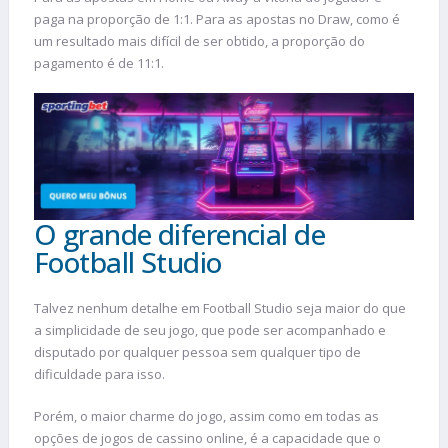
paga na proporção de 1:1. Para as apostas no Draw, como é
um resultado mais difícil de ser obtido, a proporção do
pagamento é de 11:1.
O grande diferencial de
Football Studio
Talvez nenhum detalhe em Football Studio seja maior do que
a simplicidade de seu jogo, que pode ser acompanhado e
disputado por qualquer pessoa sem qualquer tipo de
dificuldade para isso.
Porém, o maior charme do jogo, assim como em todas as
opções de jogos de cassino online, é a capacidade que o