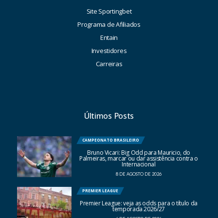
Site Sportingbet
Programa de Afiliados
Entain
Investidores
Carreiras
Últimos Posts
CAMPEONATO BRASILEIRO
Bruno Vicari: Big Odd para Mauricio, do
Palmeiras, marcar ou dar assistência contra o
Internacional
8 DE AGOSTO DE 2026
PREMIER LEAGUE
Premier League: veja as odds para o título da
temporada 2026/27