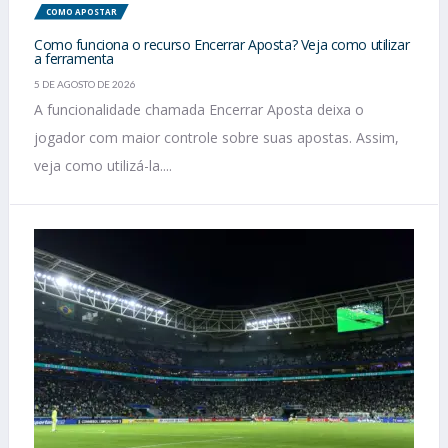
COMO APOSTAR
Como funciona o recurso Encerrar Aposta? Veja como utilizar
a ferramenta
5 DE AGOSTO DE 2026
A funcionalidade chamada Encerrar Aposta deixa o
jogador com maior controle sobre suas apostas. Assim,
veja como utilizá-la....