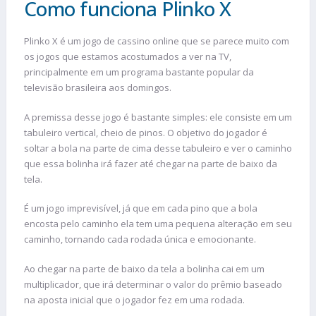
Como funciona Plinko X
Plinko X é um jogo de cassino online que se parece muito com
os jogos que estamos acostumados a ver na TV,
principalmente em um programa bastante popular da
televisão brasileira aos domingos.
A premissa desse jogo é bastante simples: ele consiste em um
tabuleiro vertical, cheio de pinos. O objetivo do jogador é
soltar a bola na parte de cima desse tabuleiro e ver o caminho
que essa bolinha irá fazer até chegar na parte de baixo da
tela.
É um jogo imprevisível, já que em cada pino que a bola
encosta pelo caminho ela tem uma pequena alteração em seu
caminho, tornando cada rodada única e emocionante.
Ao chegar na parte de baixo da tela a bolinha cai em um
multiplicador, que irá determinar o valor do prêmio baseado
na aposta inicial que o jogador fez em uma rodada.