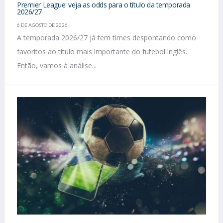
Premier League: veja as odds para o título da temporada
2026/27
6 DE AGOSTO DE 2026
A temporada 2026/27 já tem times despontando como
favoritos ao título mais importante do futebol inglês.
Então, vamos à análise...