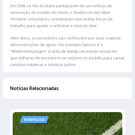
Em 2008, os fãs do clube participaram de um esforço de
renovação do estádio do Union, o Stadion An der Alten
Försterei. Voluntários contribuíram com muitas horas de
trabalho para ajudar a reformar a casa do time.
Além disso, os torcedores são conhecidos por suas criativas
demonstrações de apoio. Um exemplo famoso é o
“Weihnachtssingen” (Canto de Natal), um evento anual em
que milhares de torcedores se reúnem no estádio para cantar
canções natalinas e celebrar juntos.
Notícias Relacionadas
BUNDESLIGA