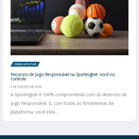
COMO APOSTAR
Recursos de Jogo Responsável na Sportingbet: você no
controle
5 DE AGOSTO DE 2026
A Sportingbet é 100% comprometida com as diretrizes de
Jogo Responsável. E, com todas as ferramentas da
plataforma, você está...