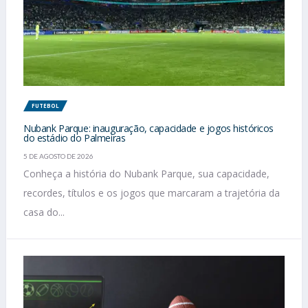
FUTEBOL
Nubank Parque: inauguração, capacidade e jogos históricos
do estádio do Palmeiras
5 DE AGOSTO DE 2026
Conheça a história do Nubank Parque, sua capacidade,
recordes, títulos e os jogos que marcaram a trajetória da
casa do...