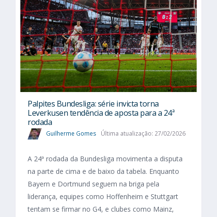
Palpites Bundesliga: série invicta torna
Leverkusen tendência de aposta para a 24ª
rodada
Guilherme Gomes
Última atualização: 27/02/2026
A 24ª rodada da Bundesliga movimenta a disputa
na parte de cima e de baixo da tabela. Enquanto
Bayern e Dortmund seguem na briga pela
liderança, equipes como Hoffenheim e Stuttgart
tentam se firmar no G4, e clubes como Mainz,