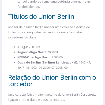
consolidando-se como uma potência emergente no
futebol alemão.
Títulos do Union Berlin
Apesar de o Union Berlin não ter uma coleção extensa de
títulos, suas conquistas são muito valorizadas pelos
torcedores do clube:
3. Liga:
2008-09
Regionalliga Nord:
2000-01
NOFV-Oberliga Nord:
2005-06
Copa de Berlim (Berliner Landespokal):
1946–47,
1947–48, 1993–94, 2006–07, 2008–09
Relação do Union Berlin com o
torcedor
Uma característica muito marcante do Union Berlin é a estreita
ligação entre o clube e seus torcedores.