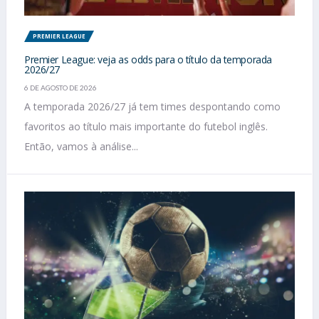
PREMIER LEAGUE
Premier League: veja as odds para o título da temporada
2026/27
6 DE AGOSTO DE 2026
A temporada 2026/27 já tem times despontando como
favoritos ao título mais importante do futebol inglês.
Então, vamos à análise...