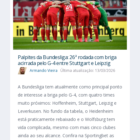
Palpites da Bundesliga: 26ª rodada com briga
acirrada pelo G-4 entre Stuttgart e Leipzig
Armando Vieira
Última atualização: 13/03/2026
A Bundesliga tem atualmente como principal ponto
de interesse a briga pelo G-4, com quatro times
muito próximos: Hoffenheim, Stuttgart, Leipzig e
Leverkusen. No fundo da tabela, o Heidenheim
está praticamente rebaixado e o Wolfsburg tem
vida complicada, mesmo com mais cinco clubes
ainda ao seu alcance. Confira na Sportingbet as