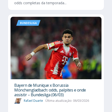
odds completas da temporada...
BUNDESLIGA
Bayern de Munique x Borussia
Mönchengladbach: odds, palpites e onde
assistir – Bundesliga (06/03)
Rafael Duarte
Última atualização: 06/03/2026