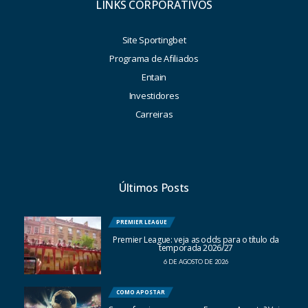
LINKS CORPORATIVOS
Site Sportingbet
Programa de Afiliados
Entain
Investidores
Carreiras
Últimos Posts
PREMIER LEAGUE
Premier League: veja as odds para o título da
temporada 2026/27
6 DE AGOSTO DE 2026
COMO APOSTAR