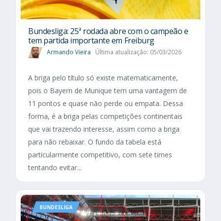
Bundesliga: 25ª rodada abre com o campeão e
tem partida importante em Freiburg
Armando Vieira
Última atualização: 05/03/2026
A briga pelo título só existe matematicamente,
pois o Bayern de Munique tem uma vantagem de
11 pontos e quase não perde ou empata. Dessa
forma, é a briga pelas competições continentais
que vai trazendo interesse, assim como a briga
para não rebaixar. O fundo da tabela está
particularmente competitivo, com sete times
tentando evitar...
BUNDESLIGA