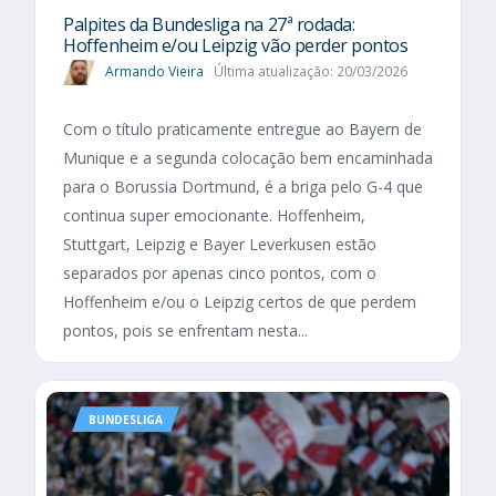
Palpites da Bundesliga na 27ª rodada:
Hoffenheim e/ou Leipzig vão perder pontos
Armando Vieira
Última atualização: 20/03/2026
Com o título praticamente entregue ao Bayern de
Munique e a segunda colocação bem encaminhada
para o Borussia Dortmund, é a briga pelo G-4 que
continua super emocionante. Hoffenheim,
Stuttgart, Leipzig e Bayer Leverkusen estão
separados por apenas cinco pontos, com o
Hoffenheim e/ou o Leipzig certos de que perdem
pontos, pois se enfrentam nesta...
BUNDESLIGA