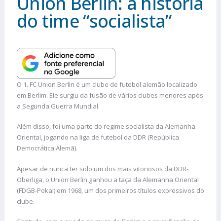
Union Berlin: a história
do time “socialista”
O 1. FC Union Berlin é um clube de futebol alemão localizado
em Berlim. Ele surgiu da fusão de vários clubes menores após
a Segunda Guerra Mundial.
Além disso, foi uma parte do regime socialista da Alemanha
Oriental, jogando na liga de futebol da DDR (República
Democrática Alemã).
Apesar de nunca ter sido um dos mais vitoriosos da DDR-
Oberliga, o Union Berlin ganhou a taça da Alemanha Oriental
(FDGB-Pokal) em 1968, um dos primeiros títulos expressivos do
clube.