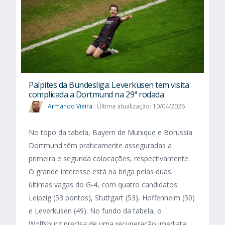
Palpites da Bundesliga: Leverkusen tem visita
complicada a Dortmund na 29ª rodada
Armando Vieira
Última atualização: 10/04/2026
No topo da tabela, Bayern de Munique e Borussia
Dortmund têm praticamente asseguradas a
primeira e segunda colocações, respectivamente.
O grande interesse está na briga pelas duas
últimas vagas do G-4, com quatro candidatos:
Leipzig (53 pontos), Stuttgart (53), Hoffenheim (50)
e Leverkusen (49). No fundo da tabela, o
Wolfsburg precisa de uma recuperação imediata...