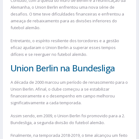
Contudo, com a queda do muro de Berlim e a reunificação da
Alemanha, o Union Berlin enfrentou uma nova série de
desafios. O time teve dificuldades financeiras e enfrentou a
ameaça de rebaixamento para as divisões inferiores do
futebol alemão.
Entretanto, o espírito resiliente dos torcedores e a gestão
eficaz ajudaram o Union Berlin a superar esses tempos
difíceis e se reerguer no futebol alemão.
Union Berlin na Bundesliga
A década de 2000 marcou um período de renascimento para o
Union Berlin. Afinal, o clube começou a se estabilizar
financeiramente e o desempenho em campo melhorou
significativamente a cada temporada.
Assim sendo, em 2009, o Union Berlin foi promovido para a 2.
Bundesliga, a segunda divisão do futebol alemão.
Finalmente, na temporada 2018-2019, o time alcançou um feito