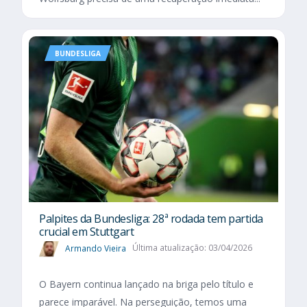
BUNDESLIGA
Palpites da Bundesliga: 28ª rodada tem partida
crucial em Stuttgart
Armando Vieira
Última atualização: 03/04/2026
O Bayern continua lançado na briga pelo título e
parece imparável. Na perseguição, temos uma