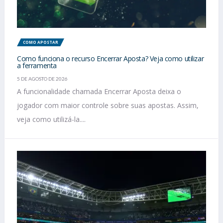
COMO APOSTAR
Como funciona o recurso Encerrar Aposta? Veja como utilizar
a ferramenta
5 DE AGOSTO DE 2026
A funcionalidade chamada Encerrar Aposta deixa o
jogador com maior controle sobre suas apostas. Assim,
veja como utilizá-la....