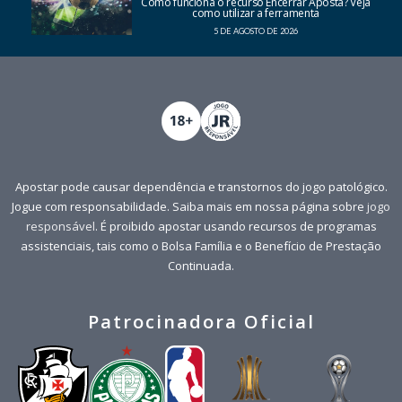
Como funciona o recurso Encerrar Aposta? Veja
como utilizar a ferramenta
5 DE AGOSTO DE 2026
Apostar pode causar dependência e transtornos do jogo patológico.
Jogue com responsabilidade. Saiba mais em nossa página sobre
jogo
responsável
. É proibido apostar usando recursos de programas
assistenciais, tais como o Bolsa Família e o Benefício de Prestação
Continuada.
Patrocinadora Oficial