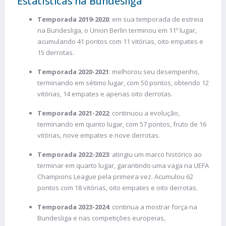
Estatísticas na Bundesliga
Temporada 2019-2020
: em sua temporada de estreia
na Bundesliga, o Union Berlin terminou em 11º lugar,
acumulando 41 pontos com 11 vitórias, oito empates e
15 derrotas.
Temporada 2020-2021
: melhorou seu desempenho,
terminando em sétimo lugar, com 50 pontos, obtendo 12
vitórias, 14 empates e apenas oito derrotas.
Temporada 2021-2022
: continuou a evolução,
terminando em quinto lugar, com 57 pontos, fruto de 16
vitórias, nove empates e nove derrotas.
Temporada 2022-2023
: atingiu um marco histórico ao
terminar em quarto lugar, garantindo uma vaga na UEFA
Champions League pela primeira vez. Acumulou 62
pontos com 18 vitórias, oito empates e oito derrotas​.
Temporada 2023-2024
: continua a mostrar força na
Bundesliga e nas competições europeias,