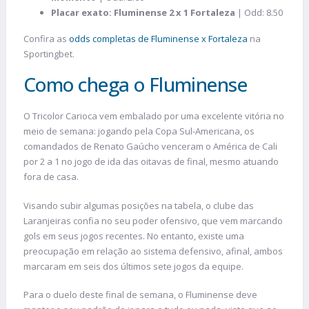
Placar exato: Fluminense 2 x 1 Fortaleza
| Odd: 8.50
Confira as
odds completas de Fluminense x Fortaleza
na
Sportingbet.
Como chega o Fluminense
O Tricolor Carioca vem embalado por uma excelente vitória no
meio de semana: jogando pela Copa Sul-Americana, os
comandados de Renato Gaúcho venceram o América de Cali
por 2 a 1 no jogo de ida das oitavas de final, mesmo atuando
fora de casa.
Visando subir algumas posições na tabela, o clube das
Laranjeiras confia no seu poder ofensivo, que vem marcando
gols em seus jogos recentes. No entanto, existe uma
preocupação em relação ao sistema defensivo, afinal, ambos
marcaram em seis dos últimos sete jogos da equipe.
Para o duelo deste final de semana, o Fluminense deve