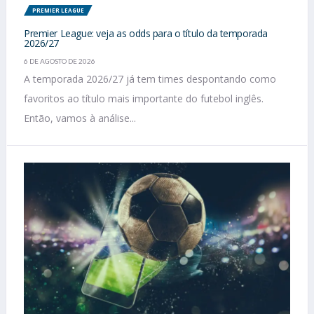
PREMIER LEAGUE
Premier League: veja as odds para o título da temporada
2026/27
6 DE AGOSTO DE 2026
A temporada 2026/27 já tem times despontando como
favoritos ao título mais importante do futebol inglês.
Então, vamos à análise...