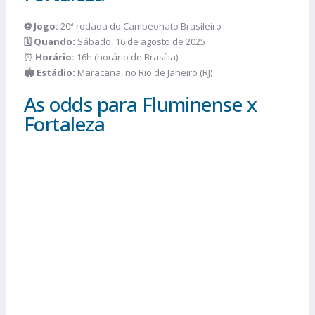
⚽ Jogo:
20ª rodada do Campeonato Brasileiro
🗓️ Quando:
Sábado, 16 de agosto de 2025
⏰
Horário:
16h (horário de Brasília)
🏟️ Estádio:
Maracanã, no Rio de Janeiro (RJ)
As odds para Fluminense x
Fortaleza