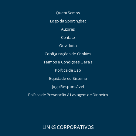
Quem Somos
Logo da Sportingbet
Autores
Contato
Ouvidoria
Configurações de Cookies
Termos e Condições Gerais
Política de Uso
Equidade do Sistema
Jogo Responsável
Política de Prevenção à Lavagem de Dinheiro
LINKS CORPORATIVOS