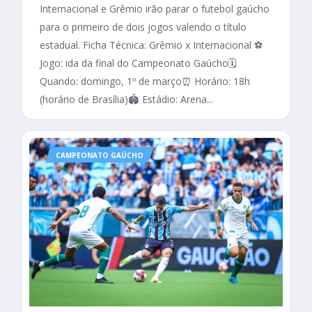
Internacional e Grêmio irão parar o futebol gaúcho
para o primeiro de dois jogos valendo o título
estadual. Ficha Técnica: Grêmio x Internacional ⚽
Jogo: ida da final do Campeonato Gaúcho🗓️
Quando: domingo, 1º de março⏰ Horário: 18h
(horário de Brasília)🏟️ Estádio: Arena...
CAMPEONATO GAÚCHO