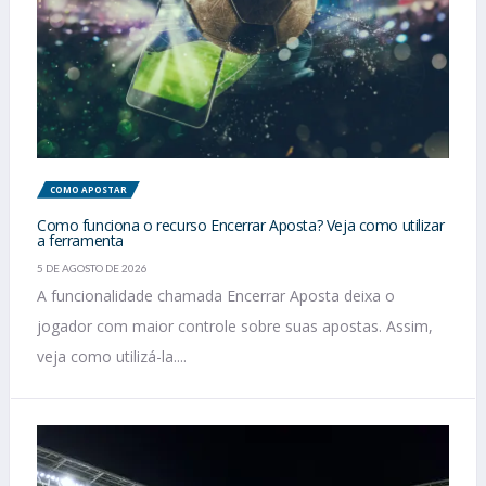
COMO APOSTAR
Como funciona o recurso Encerrar Aposta? Veja como utilizar
a ferramenta
5 DE AGOSTO DE 2026
A funcionalidade chamada Encerrar Aposta deixa o
jogador com maior controle sobre suas apostas. Assim,
veja como utilizá-la....