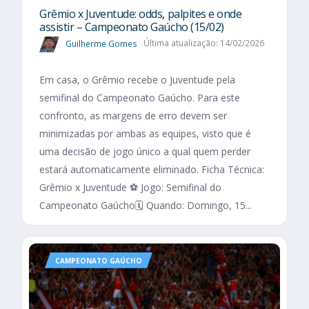
Grêmio x Juventude: odds, palpites e onde
assistir – Campeonato Gaúcho (15/02)
Guilherme Gomes
Última atualização: 14/02/2026
Em casa, o Grêmio recebe o Juventude pela
semifinal do Campeonato Gaúcho. Para este
confronto, as margens de erro devem ser
minimizadas por ambas as equipes, visto que é
uma decisão de jogo único a qual quem perder
estará automaticamente eliminado. Ficha Técnica:
Grêmio x Juventude ⚽ Jogo: Semifinal do
Campeonato Gaúcho🗓️ Quando: Domingo, 15...
CAMPEONATO GAÚCHO