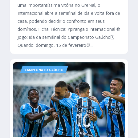
uma importantíssima vitória no GreNal, o
Internacional abre a semifinal de ida e volta fora de
casa, podendo decidir o confronto em seus
domínios. Ficha Técnica: Ypiranga x Internacional ⚽
Jogo: ida da semifinal do Campeonato Gaúcho🗓️
Quando: domingo, 15 de fevereiro⏰...
CAMPEONATO GAÚCHO