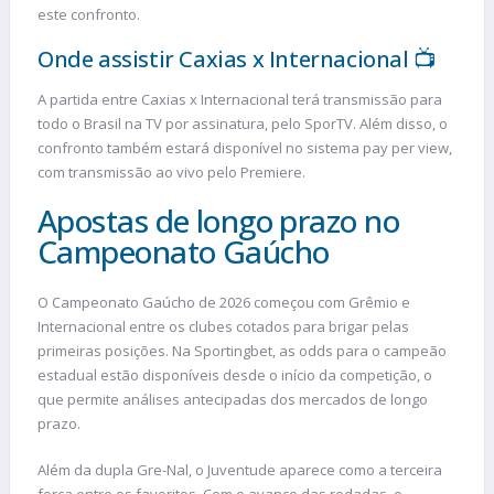
este confronto.
Onde assistir Caxias x Internacional 📺
A partida entre Caxias x Internacional terá transmissão para
todo o Brasil na TV por assinatura, pelo SporTV. Além disso, o
confronto também estará disponível no sistema pay per view,
com transmissão ao vivo pelo Premiere.
Apostas de longo prazo no
Campeonato Gaúcho
O Campeonato Gaúcho de 2026 começou com Grêmio e
Internacional entre os clubes cotados para brigar pelas
primeiras posições. Na Sportingbet, as odds para o campeão
estadual estão disponíveis desde o início da competição, o
que permite análises antecipadas dos mercados de longo
prazo.
Além da dupla Gre-Nal, o Juventude aparece como a terceira
força entre os favoritos. Com o avanço das rodadas, o