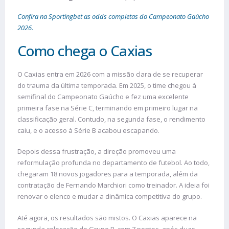
Confira na Sportingbet as odds completas do Campeonato Gaúcho
2026.
Como chega o Caxias
O Caxias entra em 2026 com a missão clara de se recuperar
do trauma da última temporada. Em 2025, o time chegou à
semifinal do Campeonato Gaúcho e fez uma excelente
primeira fase na Série C, terminando em primeiro lugar na
classificação geral. Contudo, na segunda fase, o rendimento
caiu, e o acesso à Série B acabou escapando.
Depois dessa frustração, a direção promoveu uma
reformulação profunda no departamento de futebol. Ao todo,
chegaram 18 novos jogadores para a temporada, além da
contratação de Fernando Marchiori como treinador. A ideia foi
renovar o elenco e mudar a dinâmica competitiva do grupo.
Até agora, os resultados são mistos. O Caxias aparece na
segunda colocação do Grupo B, com 7 pontos, após duas