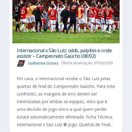
Internacional x São Luiz: odds, palpites e onde
assistir – Campeonato Gaúcho (08/02)
Guilherme Gomes
Última atualização: 07/02/2026
Em casa, o Internacional recebe o São Luiz pelas
quartas de final do Campeonato Gaúcho. Para este
confronto, as margens de erro devem ser
minimizadas por ambas as equipes, visto que é
uma decisão de jogo único a qual quem perder
estará automaticamente eliminado. Ficha Técnica:
Internacional x São Luiz ⚽ Jogo: Quartas de Final...