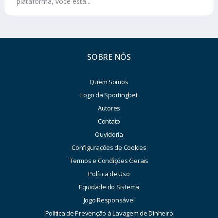
plataforma, você está...
SOBRE NÓS
Quem Somos
Logo da Sportingbet
Autores
Contato
Ouvidoria
Configurações de Cookies
Termos e Condições Gerais
Política de Uso
Equidade do Sistema
Jogo Responsável
Política de Prevenção à Lavagem de Dinheiro