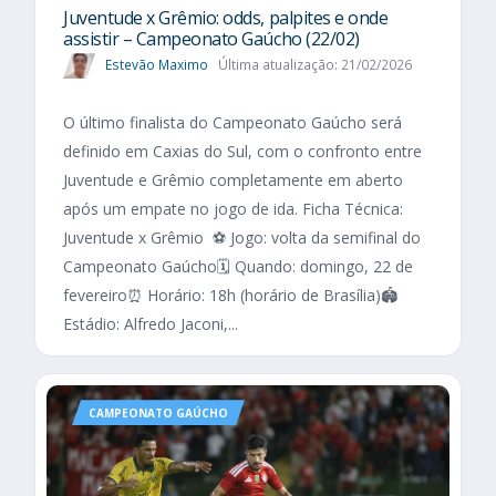
Juventude x Grêmio: odds, palpites e onde
assistir – Campeonato Gaúcho (22/02)
Estevão Maximo
Última atualização: 21/02/2026
O último finalista do Campeonato Gaúcho será
definido em Caxias do Sul, com o confronto entre
Juventude e Grêmio completamente em aberto
após um empate no jogo de ida. Ficha Técnica:
Juventude x Grêmio ⚽ Jogo: volta da semifinal do
Campeonato Gaúcho🗓️ Quando: domingo, 22 de
fevereiro⏰ Horário: 18h (horário de Brasília)🏟️
Estádio: Alfredo Jaconi,...
CAMPEONATO GAÚCHO