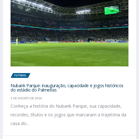
FUTEBOL
Nubank Parque: inauguração, capacidade e jogos históricos
do estádio do Palmeiras
5 DE AGOSTO DE 2026
Conheça a história do Nubank Parque, sua capacidade,
recordes, títulos e os jogos que marcaram a trajetória da
casa do...