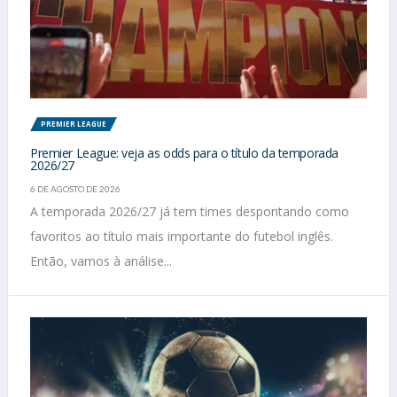
PREMIER LEAGUE
Premier League: veja as odds para o título da temporada
2026/27
6 DE AGOSTO DE 2026
A temporada 2026/27 já tem times despontando como
favoritos ao título mais importante do futebol inglês.
Então, vamos à análise...