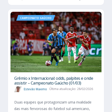
CAMPEONATO GAÚCHO
Grêmio x Internacional: odds, palpites e onde
assistir – Campeonato Gaúcho (01/03)
Estevão Maximo
Última atualização: 28/02/2026
Duas equipes que protagonizam uma rivalidade
das mais fervorosas do futebol sul-americano,