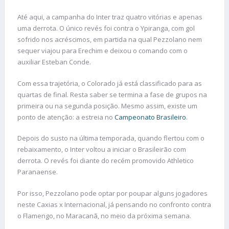
Até aqui, a campanha do Inter traz quatro vitórias e apenas
uma derrota. O único revés foi contra o Ypiranga, com gol
sofrido nos acréscimos, em partida na qual Pezzolano nem
sequer viajou para Erechim e deixou o comando com o
auxiliar Esteban Conde.
Com essa trajetória, o Colorado já está classificado para as
quartas de final. Resta saber se termina a fase de grupos na
primeira ou na segunda posição. Mesmo assim, existe um
ponto de atenção: a estreia no
Campeonato Brasileiro
.
Depois do susto na última temporada, quando flertou com o
rebaixamento, o Inter voltou a iniciar o Brasileirão com
derrota. O revés foi diante do recém promovido Athletico
Paranaense.
Por isso, Pezzolano pode optar por poupar alguns jogadores
neste Caxias x Internacional, já pensando no confronto contra
o Flamengo, no Maracanã, no meio da próxima semana.