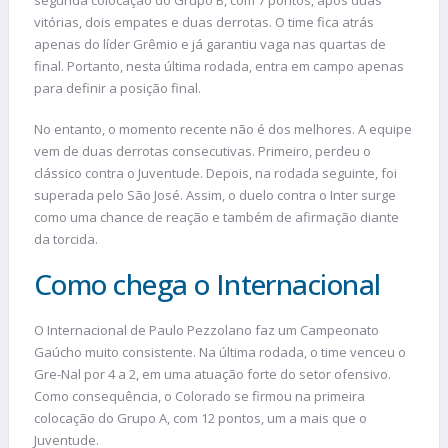
vitórias, dois empates e duas derrotas. O time fica atrás
apenas do líder Grêmio e já garantiu vaga nas quartas de
final. Portanto, nesta última rodada, entra em campo apenas
para definir a posição final.
No entanto, o momento recente não é dos melhores. A equipe
vem de duas derrotas consecutivas. Primeiro, perdeu o
clássico contra o Juventude. Depois, na rodada seguinte, foi
superada pelo São José. Assim, o duelo contra o Inter surge
como uma chance de reação e também de afirmação diante
da torcida.
Como chega o Internacional
O Internacional de Paulo Pezzolano faz um Campeonato
Gaúcho muito consistente. Na última rodada, o time venceu o
Gre-Nal por 4 a 2, em uma atuação forte do setor ofensivo.
Como consequência, o Colorado se firmou na primeira
colocação do Grupo A, com 12 pontos, um a mais que o
Juventude.