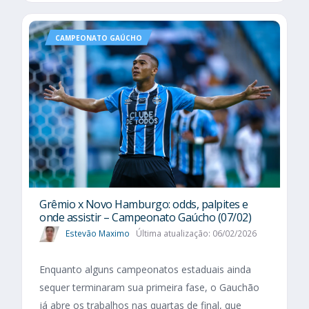
CAMPEONATO GAÚCHO
Grêmio x Novo Hamburgo: odds, palpites e
onde assistir – Campeonato Gaúcho (07/02)
Estevão Maximo
Última atualização: 06/02/2026
Enquanto alguns campeonatos estaduais ainda
sequer terminaram sua primeira fase, o Gauchão
já abre os trabalhos nas quartas de final, que