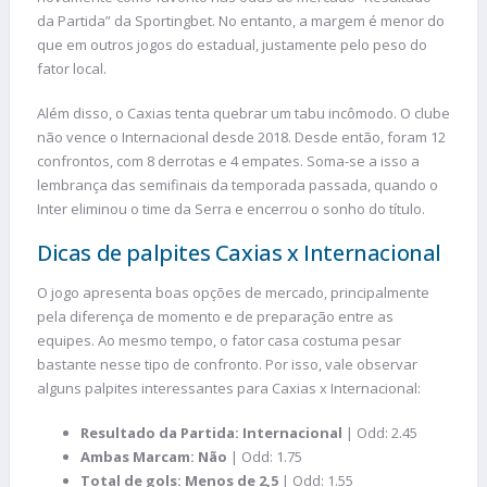
da Partida” da Sportingbet. No entanto, a margem é menor do
que em outros jogos do estadual, justamente pelo peso do
fator local.
Além disso, o Caxias tenta quebrar um tabu incômodo. O clube
não vence o Internacional desde 2018. Desde então, foram 12
confrontos, com 8 derrotas e 4 empates. Soma-se a isso a
lembrança das semifinais da temporada passada, quando o
Inter eliminou o time da Serra e encerrou o sonho do título.
Dicas de palpites Caxias x Internacional
O jogo apresenta boas opções de mercado, principalmente
pela diferença de momento e de preparação entre as
equipes. Ao mesmo tempo, o fator casa costuma pesar
bastante nesse tipo de confronto. Por isso, vale observar
alguns palpites interessantes para Caxias x Internacional:
Resultado da Partida: Internacional
| Odd: 2.45
Ambas Marcam: Não
| Odd: 1.75
Total de gols:
Menos de 2,5
| Odd: 1.55