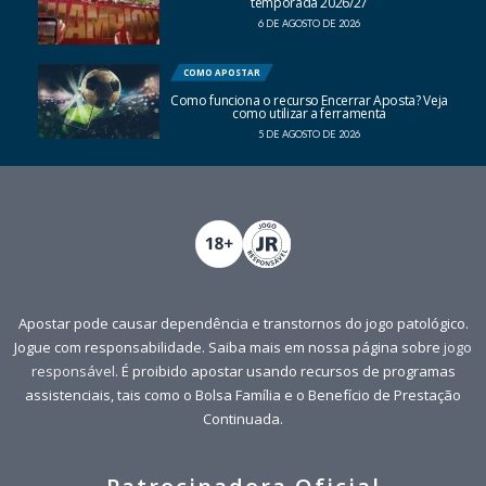
temporada 2026/27
6 DE AGOSTO DE 2026
COMO APOSTAR
Como funciona o recurso Encerrar Aposta? Veja
como utilizar a ferramenta
5 DE AGOSTO DE 2026
Apostar pode causar dependência e transtornos do jogo patológico.
Jogue com responsabilidade. Saiba mais em nossa página sobre
jogo
responsável
. É proibido apostar usando recursos de programas
assistenciais, tais como o Bolsa Família e o Benefício de Prestação
Continuada.