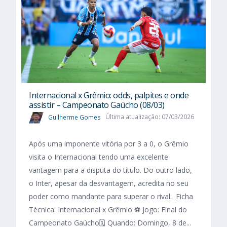
Internacional x Grêmio: odds, palpites e onde
assistir – Campeonato Gaúcho (08/03)
Guilherme Gomes
Última atualização: 07/03/2026
Após uma imponente vitória por 3 a 0, o Grêmio
visita o Internacional tendo uma excelente
vantagem para a disputa do título. Do outro lado,
o Inter, apesar da desvantagem, acredita no seu
poder como mandante para superar o rival. Ficha
Técnica: Internacional x Grêmio ⚽ Jogo: Final do
Campeonato Gaúcho🗓️ Quando: Domingo, 8 de...