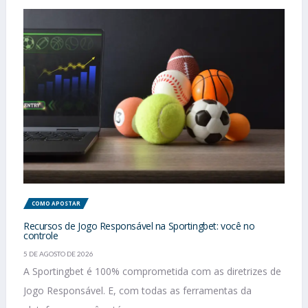
COMO APOSTAR
Recursos de Jogo Responsável na Sportingbet: você no
controle
5 DE AGOSTO DE 2026
A Sportingbet é 100% comprometida com as diretrizes de
Jogo Responsável. E, com todas as ferramentas da