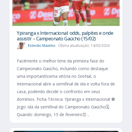
Ypiranga x Internacional: odds, palpites e onde
assistir – Campeonato Gaúcho (15/02)
Estevão Maximo
Última atualização: 14/02/2026
Facilmente o melhor time da primeira fase do
Campeonato Gaúcho, incluindo como destaque
uma importantíssima vitória no GreNal, o
Internacional abre a semifinal de ida e volta fora de
casa, podendo decidir o confronto em seus
domínios. Ficha Técnica: Ypiranga x Internacional ⚽
Jogo: ida da semifinal do Campeonato Gaúcho🗓️
Quando: domingo, 15 de fevereiro⏰...