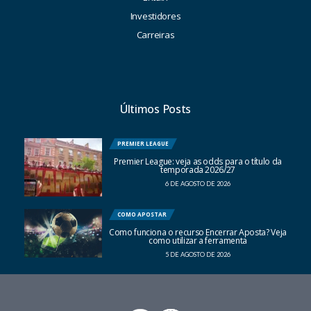
Investidores
Carreiras
Últimos Posts
PREMIER LEAGUE
Premier League: veja as odds para o título da
temporada 2026/27
6 DE AGOSTO DE 2026
COMO APOSTAR
Como funciona o recurso Encerrar Aposta? Veja
como utilizar a ferramenta
5 DE AGOSTO DE 2026