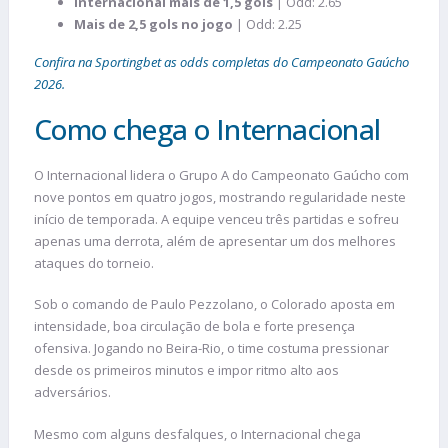
Internacional mais de 1,5 gols
| Odd: 2.65
Mais de 2,5 gols no jogo
| Odd: 2.25
Confira na Sportingbet as odds completas do Campeonato Gaúcho
2026.
Como chega o Internacional
O Internacional lidera o Grupo A do Campeonato Gaúcho com
nove pontos em quatro jogos, mostrando regularidade neste
início de temporada. A equipe venceu três partidas e sofreu
apenas uma derrota, além de apresentar um dos melhores
ataques do torneio.
Sob o comando de Paulo Pezzolano, o Colorado aposta em
intensidade, boa circulação de bola e forte presença
ofensiva. Jogando no Beira-Rio, o time costuma pressionar
desde os primeiros minutos e impor ritmo alto aos
adversários.
Mesmo com alguns desfalques, o Internacional chega