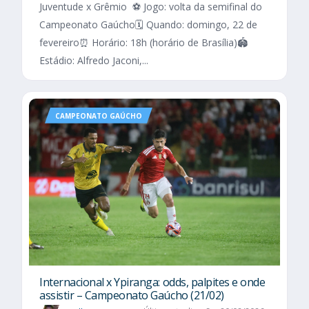
Juventude x Grêmio ⚽ Jogo: volta da semifinal do
Campeonato Gaúcho🗓️ Quando: domingo, 22 de
fevereiro⏰ Horário: 18h (horário de Brasília)🏟️
Estádio: Alfredo Jaconi,...
CAMPEONATO GAÚCHO
Internacional x Ypiranga: odds, palpites e onde
assistir – Campeonato Gaúcho (21/02)