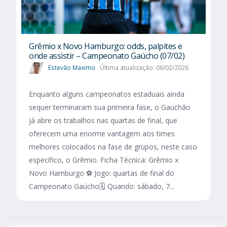
Grêmio x Novo Hamburgo: odds, palpites e
onde assistir – Campeonato Gaúcho (07/02)
Estevão Maximo
Última atualização: 06/02/2026
Enquanto alguns campeonatos estaduais ainda
sequer terminaram sua primeira fase, o Gauchão
já abre os trabalhos nas quartas de final, que
oferecem uma enorme vantagem aos times
melhores colocados na fase de grupos, neste caso
específico, o Grêmio. Ficha Técnica: Grêmio x
Novo Hamburgo ⚽ Jogo: quartas de final do
Campeonato Gaúcho🗓️ Quando: sábado, 7...