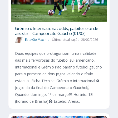
Grêmio x Internacional: odds, palpites e onde
assistir – Campeonato Gaúcho (01/03)
Estevão Maximo
Última atualização: 28/02/2026
Duas equipes que protagonizam uma rivalidade
das mais fervorosas do futebol sul-americano,
Internacional e Grêmio irão parar o futebol gaúcho
para o primeiro de dois jogos valendo o título
estadual. Ficha Técnica: Grêmio x Internacional ⚽
Jogo: ida da final do Campeonato Gaúcho🗓️
Quando: domingo, 1º de março⏰ Horário: 18h
(horário de Brasília)🏟️ Estádio: Arena...