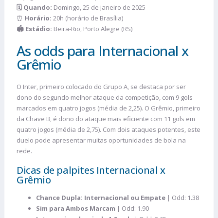
🗓️ Quando:
Domingo, 25 de janeiro de 2025
⏰
Horário:
20h (horário de Brasília)
🏟️ Estádio:
Beira-Rio, Porto Alegre (RS)
As odds para Internacional x
Grêmio
O Inter, primeiro colocado do Grupo A, se destaca por ser
dono do segundo melhor ataque da competição, com 9 gols
marcados em quatro jogos (média de 2,25). O Grêmio, primeiro
da Chave B, é dono do ataque mais eficiente com 11 gols em
quatro jogos (média de 2,75). Com dois ataques potentes, este
duelo pode apresentar muitas oportunidades de bola na
rede.
Dicas de palpites Internacional x
Grêmio
Chance Dupla: Internacional ou Empate
| Odd: 1.38
Sim para Ambos Marcam
| Odd: 1.90