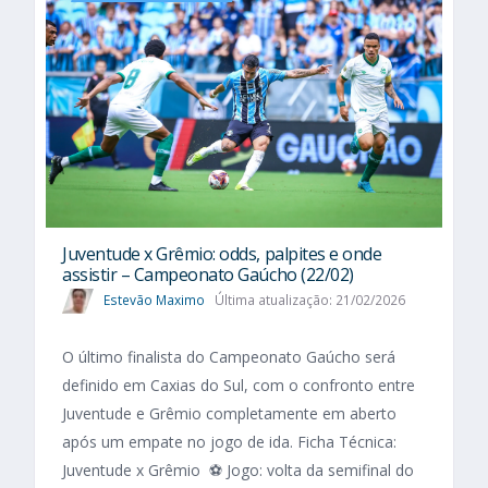
Juventude x Grêmio: odds, palpites e onde
assistir – Campeonato Gaúcho (22/02)
Estevão Maximo
Última atualização: 21/02/2026
O último finalista do Campeonato Gaúcho será
definido em Caxias do Sul, com o confronto entre
Juventude e Grêmio completamente em aberto
após um empate no jogo de ida. Ficha Técnica:
Juventude x Grêmio ⚽ Jogo: volta da semifinal do