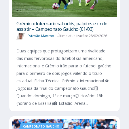
Grêmio x Internacional: odds, palpites e onde
assistir – Campeonato Gaúcho (01/03)
Estevão Maximo
Última atualização: 28/02/2026
Duas equipes que protagonizam uma rivalidade
das mais fervorosas do futebol sul-americano,
Internacional e Grêmio irão parar o futebol gaúcho
para o primeiro de dois jogos valendo o título
estadual. Ficha Técnica: Grêmio x Internacional ⚽
Jogo: ida da final do Campeonato Gaúcho🗓️
Quando: domingo, 1º de março⏰ Horário: 18h
(horário de Brasília)🏟️ Estádio: Arena...
CAMPEONATO GAÚCHO