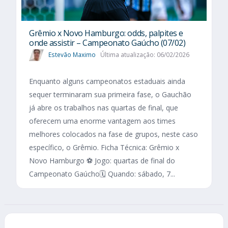
Grêmio x Novo Hamburgo: odds, palpites e
onde assistir – Campeonato Gaúcho (07/02)
Estevão Maximo
Última atualização: 06/02/2026
Enquanto alguns campeonatos estaduais ainda
sequer terminaram sua primeira fase, o Gauchão
já abre os trabalhos nas quartas de final, que
oferecem uma enorme vantagem aos times
melhores colocados na fase de grupos, neste caso
específico, o Grêmio. Ficha Técnica: Grêmio x
Novo Hamburgo ⚽ Jogo: quartas de final do
Campeonato Gaúcho🗓️ Quando: sábado, 7...