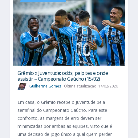
Grêmio x Juventude: odds, palpites e onde
assistir – Campeonato Gaúcho (15/02)
Guilherme Gomes
Última atualização: 14/02/2026
Em casa, o Grêmio recebe o Juventude pela
semifinal do Campeonato Gaúcho. Para este
confronto, as margens de erro devem ser
minimizadas por ambas as equipes, visto que é
uma decisão de jogo único a qual quem perder