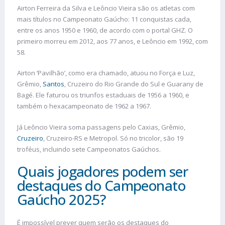
Airton Ferreira da Silva e Leôncio Vieira são os atletas com
mais títulos no Campeonato Gaúcho: 11 conquistas cada,
entre os anos 1950 e 1960, de acordo com o portal GHZ. O
primeiro morreu em 2012, aos 77 anos, e Leôncio em 1992, com
58.
Airton ‘Pavilhão’, como era chamado, atuou no Força e Luz,
Grêmio,
Santos
, Cruzeiro do Rio Grande do Sul e Guarany de
Bagé. Ele faturou os triunfos estaduais de 1956 a 1960, e
também o hexacampeonato de 1962 a 1967.
Já Leôncio Vieira soma passagens pelo Caxias, Grêmio,
Cruzeiro
, Cruzeiro-RS e Metropol. Só no tricolor, são 19
troféus, incluindo sete Campeonatos Gaúchos.
Quais jogadores podem ser
destaques do Campeonato
Gaúcho 2025?
É impossível prever quem serão os destaques do