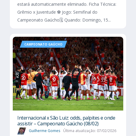
estará automaticamente eliminado. Ficha Técnica:
Grêmio x Juventude ⚽ Jogo: Semifinal do
Campeonato Gaúcho🗓️ Quando: Domingo, 15...
CAMPEONATO GAÚCHO
Internacional x São Luiz: odds, palpites e onde
assistir – Campeonato Gaúcho (08/02)
Guilherme Gomes
Última atualização: 07/02/2026