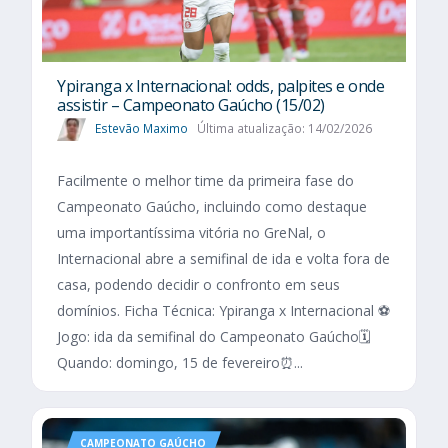
Ypiranga x Internacional: odds, palpites e onde
assistir – Campeonato Gaúcho (15/02)
Estevão Maximo
Última atualização: 14/02/2026
Facilmente o melhor time da primeira fase do
Campeonato Gaúcho, incluindo como destaque
uma importantíssima vitória no GreNal, o
Internacional abre a semifinal de ida e volta fora de
casa, podendo decidir o confronto em seus
domínios. Ficha Técnica: Ypiranga x Internacional ⚽
Jogo: ida da semifinal do Campeonato Gaúcho🗓️
Quando: domingo, 15 de fevereiro⏰...
CAMPEONATO GAÚCHO