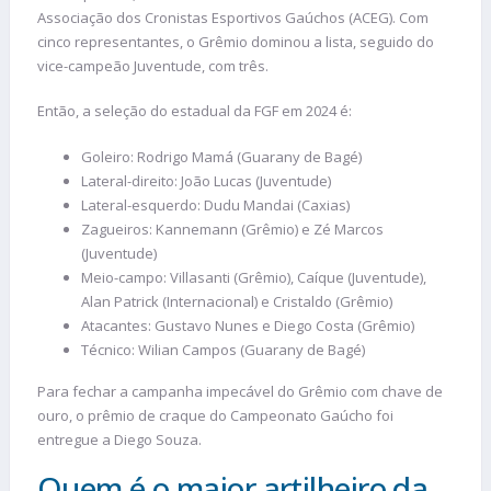
Associação dos Cronistas Esportivos Gaúchos (ACEG). Com
cinco representantes, o Grêmio dominou a lista, seguido do
vice-campeão Juventude, com três.
Então, a seleção do estadual da FGF em 2024 é:
Goleiro: Rodrigo Mamá (Guarany de Bagé)
Lateral-direito: João Lucas (Juventude)
Lateral-esquerdo: Dudu Mandai (Caxias)
Zagueiros: Kannemann (Grêmio) e Zé Marcos
(Juventude)
Meio-campo: Villasanti (Grêmio), Caíque (Juventude),
Alan Patrick (Internacional) e Cristaldo (Grêmio)
Atacantes: Gustavo Nunes e Diego Costa (Grêmio)
Técnico: Wilian Campos (Guarany de Bagé)
Para fechar a campanha impecável do Grêmio com chave de
ouro, o prêmio de craque do Campeonato Gaúcho foi
entregue a Diego Souza.
Quem é o maior artilheiro da