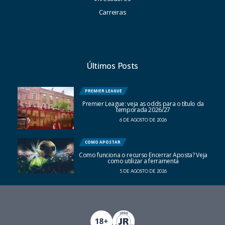
Carreiras
Últimos Posts
PREMIER LEAGUE
Premier League: veja as odds para o título da
temporada 2026/27
6 DE AGOSTO DE 2026
COMO APOSTAR
Como funciona o recurso Encerrar Aposta? Veja
como utilizar a ferramenta
5 DE AGOSTO DE 2026