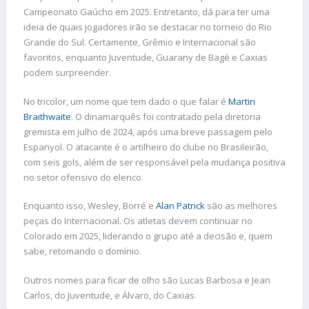
Campeonato Gaúcho em 2025. Entretanto, dá para ter uma
ideia de quais jogadores irão se destacar no torneio do Rio
Grande do Sul. Certamente, Grêmio e Internacional são
favoritos, enquanto Juventude, Guarany de Bagé e Caxias
podem surpreender.
No tricolor, um nome que tem dado o que falar é
Martin
Braithwaite
. O dinamarquês foi contratado pela diretoria
gremista em julho de 2024, após uma breve passagem pelo
Espanyol. O atacante é o artilheiro do clube no Brasileirão,
com seis gols, além de ser responsável pela mudança positiva
no setor ofensivo do elenco.
Enquanto isso, Wesley, Borré e
Alan Patrick
são as melhores
peças do Internacional. Os atletas devem continuar no
Colorado em 2025, liderando o grupo até a decisão e, quem
sabe, retomando o domínio.
Outros nomes para ficar de olho são Lucas Barbosa e Jean
Carlos, do Juventude, e Álvaro, do Caxias.