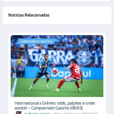
Notícias Relacionadas
CAMPEONATO GAÚCHO
Internacional x Grêmio: odds, palpites e onde
assistir – Campeonato Gaúcho (08/03)
Guilherme Gomes
Última atualização: 07/03/2026