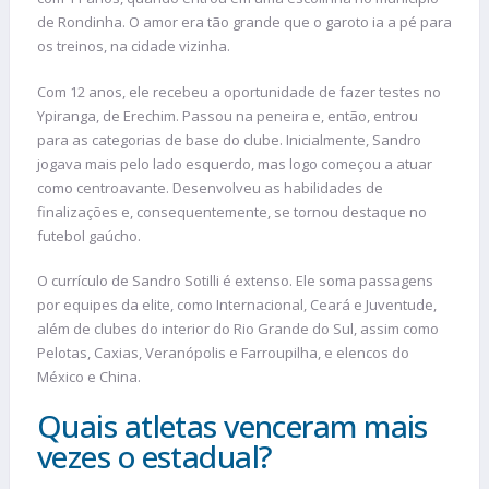
de Rondinha. O amor era tão grande que o garoto ia a pé para
os treinos, na cidade vizinha.
Com 12 anos, ele recebeu a oportunidade de fazer testes no
Ypiranga, de Erechim. Passou na peneira e, então, entrou
para as categorias de base do clube. Inicialmente, Sandro
jogava mais pelo lado esquerdo, mas logo começou a atuar
como centroavante. Desenvolveu as habilidades de
finalizações e, consequentemente, se tornou destaque no
futebol gaúcho.
O currículo de Sandro Sotilli é extenso. Ele soma passagens
por equipes da elite, como Internacional, Ceará e Juventude,
além de clubes do interior do Rio Grande do Sul, assim como
Pelotas, Caxias, Veranópolis e Farroupilha, e elencos do
México e China.
Quais atletas venceram mais
vezes o estadual?