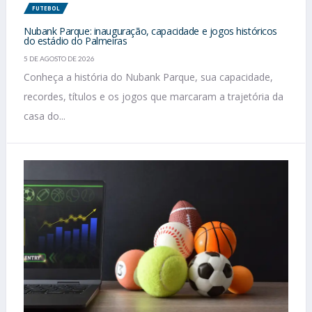
FUTEBOL
Nubank Parque: inauguração, capacidade e jogos históricos
do estádio do Palmeiras
5 DE AGOSTO DE 2026
Conheça a história do Nubank Parque, sua capacidade,
recordes, títulos e os jogos que marcaram a trajetória da
casa do...