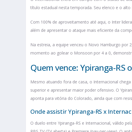
título estadual nesta temporada. Seu elenco e o alt
Com 100% de aproveitamento até aqui, o Inter lide
além de apresentar o ataque mais eficiente da com
Na estreia, a equipe venceu o Novo Hamburgo por 2 
momento ao golear o Monsoon por 4 a 0, demonstran
Quem vence: Ypiranga-RS o
Mesmo atuando fora de casa, o Internacional chega 
superior e apresentar maior poder ofensivo. O Ypira
aponta para vitória do Colorado, ainda que com resi
Onde assistir Ypiranga-RS x Internac
O duelo entre Ypiranga-RS e Internacional, válido p
RBS TV (TV aberta) e Premiere (pay-per-view). O apito