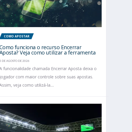
COMO APOSTAR
Como funciona o recurso Encerrar
Aposta? Veja como utilizar a ferramenta
5 DE AGOSTO DE 2026
A funcionalidade chamada Encerrar Aposta deixa o
jogador com maior controle sobre suas apostas.
Assim, veja como utilizá-la....