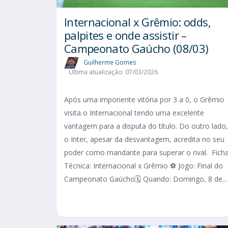
Internacional x Grêmio: odds,
palpites e onde assistir –
Campeonato Gaúcho (08/03)
Guilherme Gomes
Última atualização: 07/03/2026
Após uma imponente vitória por 3 a 0, o Grêmio
visita o Internacional tendo uma excelente
vantagem para a disputa do título. Do outro lado,
o Inter, apesar da desvantagem, acredita no seu
poder como mandante para superar o rival. Fich
Técnica: Internacional x Grêmio ⚽ Jogo: Final do
Campeonato Gaúcho🗓️ Quando: Domingo, 8 de...