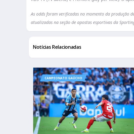
As odds foram verificadas no momento da produção des
atualizadas na seção de apostas esportivas da Sportin
Notícias Relacionadas
CAMPEONATO GAÚCHO