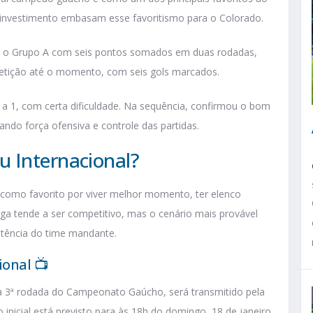
o investimento embasam esse favoritismo para o Colorado.
ra o Grupo A com seis pontos somados em duas rodadas,
petição até o momento, com seis gols marcados.
a 1, com certa dificuldade. Na sequência, confirmou o bom
do força ofensiva e controle das partidas.
u Internacional?
como favorito por viver melhor momento, ter elenco
nga tende a ser competitivo, mas o cenário mais provável
stência do time mandante.
ional 📺
ela 3ª rodada do Campeonato Gaúcho, será transmitido pela
 inicial está previsto para às 18h do domingo, 18 de janeiro.