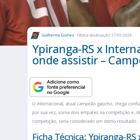
Guilherme Gomes
Última atualização: 17/01/2026
Ypiranga-RS x Interna
onde assistir – Cam
O Internacional, atual campeão gaúcho, chega confian
por sua vez, soma dois empates na competição e, de
competição, seria considerado um ótimo resultado.
Ficha Técnica: Ypiranga-RS 