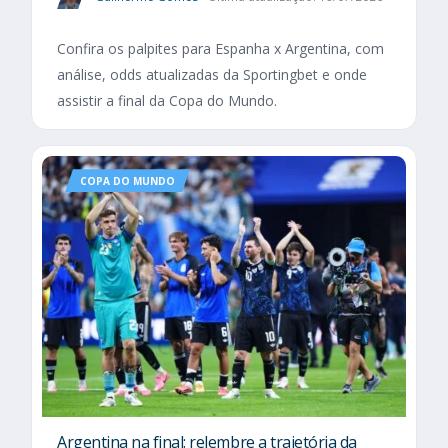
Confira os palpites para Espanha x Argentina, com
análise, odds atualizadas da Sportingbet e onde
assistir a final da Copa do Mundo.
COPA DO MUNDO
Argentina na final: relembre a trajetória da