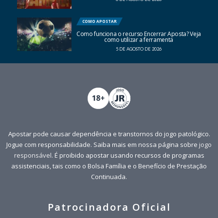
COMO APOSTAR
Como funciona o recurso Encerrar Aposta? Veja
como utilizar a ferramenta
5 DE AGOSTO DE 2026
Apostar pode causar dependência e transtornos do jogo patológico.
Jogue com responsabilidade. Saiba mais em nossa página sobre
jogo
responsável
. É proibido apostar usando recursos de programas
assistenciais, tais como o Bolsa Família e o Benefício de Prestação
Continuada.
Patrocinadora Oficial