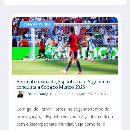
COPA DO MUNDO
Em final dominante, Espanha bate Argentina e
conquista a Copa do Mundo 2026
Bruno Bataglin
Última atualização: 27/07/2026
Com gol de Ferran Torres, no segundo tempo da
prorrogação, a Espanha venceu a Argentina e ficou
com o bicampeonato mundial. Veja como foi o