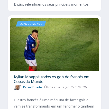
Então, relembramos seus principais momentos.
COPA DO MUNDO
Kylian Mbappé: todos os gols do francês em
Copas do Mundo
Rafael Duarte
Última atualização: 27/07/2026
O astro francês é uma máquina de fazer gols e
vem se transformando em um fenômeno também