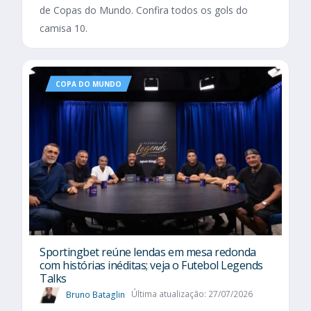
de Copas do Mundo. Confira todos os gols do
camisa 10.
COPA DO MUNDO
Sportingbet reúne lendas em mesa redonda
com histórias inéditas; veja o Futebol Legends
Talks
Bruno Bataglin
Última atualização: 27/07/2026