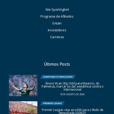
Site Sportingbet
Programa de Afiliados
Entain
Investidores
Carreiras
Últimos Posts
CAMPEONATO BRASILEIRO
Bruno Vicari: Big Odd para Mauricio, do
Palmeiras, marcar ou dar assistência contra o
Internacional
8 DE AGOSTO DE 2026
PREMIER LEAGUE
Premier League: veja as odds para o título da
temporada 2026/27