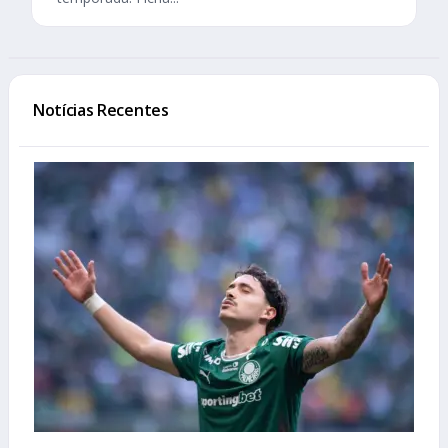
Notícias Recentes