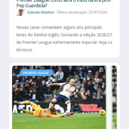
Premier League: como será o início da era pós-
Pep Guardiola?
Estevão Maximo
Última atualização: 27/07/2026
Novas caras comandam alguns dos principais
times do futebol inglês, tornando a edição 2026/27
da Premier League extremamente especial. Veja os
técnicos.
PREMIER LEAGUE