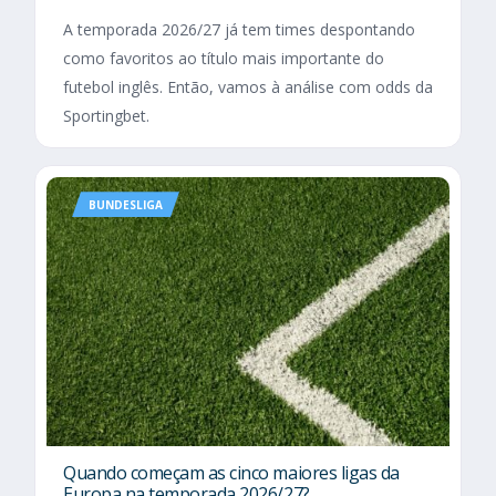
A temporada 2026/27 já tem times despontando
como favoritos ao título mais importante do
futebol inglês. Então, vamos à análise com odds da
Sportingbet.
BUNDESLIGA
Quando começam as cinco maiores ligas da
Europa na temporada 2026/27?