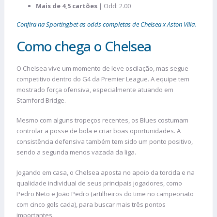
Mais de 4,5 cartões
| Odd: 2.00
Confira na Sportingbet as odds completas de Chelsea x Aston Villa.
Como chega o Chelsea
O Chelsea vive um momento de leve oscilação, mas segue
competitivo dentro do G4 da Premier League. A equipe tem
mostrado força ofensiva, especialmente atuando em
Stamford Bridge.
Mesmo com alguns tropeços recentes, os Blues costumam
controlar a posse de bola e criar boas oportunidades. A
consistência defensiva também tem sido um ponto positivo,
sendo a segunda menos vazada da liga.
Jogando em casa, o Chelsea aposta no apoio da torcida e na
qualidade individual de seus principais jogadores, como
Pedro Neto e João Pedro (artilheiros do time no campeonato
com cinco gols cada), para buscar mais três pontos
importantes.