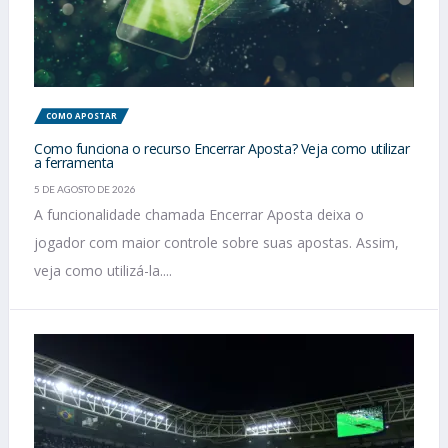
COMO APOSTAR
Como funciona o recurso Encerrar Aposta? Veja como utilizar
a ferramenta
5 DE AGOSTO DE 2026
A funcionalidade chamada Encerrar Aposta deixa o
jogador com maior controle sobre suas apostas. Assim,
veja como utilizá-la....