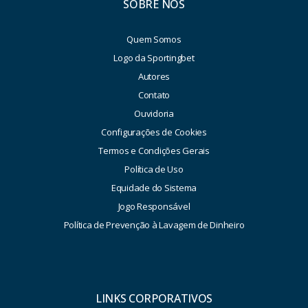
SOBRE NÓS
Quem Somos
Logo da Sportingbet
Autores
Contato
Ouvidoria
Configurações de Cookies
Termos e Condições Gerais
Política de Uso
Equidade do Sistema
Jogo Responsável
Política de Prevenção à Lavagem de Dinheiro
LINKS CORPORATIVOS