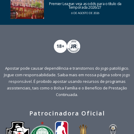
Premier League: veja as odds para o título da
temporada 2026/27
6 DE AGOSTO DE 2026
Apostar pode causar dependência e transtornos do jogo patológico.
Jogue com responsabilidade. Saiba mais em nossa página sobre
jogo
responsável
. É proibido apostar usando recursos de programas
assistenciais, tais como o Bolsa Família e o Benefício de Prestação
Continuada.
Patrocinadora Oficial