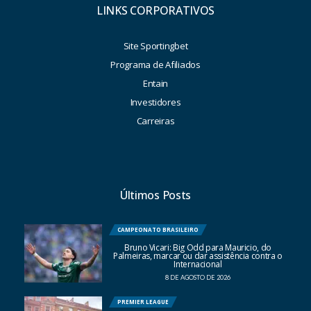
LINKS CORPORATIVOS
Site Sportingbet
Programa de Afiliados
Entain
Investidores
Carreiras
Últimos Posts
CAMPEONATO BRASILEIRO
Bruno Vicari: Big Odd para Mauricio, do
Palmeiras, marcar ou dar assistência contra o
Internacional
8 DE AGOSTO DE 2026
PREMIER LEAGUE