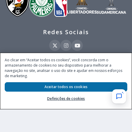
Redes Sociais
Ao clicar em “Aceitar todos os cookies”, você concorda com o
armazenamento de cookies no seu dispositivo para melhorar a
Este site é operado pela Ventmear Brasil LTDA (CNPJ 52.868.380/0001-84), com
navegação no site, analisar o uso do site e ajudar em nossos esforços
endereço na Avenida Brigadeiro Faria Lima, nº 4.055, 3º andar, Itaim Bibi, no
de marketing.
Município de São Paulo, Estado de São Paulo, CEP 04538-133, Brasil - empresa
autorizada a operar apostas de quota fixa em todo território nacional pela
Secretaria de Prêmios e Apostas do Ministério da Fazenda, conforme Portaria nº
Aceitar todos os cookies
247, de 07.02.2025, publicada no DOU em 11.2.2025.
Definições de cookies