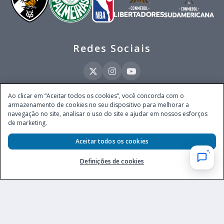
Redes Sociais
Ao clicar em “Aceitar todos os cookies”, você concorda com o
armazenamento de cookies no seu dispositivo para melhorar a
Este site é operado pela Ventmear Brasil LTDA (CNPJ 52.868.380/0001-84), com
navegação no site, analisar o uso do site e ajudar em nossos esforços
endereço na Avenida Brigadeiro Faria Lima, nº 4.055, 3º andar, Itaim Bibi, no
de marketing.
Município de São Paulo, Estado de São Paulo, CEP 04538-133, Brasil - empresa
autorizada a operar apostas de quota fixa em todo território nacional pela
Secretaria de Prêmios e Apostas do Ministério da Fazenda, conforme Portaria nº
Aceitar todos os cookies
247, de 07.02.2025, publicada no DOU em 11.2.2025.
Definições de cookies