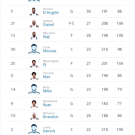
Russell
5
G
30
191
88
US
D'Angelo
Gafford
21
F-C
27
208
106
US
Daniel
Marshall
13
F
28
198
100
US
Naji
Cisse
30
C
23
216
98
GIN
Moussa
Washington
25
F
27
201
104
US
PJ
Christie
0
G
23
196
86
US
Max
Kelly
14
G
23
198
79
US
Miles
Nembhard
9
G
23
183
77
CA
Ryan
Williams
10
G
26
188
86
US
Brandon
Lively
2
C
22
216
106
US
Dereck