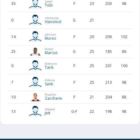
Lawal
33
F
23
203
98
GIB
Tobi
Ishchenko
0
G
21
Vsevolod
Johnson
14
F
20
206
102
US
Morez
Sasser
25
G
25
185
86
US
Marcus
Biberovic
0
F
25
201
100
BIH
Tarik
Aldama
7
F
25
213
98
ESP
Santi
Risacher
10
F
21
204
88
FRA
Zaccharie
Howard
13
G-F
22
198
98
US
Jett