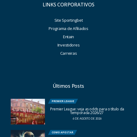
LINKS CORPORATIVOS
Site Sportingbet
Programa de Afiliados
Entain
Investidores
Carreiras
Últimos Posts
PREMIER LEAGUE
Premier League: veja as odds para o título da
temporada 2026/27
6 DE AGOSTO DE 2026
COMO APOSTAR