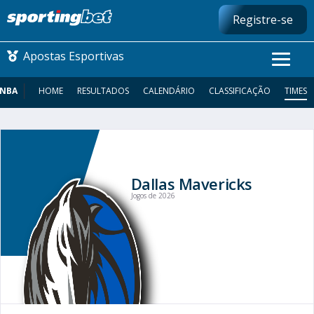
Registre-se
Apostas Esportivas
NBA
HOME
RESULTADOS
CALENDÁRIO
CLASSIFICAÇÃO
TIMES
CONMEBOL LIBERTADORES
FUTEBOL NACIONAL
Dallas Mavericks
FUTEBOL INTERNACIONAL
Jogos de 2026
COMO APOSTAR
MAIS ESPORTES