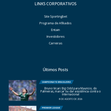
LINKS CORPORATIVOS
Site Sportingbet
Programa de Afiliados
Entain
Investidores
Carreiras
Últimos Posts
CAMPEONATO BRASILEIRO
Bruno Vicari: Big Odd para Mauricio, do
Palmeiras, marcar ou dar assistência contra o
Internacional
8 DE AGOSTO DE 2026
PREMIER LEAGUE