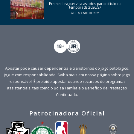
Premier League: veja as odds para o título da
temporada 2026/27
6 DE AGOSTO DE 2026
Apostar pode causar dependência e transtornos do jogo patológico.
Jogue com responsabilidade. Saiba mais em nossa página sobre
jogo
responsável
. É proibido apostar usando recursos de programas
assistenciais, tais como o Bolsa Família e o Benefício de Prestação
Continuada.
Patrocinadora Oficial