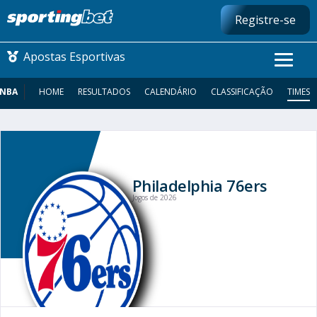
Registre-se
Apostas Esportivas
NBA
HOME
RESULTADOS
CALENDÁRIO
CLASSIFICAÇÃO
TIMES
CONMEBOL LIBERTADORES
FUTEBOL NACIONAL
Philadelphia 76ers
FUTEBOL INTERNACIONAL
Jogos de 2026
COMO APOSTAR
MAIS ESPORTES