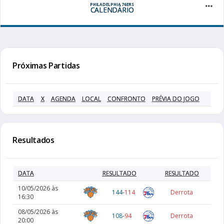
PHILADELPHIA 76ERS
CALENDÁRIO
Próximas Partidas
DATA
X
AGENDA
LOCAL
CONFRONTO
PRÉVIA DO JOGO
Resultados
DATA
RESULTADO
RESULTADO
10/05/2026 às
144
-
114
Derrota
16:30
08/05/2026 às
108
-
94
Derrota
20:00