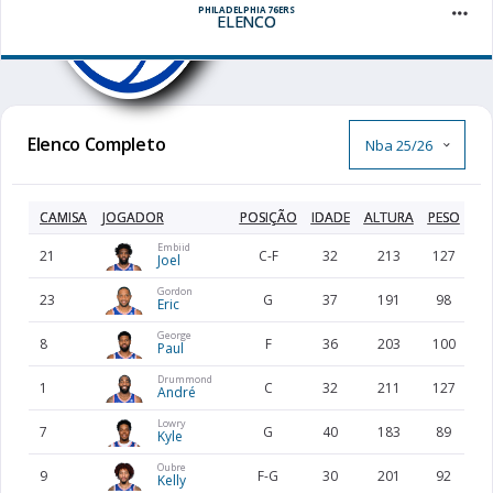
PHILADELPHIA 76ERS
ELENCO
Elenco Completo
CAMISA
JOGADOR
POSIÇÃO
IDADE
ALTURA
PESO
PA
Embiid
21
C-F
32
213
127
US
Joel
Gordon
23
G
37
191
98
US
Eric
George
8
F
36
203
100
US
Paul
Drummond
1
C
32
211
127
US
André
Lowry
7
G
40
183
89
US
Kyle
Oubre
9
F-G
30
201
92
US
Kelly