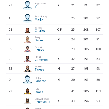
Edgecombe
77
G
21
193
82
BH
VJ
Beauchamp
16
F
25
201
92
US
MarJon
Bassey
28
C-F
25
208
107
N
Charles
Terry
7
G
24
201
91
US
Dalen
Baldwin
35
F
23
206
100
US
Patrick
Payne
20
G
32
191
83
US
Cameron
Martin
13
G
27
198
98
US
Tyrese
Philon
0
G
20
193
80
US
Labaron
LeBron
23
F
41
206
113
US
James
Caldwell-Pope
3
G
33
196
93
US
Rentavious
Brown