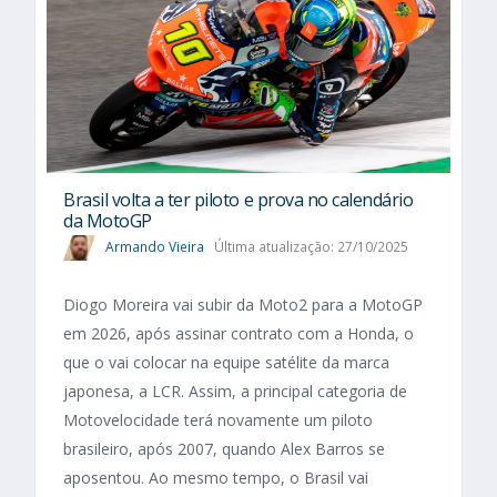
Brasil volta a ter piloto e prova no calendário
da MotoGP
Armando Vieira
Última atualização: 27/10/2025
Diogo Moreira vai subir da Moto2 para a MotoGP
em 2026, após assinar contrato com a Honda, o
que o vai colocar na equipe satélite da marca
japonesa, a LCR. Assim, a principal categoria de
Motovelocidade terá novamente um piloto
brasileiro, após 2007, quando Alex Barros se
aposentou. Ao mesmo tempo, o Brasil vai