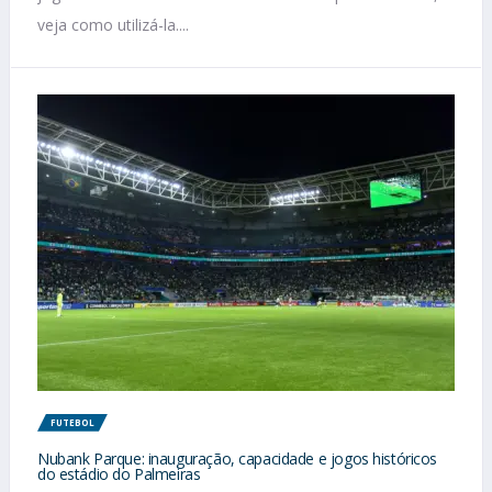
veja como utilizá-la....
FUTEBOL
Nubank Parque: inauguração, capacidade e jogos históricos
do estádio do Palmeiras