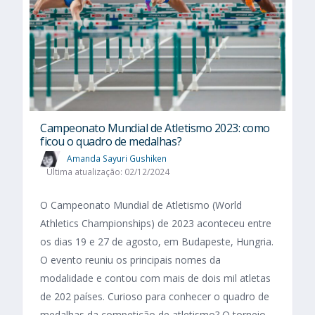
Campeonato Mundial de Atletismo 2023: como
ficou o quadro de medalhas?
Amanda Sayuri Gushiken
Última atualização: 02/12/2024
O Campeonato Mundial de Atletismo (World
Athletics Championships) de 2023 aconteceu entre
os dias 19 e 27 de agosto, em Budapeste, Hungria.
O evento reuniu os principais nomes da
modalidade e contou com mais de dois mil atletas
de 202 países. Curioso para conhecer o quadro de
medalhas da competição de atletismo? O torneio,