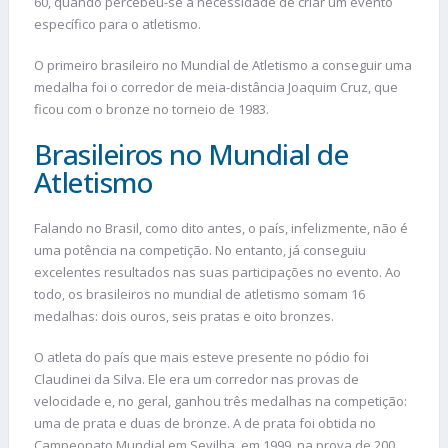
60, quando percebeu-se a necessidade de criar um evento
específico para o atletismo.
O primeiro brasileiro no Mundial de Atletismo a conseguir uma
medalha foi o corredor de meia-distância Joaquim Cruz, que
ficou com o bronze no torneio de 1983.
Brasileiros no Mundial de
Atletismo
Falando no Brasil, como dito antes, o país, infelizmente, não é
uma potência na competição. No entanto, já conseguiu
excelentes resultados nas suas participações no evento. Ao
todo, os brasileiros no mundial de atletismo somam 16
medalhas: dois ouros, seis pratas e oito bronzes.
O atleta do país que mais esteve presente no pódio foi
Claudinei da Silva. Ele era um corredor nas provas de
velocidade e, no geral, ganhou três medalhas na competição:
uma de prata e duas de bronze. A de prata foi obtida no
Campeonato Mundial em Sevilha, em 1999, na prova de 200