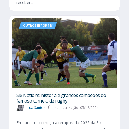
receber...
OUTROS ESPORTES
Six Nations​: história e grandes campeões do
famoso torneio de rugby
Lua Santos
Última atualização: 05/12/2024
Em janeiro, começa a temporada 2025 da Six