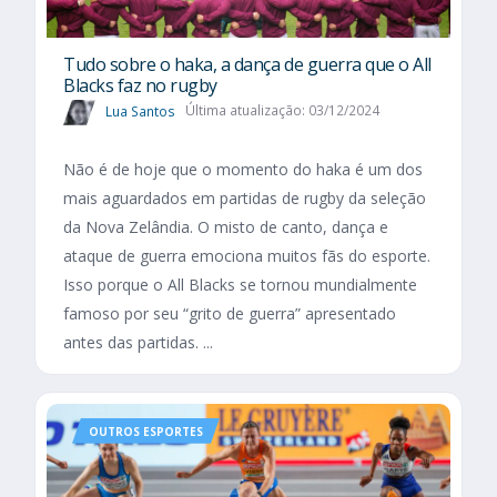
Tudo sobre o haka, a dança de guerra que o All
Blacks faz no rugby
Lua Santos
Última atualização: 03/12/2024
Não é de hoje que o momento do haka é um dos
mais aguardados em partidas de rugby da seleção
da Nova Zelândia. O misto de canto, dança e
ataque de guerra emociona muitos fãs do esporte.
Isso porque o All Blacks se tornou mundialmente
famoso por seu “grito de guerra” apresentado
antes das partidas. ...
OUTROS ESPORTES