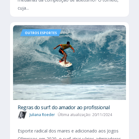
cuja...
OUTROS ESPORTES
Regras do surf: do amador ao profissional
Juliana Roeder
Última atualização: 20/11/2024
Esporte radical dos mares e adicionado aos Jogos
Olímpicos em 2020, o surf atrai vários admiradores