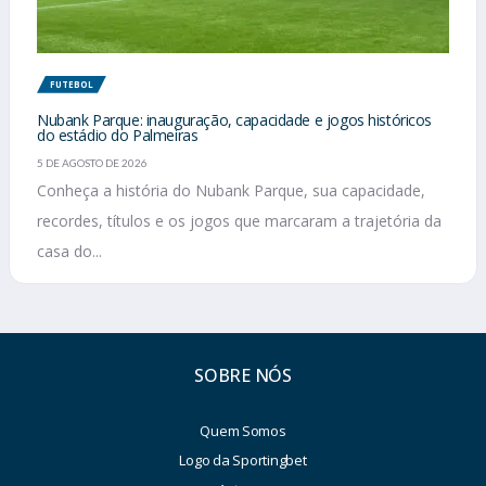
FUTEBOL
Nubank Parque: inauguração, capacidade e jogos históricos
do estádio do Palmeiras
5 DE AGOSTO DE 2026
Conheça a história do Nubank Parque, sua capacidade,
recordes, títulos e os jogos que marcaram a trajetória da
casa do...
SOBRE NÓS
Quem Somos
Logo da Sportingbet