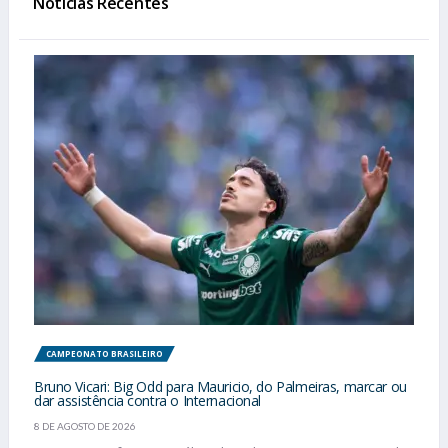
Notícias Recentes
CAMPEONATO BRASILEIRO
Bruno Vicari: Big Odd para Mauricio, do Palmeiras, marcar ou
dar assistência contra o Internacional
8 DE AGOSTO DE 2026