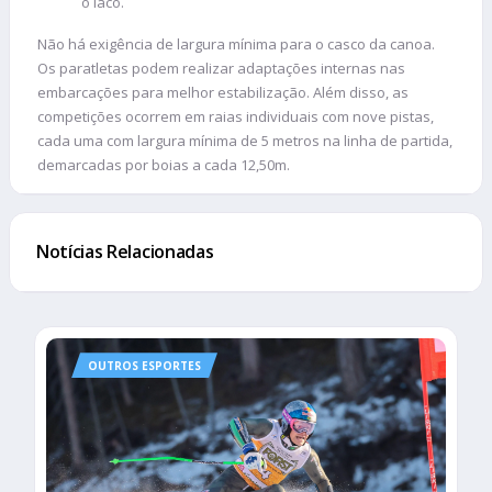
o iaco.
Não há exigência de largura mínima para o casco da canoa.
Os paratletas podem realizar adaptações internas nas
embarcações para melhor estabilização. Além disso, as
competições ocorrem em raias individuais com nove pistas,
cada uma com largura mínima de 5 metros na linha de partida,
demarcadas por boias a cada 12,50m.
Notícias Relacionadas
OUTROS ESPORTES