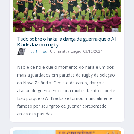
Tudo sobre o haka, a dança de guerra que o All
Blacks faz no rugby
Lua Santos
Última atualização: 03/12/2024
Não é de hoje que o momento do haka é um dos
mais aguardados em partidas de rugby da seleção
da Nova Zelândia. O misto de canto, dança e
ataque de guerra emociona muitos fãs do esporte.
Isso porque o All Blacks se tornou mundialmente
famoso por seu “grito de guerra” apresentado
antes das partidas. ...