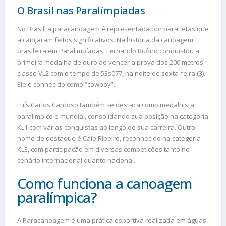
O Brasil nas Paralímpiadas
No Brasil, a paracanoagem é representada por paratletas que
alcançaram feitos significativos. Na história da canoagem
brasileira em Paralimpíadas, Fernando Rufino conquistou a
primeira medalha de ouro ao vencer a prova dos 200 metros
classe VL2 com o tempo de 53s077, na noite de sexta-feira (3).
Ele é conhecido como “cowboy”.
Luís Carlos Cardoso também se destaca como medalhista
paralímpico e mundial, consolidando sua posição na categoria
KL1 com várias conquistas ao longo de sua carreira. Outro
nome de destaque é Caio Ribeiro, reconhecido na categoria
KL3, com participação em diversas competições tanto no
cenário internacional quanto nacional.
Como funciona a canoagem
paralímpica?
A Paracanoagem é uma prática esportiva realizada em águas