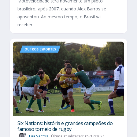
Motovelocidade terá novamente um piloto
brasileiro, após 2007, quando Alex Barros se
aposentou. Ao mesmo tempo, o Brasil vai
receber...
OUTROS ESPORTES
Six Nations​: história e grandes campeões do
famoso torneio de rugby
Lua Santos
Última atualização: 05/12/2024