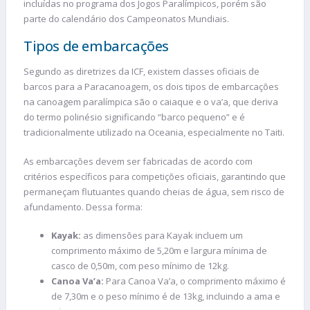
incluídas no programa dos Jogos Paralímpicos, porém são
parte do calendário dos Campeonatos Mundiais.
Tipos de embarcações
Segundo as diretrizes da ICF, existem classes oficiais de
barcos para a Paracanoagem, os dois tipos de embarcações
na canoagem paralímpica são o caiaque e o va’a, que deriva
do termo polinésio significando “barco pequeno” e é
tradicionalmente utilizado na Oceania, especialmente no Taiti.
As embarcações devem ser fabricadas de acordo com
critérios específicos para competições oficiais, garantindo que
permaneçam flutuantes quando cheias de água, sem risco de
afundamento. Dessa forma:
Kayak:
as dimensões para Kayak incluem um
comprimento máximo de 5,20m e largura mínima de
casco de 0,50m, com peso mínimo de 12kg.
Canoa Va’a:
Para Canoa Va’a, o comprimento máximo é
de 7,30m e o peso mínimo é de 13kg, incluindo a ama e