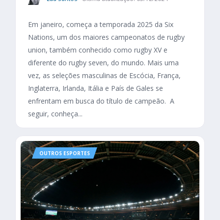
Em janeiro, começa a temporada 2025 da Six
Nations, um dos maiores campeonatos de rugby
union, também conhecido como rugby XV e
diferente do rugby seven, do mundo. Mais uma
vez, as seleções masculinas de Escócia, França,
Inglaterra, Irlanda, Itália e País de Gales se
enfrentam em busca do título de campeão. A
seguir, conheça...
OUTROS ESPORTES