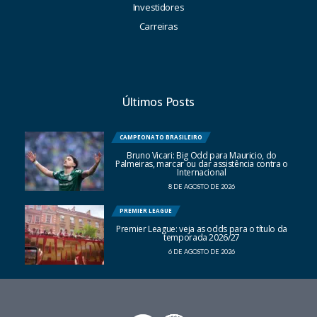
Investidores
Carreiras
Últimos Posts
CAMPEONATO BRASILEIRO
Bruno Vicari: Big Odd para Mauricio, do
Palmeiras, marcar ou dar assistência contra o
Internacional
8 DE AGOSTO DE 2026
PREMIER LEAGUE
Premier League: veja as odds para o título da
temporada 2026/27
6 DE AGOSTO DE 2026