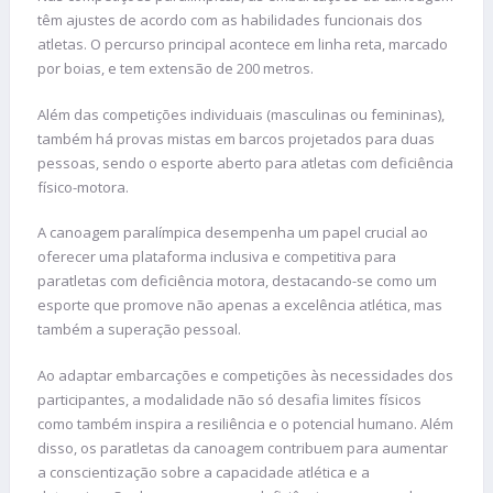
têm ajustes de acordo com as habilidades funcionais dos
atletas. O percurso principal acontece em linha reta, marcado
por boias, e tem extensão de 200 metros.
Além das competições individuais (masculinas ou femininas),
também há provas mistas em barcos projetados para duas
pessoas, sendo o esporte aberto para atletas com deficiência
físico-motora.
A canoagem paralímpica desempenha um papel crucial ao
oferecer uma plataforma inclusiva e competitiva para
paratletas com deficiência motora, destacando-se como um
esporte que promove não apenas a excelência atlética, mas
também a superação pessoal.
Ao adaptar embarcações e competições às necessidades dos
participantes, a modalidade não só desafia limites físicos
como também inspira a resiliência e o potencial humano. Além
disso, os paratletas da canoagem contribuem para aumentar
a conscientização sobre a capacidade atlética e a