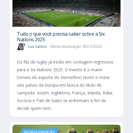
Tudo o que você precisa saber sobre a Six
Nations 2025​
Lua Santos
Última atualização: 05/12/2024
Os fãs de rugby já estão em contagem regressiva
para a Six Nations 2025. O evento é o maior
torneio do esporte do Hemisfério Norte e reúne
seis países da Europa em busca do título de
campeão. Assim, Inglaterra, França, Irlanda, Itália,
Escócia e País de Gales se enfrentam a fim de
decidir quem tem...
OUTROS ESPORTES