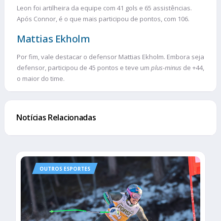
Leon foi artilheira da equipe com 41 gols e 65 assistências.
Após Connor, é o que mais participou de pontos, com 106.
Mattias Ekholm
Por fim, vale destacar o defensor Mattias Ekholm. Embora seja
defensor, participou de 45 pontos e teve um
plus-minus
de +44,
o maior do time.
Notícias Relacionadas
OUTROS ESPORTES