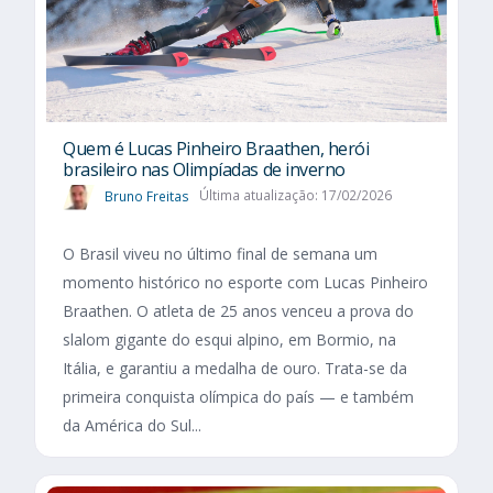
Quem é Lucas Pinheiro Braathen, herói
brasileiro nas Olimpíadas de inverno
Bruno Freitas
Última atualização: 17/02/2026
O Brasil viveu no último final de semana um
momento histórico no esporte com Lucas Pinheiro
Braathen. O atleta de 25 anos venceu a prova do
slalom gigante do esqui alpino, em Bormio, na
Itália, e garantiu a medalha de ouro. Trata-se da
primeira conquista olímpica do país — e também
da América do Sul...