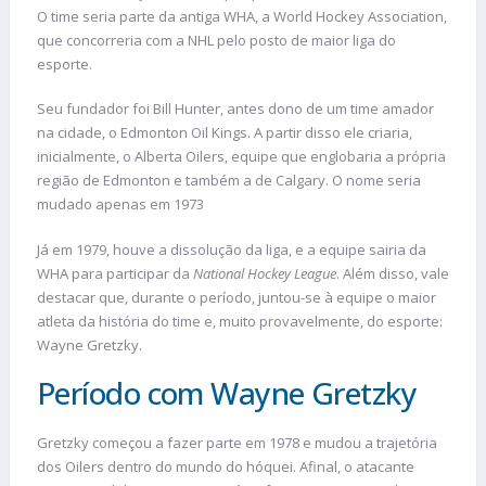
O time seria parte da antiga WHA, a World Hockey Association,
que concorreria com a NHL pelo posto de maior liga do
esporte.
Seu fundador foi Bill Hunter, antes dono de um time amador
na cidade, o Edmonton Oil Kings. A partir disso ele criaria,
inicialmente, o Alberta Oilers, equipe que englobaria a própria
região de Edmonton e também a de Calgary. O nome seria
mudado apenas em 1973
Já em 1979, houve a dissolução da liga, e a equipe sairia da
WHA para participar da
National Hockey League
. Além disso, vale
destacar que, durante o período, juntou-se à equipe o maior
atleta da história do time e, muito provavelmente, do esporte:
Wayne Gretzky.
Período com Wayne Gretzky
Gretzky
começou a fazer parte em 1978 e mudou a trajetória
dos Oilers dentro do mundo do hóquei. Afinal, o atacante