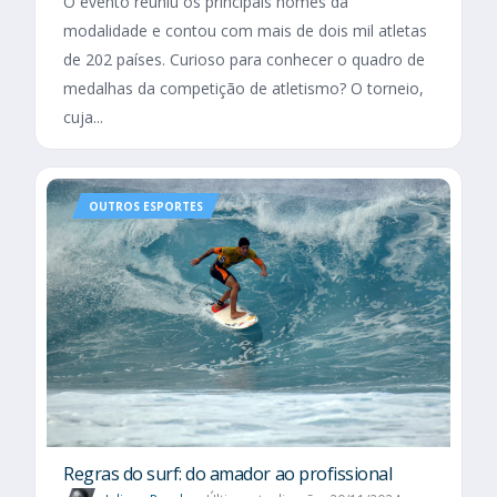
O evento reuniu os principais nomes da
modalidade e contou com mais de dois mil atletas
de 202 países. Curioso para conhecer o quadro de
medalhas da competição de atletismo? O torneio,
cuja...
OUTROS ESPORTES
Regras do surf: do amador ao profissional