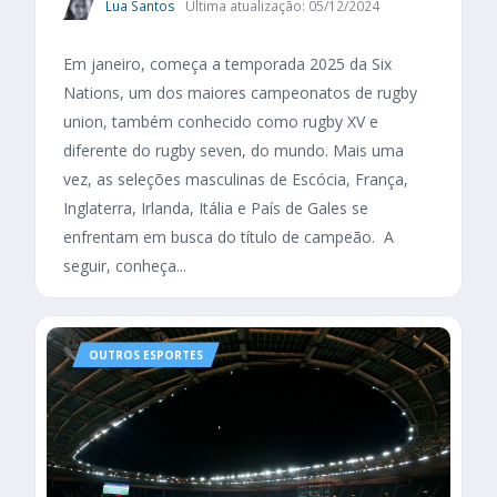
Lua Santos
Última atualização: 05/12/2024
Em janeiro, começa a temporada 2025 da Six
Nations, um dos maiores campeonatos de rugby
union, também conhecido como rugby XV e
diferente do rugby seven, do mundo. Mais uma
vez, as seleções masculinas de Escócia, França,
Inglaterra, Irlanda, Itália e País de Gales se
enfrentam em busca do título de campeão. A
seguir, conheça...
OUTROS ESPORTES