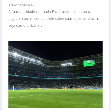
5 DE AGOSTO DE 2026
A funcionalidade chamada Encerrar Aposta deixa o
jogador com maior controle sobre suas apostas. Assim,
veja como utilizá-la....