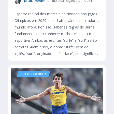
Juliana Roeder
Última atualização: 20/11/2024
Esporte radical dos mares e adicionado aos Jogos
Olímpicos em 2020, o surf atrai vários admiradores
mundo afora. Por isso, saber as regras do surf é
fundamental para conhecer melhor essa prática
esportiva. Ambas as escritas “surfe” e “surf” estão
corretas. Além disso, o nome “surfe” vem do
inglês, “surf”, originado de “surface”, que significa...
OUTROS ESPORTES