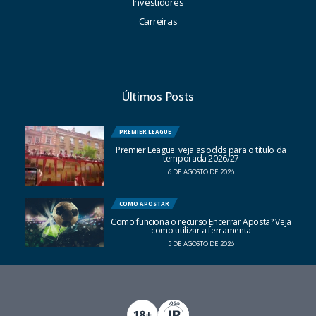
Investidores
Carreiras
Últimos Posts
PREMIER LEAGUE
Premier League: veja as odds para o título da
temporada 2026/27
6 DE AGOSTO DE 2026
COMO APOSTAR
Como funciona o recurso Encerrar Aposta? Veja
como utilizar a ferramenta
5 DE AGOSTO DE 2026