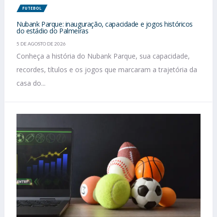
FUTEBOL
Nubank Parque: inauguração, capacidade e jogos históricos
do estádio do Palmeiras
5 DE AGOSTO DE 2026
Conheça a história do Nubank Parque, sua capacidade,
recordes, títulos e os jogos que marcaram a trajetória da
casa do...