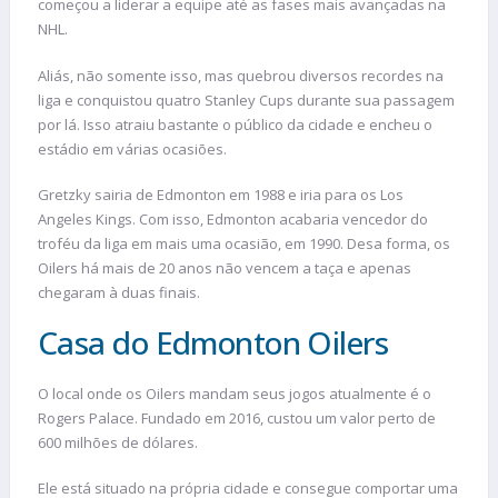
começou a liderar a equipe até as fases mais avançadas na
NHL.
Aliás, não somente isso, mas quebrou diversos recordes na
liga e conquistou quatro Stanley Cups durante sua passagem
por lá. Isso atraiu bastante o público da cidade e encheu o
estádio em várias ocasiões.
Gretzky sairia de Edmonton em 1988 e iria para os Los
Angeles Kings. Com isso, Edmonton acabaria vencedor do
troféu da liga em mais uma ocasião, em 1990. Desa forma, os
Oilers há mais de 20 anos não vencem a taça e apenas
chegaram à duas finais.
Casa do Edmonton Oilers
O local onde os Oilers mandam seus jogos atualmente é o
Rogers Palace. Fundado em 2016, custou um valor perto de
600 milhões de dólares.
Ele está situado na própria cidade e consegue comportar uma