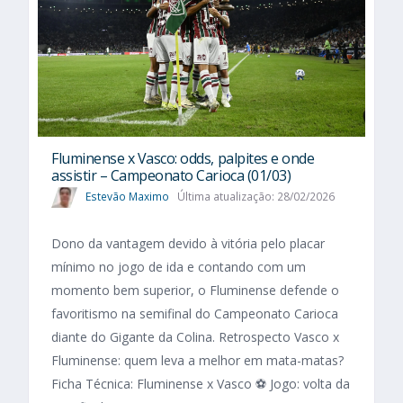
Fluminense x Vasco: odds, palpites e onde
assistir – Campeonato Carioca (01/03)
Estevão Maximo
Última atualização: 28/02/2026
Dono da vantagem devido à vitória pelo placar
mínimo no jogo de ida e contando com um
momento bem superior, o Fluminense defende o
favoritismo na semifinal do Campeonato Carioca
diante do Gigante da Colina. Retrospecto Vasco x
Fluminense: quem leva a melhor em mata-matas?
Ficha Técnica: Fluminense x Vasco ⚽ Jogo: volta da