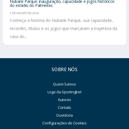
Nubank Parque: inauguração, capacidade e jogos históricos
do estádio do Palmeiras
5 DE AGOSTO DE 2026
Conheça a história do Nubank Parque, sua capacidade,
recordes, títulos e os jogos que marcaram a trajetória da
casa do...
SOBRE NÓS
Quem Somos
Logo da Sportingbet
Autores
Contato
Ouvidoria
Configurações de Cookies