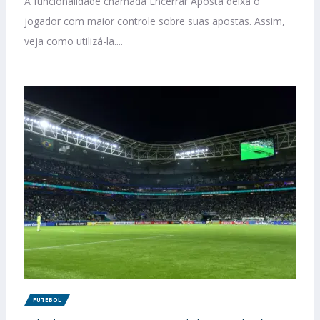
A funcionalidade chamada Encerrar Aposta deixa o
jogador com maior controle sobre suas apostas. Assim,
veja como utilizá-la....
FUTEBOL