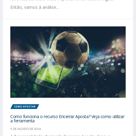
Então, vamos à análise...
COMO APOSTAR
Como funciona o recurso Encerrar Aposta? Veja como utilizar
a ferramenta
5 DE AGOSTO DE 2026