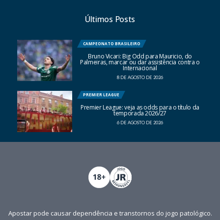
Últimos Posts
CAMPEONATO BRASILEIRO
Bruno Vicari: Big Odd para Mauricio, do
Palmeiras, marcar ou dar assistência contra o
Internacional
8 DE AGOSTO DE 2026
PREMIER LEAGUE
Premier League: veja as odds para o título da
temporada 2026/27
6 DE AGOSTO DE 2026
Apostar pode causar dependência e transtornos do jogo patológico.