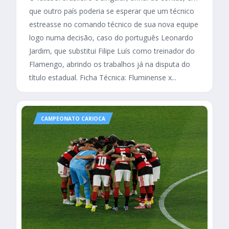
que outro país poderia se esperar que um técnico
estreasse no comando técnico de sua nova equipe
logo numa decisão, caso do português Leonardo
Jardim, que substitui Filipe Luís como treinador do
Flamengo, abrindo os trabalhos já na disputa do
título estadual. Ficha Técnica: Fluminense x...
CAMPEONATO CARIOCA