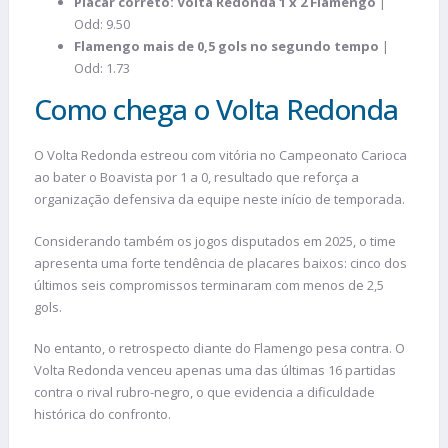
Placar correto: Volta Redonda 1 x 2 Flamengo
|
Odd: 9.50
Flamengo mais de 0,5 gols no segundo tempo
|
Odd: 1.73
Como chega o Volta Redonda
O Volta Redonda estreou com vitória no Campeonato Carioca
ao bater o Boavista por 1 a 0, resultado que reforça a
organização defensiva da equipe neste início de temporada.
Considerando também os jogos disputados em 2025, o time
apresenta uma forte tendência de placares baixos: cinco dos
últimos seis compromissos terminaram com menos de 2,5
gols.
No entanto, o retrospecto diante do Flamengo pesa contra. O
Volta Redonda venceu apenas uma das últimas 16 partidas
contra o rival rubro-negro, o que evidencia a dificuldade
histórica do confronto.