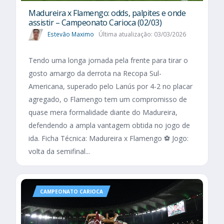
Madureira x Flamengo: odds, palpites e onde
assistir – Campeonato Carioca (02/03)
Estevão Maximo
Última atualização: 03/03/2026
Tendo uma longa jornada pela frente para tirar o
gosto amargo da derrota na Recopa Sul-
Americana, superado pelo Lanús por 4-2 no placar
agregado, o Flamengo tem um compromisso de
quase mera formalidade diante do Madureira,
defendendo a ampla vantagem obtida no jogo de
ida. Ficha Técnica: Madureira x Flamengo ⚽ Jogo:
volta da semifinal...
CAMPEONATO CARIOCA