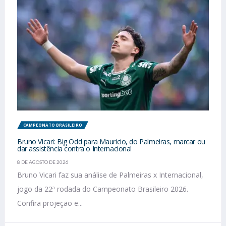
CAMPEONATO BRASILEIRO
Bruno Vicari: Big Odd para Mauricio, do Palmeiras, marcar ou
dar assistência contra o Internacional
8 DE AGOSTO DE 2026
Bruno Vicari faz sua análise de Palmeiras x Internacional,
jogo da 22ª rodada do Campeonato Brasileiro 2026.
Confira projeção e...