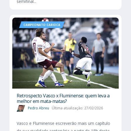
semifinal...
CAMPEONATO CARIOCA
Retrospecto Vasco x Fluminense: quem leva a
melhor em mata-matas?
Pedro Abreu
Última atualização: 27/02/2026
Vasco e Fluminense escreverão mais um capítulo
de sua rivalidade centenária a partir de 18h deste