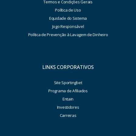
Termos e Condições Gerais
Política de Uso
Equidade do Sistema
Jogo Responsável
Política de Prevenção à Lavagem de Dinheiro
LINKS CORPORATIVOS
Site Sportingbet
Programa de Afiliados
Entain
Investidores
Carreiras