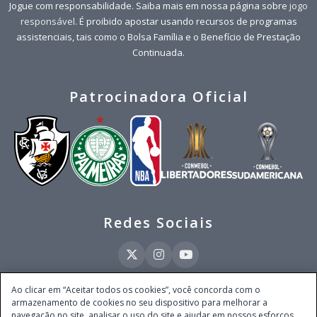
Jogue com responsabilidade. Saiba mais em nossa página sobre
jogo
responsável
. É proibido apostar usando recursos de programas
assistenciais, tais como o Bolsa Família e o Benefício de Prestação
Continuada.
Patrocinadora Oficial
Redes Sociais
Ao clicar em “Aceitar todos os cookies”, você concorda com o
armazenamento de cookies no seu dispositivo para melhorar a
Este site é operado pela Ventmear Brasil LTDA (CNPJ 52.868.380/0001-84), com
navegação no site, analisar o uso do site e ajudar em nossos esforços
endereço na Avenida Brigadeiro Faria Lima, nº 4.055, 3º andar, Itaim Bibi, no