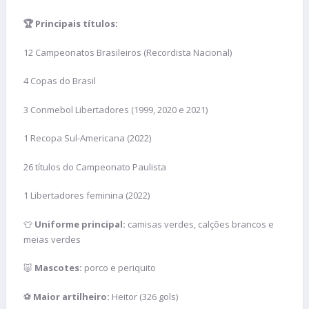
🏆
Principais títulos:
12 Campeonatos Brasileiros (Recordista Nacional)
4 Copas do Brasil
3 Conmebol Libertadores (1999, 2020 e 2021)
1 Recopa Sul-Americana (2022)
26 títulos do Campeonato Paulista
1 Libertadores feminina (2022)
👕
Uniforme principal:
camisas verdes, calções brancos e
meias verdes
🐷
Mascotes:
porco e periquito
⚽
Maior artilheiro:
Heitor (326 gols)