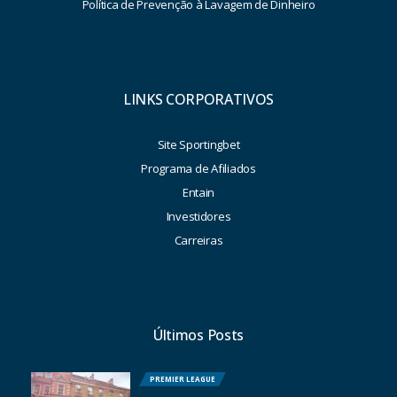
Política de Prevenção à Lavagem de Dinheiro
LINKS CORPORATIVOS
Site Sportingbet
Programa de Afiliados
Entain
Investidores
Carreiras
Últimos Posts
PREMIER LEAGUE