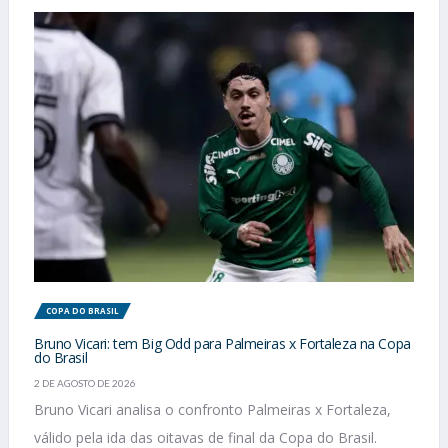
COPA DO BRASIL
Bruno Vicari: tem Big Odd para Palmeiras x Fortaleza na Copa
do Brasil
2 DE AGOSTO DE 2026
Bruno Vicari analisa o confronto Palmeiras x Fortaleza,
válido pela ida das oitavas de final da Copa do Brasil.