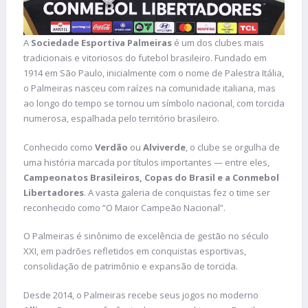
A
Sociedade Esportiva Palmeiras
é um dos clubes mais
tradicionais e vitoriosos do futebol brasileiro. Fundado em
1914 em São Paulo, inicialmente com o nome de Palestra Itália,
o Palmeiras nasceu com raízes na comunidade italiana, mas
ao longo do tempo se tornou um símbolo nacional, com torcida
numerosa, espalhada pelo território brasileiro.
Conhecido como
Verdão
ou
Alviverde
, o clube se orgulha de
uma história marcada por títulos importantes — entre eles,
Campeonatos Brasileiros, Copas do Brasil e a Conmebol
Libertadores
. A vasta galeria de conquistas fez o time ser
reconhecido como “O Maior Campeão Nacional”.
O Palmeiras é sinônimo de excelência de gestão no século
XXI, em padrões refletidos em conquistas esportivas,
consolidação de patrimônio e expansão de torcida.
Desde 2014, o Palmeiras recebe seus jogos no moderno