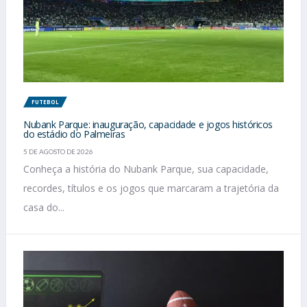
FUTEBOL
Nubank Parque: inauguração, capacidade e jogos históricos
do estádio do Palmeiras
5 DE AGOSTO DE 2026
Conheça a história do Nubank Parque, sua capacidade,
recordes, títulos e os jogos que marcaram a trajetória da
casa do...