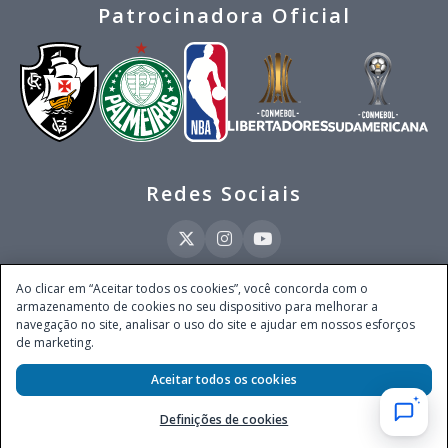
Patrocinadora Oficial
Redes Sociais
Ao clicar em “Aceitar todos os cookies”, você concorda com o
armazenamento de cookies no seu dispositivo para melhorar a
Este site é operado pela Ventmear Brasil LTDA (CNPJ 52.868.380/0001-84), com
navegação no site, analisar o uso do site e ajudar em nossos esforços
endereço na Avenida Brigadeiro Faria Lima, nº 4.055, 3º andar, Itaim Bibi, no
de marketing.
Município de São Paulo, Estado de São Paulo, CEP 04538-133, Brasil - empresa
autorizada a operar apostas de quota fixa em todo território nacional pela
Secretaria de Prêmios e Apostas do Ministério da Fazenda, conforme Portaria nº
Aceitar todos os cookies
247, de 07.02.2025, publicada no DOU em 11.2.2025.
Definições de cookies