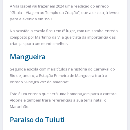
A Vila Isabel vai trazer em 2024 uma reedição do enredo
“Gbala – Viagem ao Templo da Criação”, que a escola já levou
para a avenida em 1993.
Na ocasião a escola ficou em 8º lugar, com um samba-enredo
composto por Martinho da Vila que trata da importância das
crianças para um mundo melhor.
Mangueira
Segunda escola com mais títulos na história do Carnaval do
Rio de Janeiro, a Estação Primeira de Mangueira trará o
enredo “A negra voz do amanhã”.
Este é um enredo que será uma homenagem para a cantora
Alcione e também trará referências à sua terra natal, o
Maranhão.
Paraiso do Tuiuti