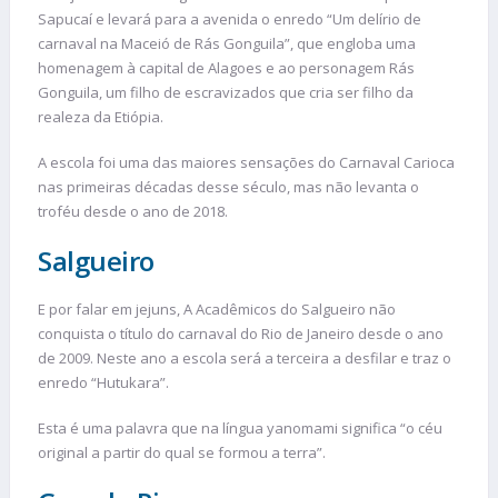
Sapucaí e levará para a avenida o enredo “Um delírio de
carnaval na Maceió de Rás Gonguila”, que engloba uma
homenagem à capital de Alagoes e ao personagem Rás
Gonguila, um filho de escravizados que cria ser filho da
realeza da Etiópia.
A escola foi uma das maiores sensações do Carnaval Carioca
nas primeiras décadas desse século, mas não levanta o
troféu desde o ano de 2018.
Salgueiro
E por falar em jejuns, A Acadêmicos do Salgueiro não
conquista o título do carnaval do Rio de Janeiro desde o ano
de 2009. Neste ano a escola será a terceira a desfilar e traz o
enredo “Hutukara”.
Esta é uma palavra que na língua yanomami significa “o céu
original a partir do qual se formou a terra”.