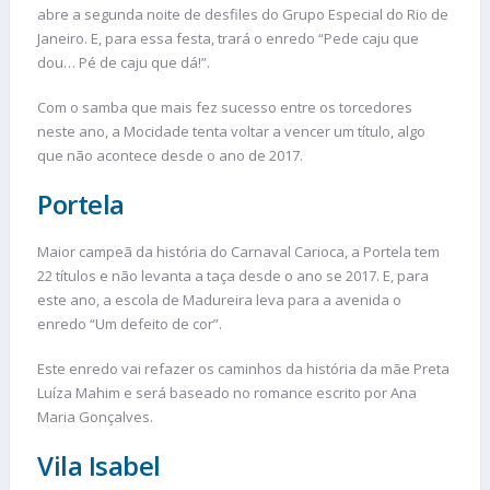
abre a segunda noite de desfiles do Grupo Especial do Rio de
Janeiro. E, para essa festa, trará o enredo “Pede caju que
dou… Pé de caju que dá!”.
Com o samba que mais fez sucesso entre os torcedores
neste ano, a Mocidade tenta voltar a vencer um título, algo
que não acontece desde o ano de 2017.
Portela
Maior campeã da história do Carnaval Carioca, a Portela tem
22 títulos e não levanta a taça desde o ano se 2017. E, para
este ano, a escola de Madureira leva para a avenida o
enredo “Um defeito de cor”.
Este enredo vai refazer os caminhos da história da mãe Preta
Luíza Mahim e será baseado no romance escrito por Ana
Maria Gonçalves.
Vila Isabel