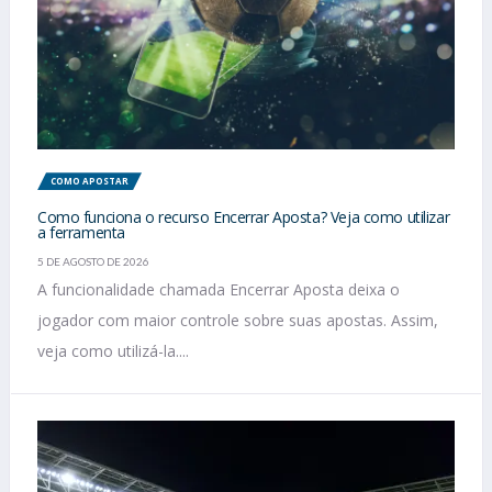
COMO APOSTAR
Como funciona o recurso Encerrar Aposta? Veja como utilizar
a ferramenta
5 DE AGOSTO DE 2026
A funcionalidade chamada Encerrar Aposta deixa o
jogador com maior controle sobre suas apostas. Assim,
veja como utilizá-la....