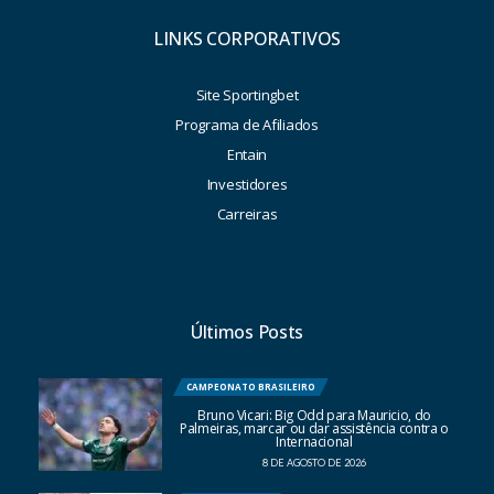
LINKS CORPORATIVOS
Site Sportingbet
Programa de Afiliados
Entain
Investidores
Carreiras
Últimos Posts
CAMPEONATO BRASILEIRO
Bruno Vicari: Big Odd para Mauricio, do
Palmeiras, marcar ou dar assistência contra o
Internacional
8 DE AGOSTO DE 2026