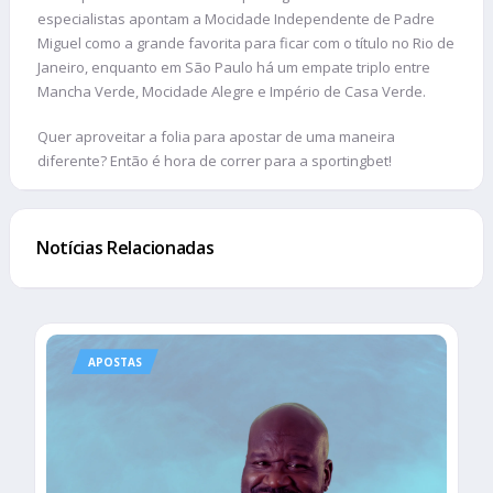
especialistas apontam a Mocidade Independente de Padre
Miguel como a grande favorita para ficar com o título no Rio de
Janeiro, enquanto em São Paulo há um empate triplo entre
Mancha Verde, Mocidade Alegre e Império de Casa Verde.
Quer aproveitar a folia para apostar de uma maneira
diferente? Então é hora de correr para a sportingbet!
Notícias Relacionadas
APOSTAS