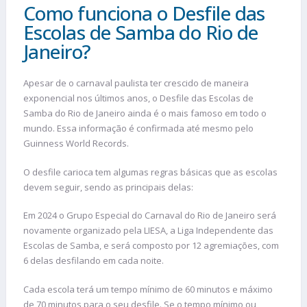
Como funciona o Desfile das
Escolas de Samba do Rio de
Janeiro?
Apesar de o carnaval paulista ter crescido de maneira
exponencial nos últimos anos, o Desfile das Escolas de
Samba do Rio de Janeiro ainda é o mais famoso em todo o
mundo. Essa informação é confirmada até mesmo pelo
Guinness World Records.
O desfile carioca tem algumas regras básicas que as escolas
devem seguir, sendo as principais delas:
Em 2024 o Grupo Especial do Carnaval do Rio de Janeiro será
novamente organizado pela LIESA, a Liga Independente das
Escolas de Samba, e será composto por 12 agremiações, com
6 delas desfilando em cada noite.
Cada escola terá um tempo mínimo de 60 minutos e máximo
de 70 minutos para o seu desfile. Se o tempo mínimo ou