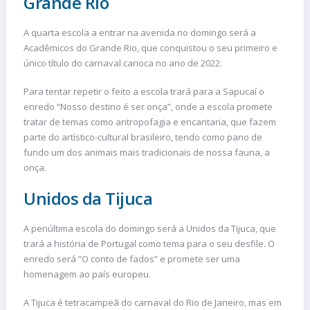
Grande Rio
A quarta escola a entrar na avenida no domingo será a
Acadêmicos do Grande Rio, que conquistou o seu primeiro e
único título do carnaval carioca no ano de 2022.
Para tentar repetir o feito a escola trará para a Sapucaí o
enredo “Nosso destino é ser onça”, onde a escola promete
tratar de temas como antropofagia e encantaria, que fazem
parte do artístico-cultural brasileiro, tendo como pano de
fundo um dos animais mais tradicionais de nossa fauna, a
onça.
Unidos da Tijuca
A penúltima escola do domingo será a Unidos da Tijuca, que
trará a história de Portugal como tema para o seu desfile. O
enredo será “O conto de fados” e promete ser uma
homenagem ao país europeu.
A Tijuca é tetracampeã do carnaval do Rio de Janeiro, mas em