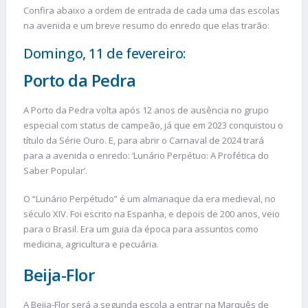
Confira abaixo a ordem de entrada de cada uma das escolas
na avenida e um breve resumo do enredo que elas trarão:
Domingo, 11 de fevereiro:
Porto da Pedra
A Porto da Pedra volta após 12 anos de ausência no grupo
especial com status de campeão, já que em 2023 conquistou o
título da Série Ouro. E, para abrir o Carnaval de 2024 trará
para a avenida o enredo: ‘Lunário Perpétuo: A Profética do
Saber Popular’.
O “Lunário Perpétudo” é um almanaque da era medieval, no
século XIV. Foi escrito na Espanha, e depois de 200 anos, veio
para o Brasil. Era um guia da época para assuntos como
medicina, agricultura e pecuária.
Beija-Flor
A Beija-Flor será a segunda escola a entrar na Marquês de