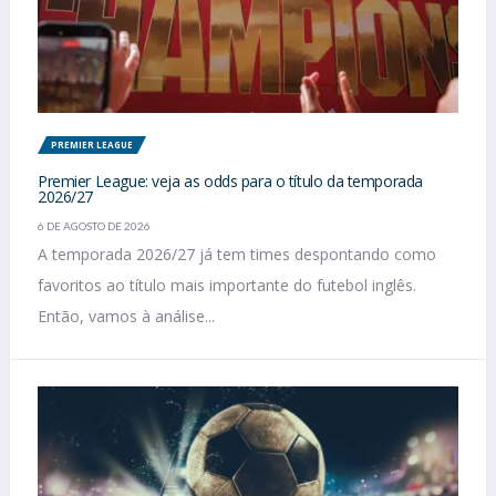
PREMIER LEAGUE
Premier League: veja as odds para o título da temporada
2026/27
6 DE AGOSTO DE 2026
A temporada 2026/27 já tem times despontando como
favoritos ao título mais importante do futebol inglês.
Então, vamos à análise...