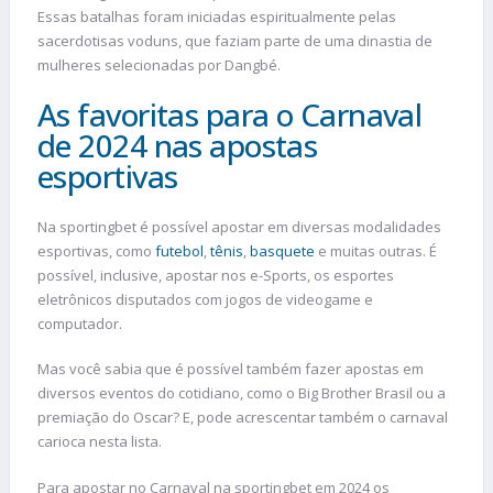
Essas batalhas foram iniciadas espiritualmente pelas
sacerdotisas voduns, que faziam parte de uma dinastia de
mulheres selecionadas por Dangbé.
As favoritas para o Carnaval
de 2024 nas apostas
esportivas
Na sportingbet é possível apostar em diversas modalidades
esportivas, como
futebol
,
tênis
,
basquete
e muitas outras. É
possível, inclusive, apostar nos e-Sports, os esportes
eletrônicos disputados com jogos de videogame e
computador.
Mas você sabia que é possível também fazer apostas em
diversos eventos do cotidiano, como o Big Brother Brasil ou a
premiação do Oscar? E, pode acrescentar também o carnaval
carioca nesta lista.
Para apostar no Carnaval na sportingbet em 2024 os