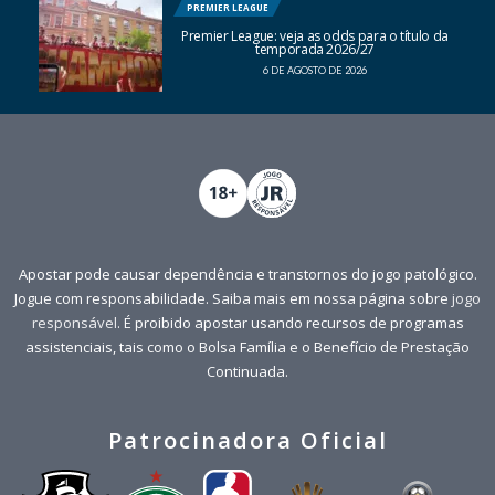
PREMIER LEAGUE
Premier League: veja as odds para o título da
temporada 2026/27
6 DE AGOSTO DE 2026
Apostar pode causar dependência e transtornos do jogo patológico.
Jogue com responsabilidade. Saiba mais em nossa página sobre
jogo
responsável
. É proibido apostar usando recursos de programas
assistenciais, tais como o Bolsa Família e o Benefício de Prestação
Continuada.
Patrocinadora Oficial