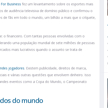
 For Business
fez um levantamento sobre os esportes mais
s de audiência televisiva de domínio público e confirmou o
es de fãs em todo o mundo, um bilhão a mais que o críquete,
e: o financeiro. Com tantas pessoas envolvidas com o
derando uma população mundial de sete milhões de pessoas
ercados mais lucrativos quando o assunto se trata de
andes jogadores
. Existem publicidade, direitos de marca,
ciais e várias outras questões que envolvem dinheiro. Isso
randes eventos como a Copa do Mundo, o Campeonato
tidos do mundo