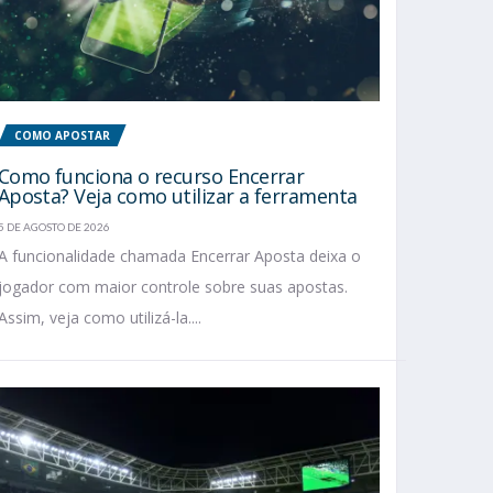
COMO APOSTAR
Como funciona o recurso Encerrar
Aposta? Veja como utilizar a ferramenta
5 DE AGOSTO DE 2026
A funcionalidade chamada Encerrar Aposta deixa o
jogador com maior controle sobre suas apostas.
Assim, veja como utilizá-la....