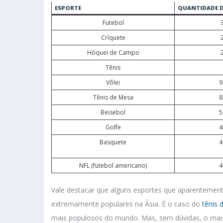
ESPORTE
QUANTIDADE D
Futebol
Críquete
Hóquei de Campo
Tênis
Vôlei
9
Tênis de Mesa
8
Beisebol
5
Golfe
4
Basquete
4
NFL (futebol americano)
4
Vale destacar que alguns esportes que aparentement
extremamente populares na Ásia. É o caso do
tênis 
mais populosos do mundo. Mas, sem dúvidas, o mais 