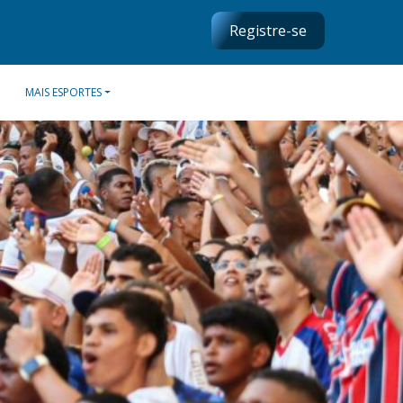
Registre-se
MAIS ESPORTES