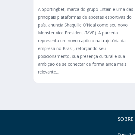
A Sportingbet, marca do grupo Entain e uma das
principais plataformas de apostas esportivas do
país, anuncia Shaquille O’Neal como seu novo
Monster Vice President (MVP). A parceria
representa um novo capítulo na trajetória da
empresa no Brasil, reforçando seu
posicionamento, sua presença cultural e sua
ambição de se conectar de forma ainda mais
relevante...
SOBRE
Quem So