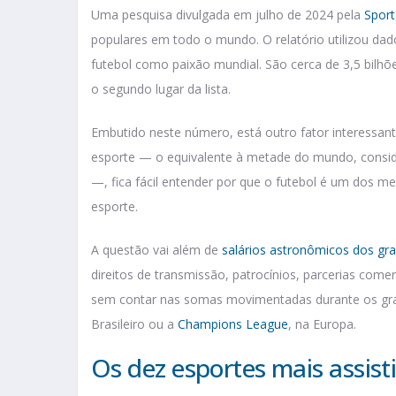
Uma pesquisa divulgada em julho de 2024 pela
Sport
populares em todo o mundo. O relatório utilizou dado
futebol como paixão mundial. São cerca de 3,5 bilhõ
o segundo lugar da lista.
Embutido neste número, está outro fator interessant
esporte — o equivalente à metade do mundo, consi
—, fica fácil entender por que o futebol é um dos m
esporte.
A questão vai além de
salários astronômicos dos gr
direitos de transmissão, patrocínios, parcerias comer
sem contar nas somas movimentadas durante os g
Brasileiro ou a
Champions League
, na Europa.
Os dez esportes mais assis