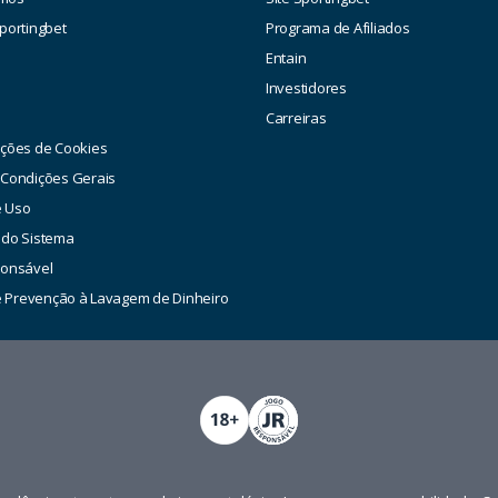
portingbet
Programa de Afiliados
Entain
Investidores
a
Carreiras
ações de Cookies
 Condições Gerais
e Uso
 do Sistema
ponsável
de Prevenção à Lavagem de Dinheiro