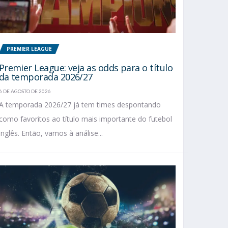
PREMIER LEAGUE
Premier League: veja as odds para o título
da temporada 2026/27
6 DE AGOSTO DE 2026
A temporada 2026/27 já tem times despontando
como favoritos ao título mais importante do futebol
inglês. Então, vamos à análise...