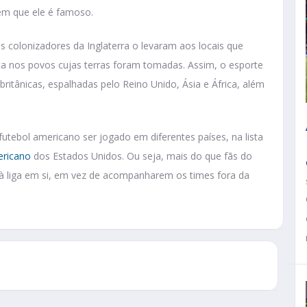
 em que ele é famoso.
s colonizadores da Inglaterra o levaram aos locais que
a nos povos cujas terras foram tomadas. Assim, o esporte
ritânicas, espalhadas pelo Reino Unido, Ásia e África, além
utebol americano ser jogado em diferentes países, na lista
ericano
dos Estados Unidos. Ou seja, mais do que fãs do
à liga em si, em vez de acompanharem os times fora da