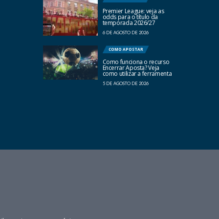
Premier League: veja as
odds para o título da
temporada 2026/27
6 DE AGOSTO DE 2026
COMO APOSTAR
Como funciona o recurso
Encerrar Aposta? Veja
como utilizar a ferramenta
5 DE AGOSTO DE 2026