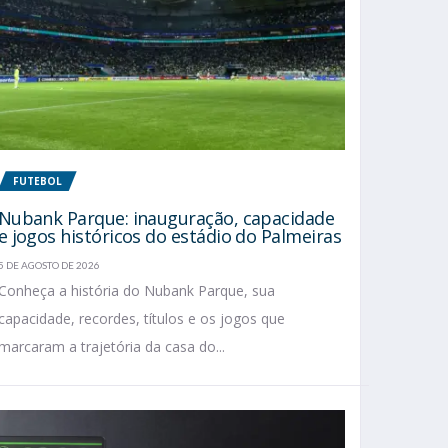
FUTEBOL
Nubank Parque: inauguração, capacidade
e jogos históricos do estádio do Palmeiras
5 DE AGOSTO DE 2026
Conheça a história do Nubank Parque, sua
capacidade, recordes, títulos e os jogos que
marcaram a trajetória da casa do...