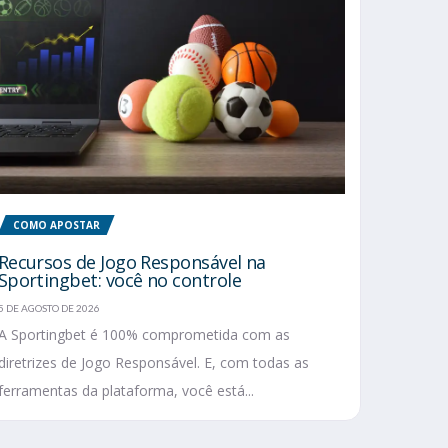
COMO APOSTAR
Recursos de Jogo Responsável na
Sportingbet: você no controle
5 DE AGOSTO DE 2026
A Sportingbet é 100% comprometida com as
diretrizes de Jogo Responsável. E, com todas as
ferramentas da plataforma, você está...