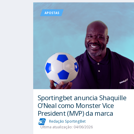
APOSTAS
Sportingbet anuncia Shaquille
O’Neal como Monster Vice
President (MVP) da marca
Redação SportingBet
Última atualização: 04/06/2026