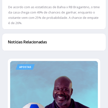
De acordo com as estatísticas de Bahia x RB Bragantino, o time
da casa chega com 49% de chances de ganhar, enquanto o
visitante vem com 25% de probabilidade. A chance de empate
é de 26%.
Notícias Relacionadas
APOSTAS