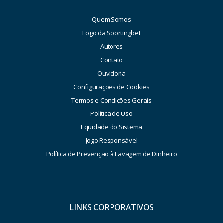
Quem Somos
Logo da Sportingbet
Autores
Contato
Ouvidoria
Configurações de Cookies
Termos e Condições Gerais
Política de Uso
Equidade do Sistema
Jogo Responsável
Política de Prevenção à Lavagem de Dinheiro
LINKS CORPORATIVOS