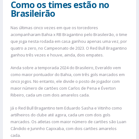
Como os times estão no
Brasileirão
Nas últimas cinco vezes em que os torcedores
acompanharam Bahia x RB Bragantino pelo Brasileirão, o time
que joga nesta rodada em casa ganhou apenas uma vez, por
quatro a zero, no Campeonato de 2023. O Red Bull Bragantino
ganhou três vezes e houve, ainda, dois empates.
Ainda sobre a temporada 2024 do Brasileiro, Everaldo vem
como maior pontuador do Bahia, com três gols marcados em
cinco jogos. No entanto, ele divide o posto de jogador com
maior número de cartões com Carlos de Pena e Éverton
Ribeiro, cada um com dois amarelos cada.
Já o Red Bull Bragantino tem Eduardo Sasha e Vitinho como
artilheiros do clube até agora, cada um com dois gols
marcados. Os atletas com maior número de cartões são Luan
Cândido e Juninho Capixaba, com dois cartões amarelos
cada.