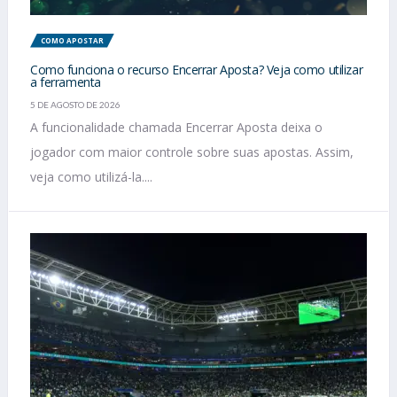
COMO APOSTAR
Como funciona o recurso Encerrar Aposta? Veja como utilizar
a ferramenta
5 DE AGOSTO DE 2026
A funcionalidade chamada Encerrar Aposta deixa o
jogador com maior controle sobre suas apostas. Assim,
veja como utilizá-la....