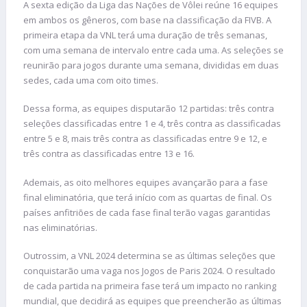
A sexta edição da Liga das Nações de Vôlei reúne 16 equipes
em ambos os gêneros, com base na classificação da FIVB. A
primeira etapa da VNL terá uma duração de três semanas,
com uma semana de intervalo entre cada uma. As seleções se
reunirão para jogos durante uma semana, divididas em duas
sedes, cada uma com oito times.
Dessa forma, as equipes disputarão 12 partidas: três contra
seleções classificadas entre 1 e 4, três contra as classificadas
entre 5 e 8, mais três contra as classificadas entre 9 e 12, e
três contra as classificadas entre 13 e 16.
Ademais, as oito melhores equipes
avançarão para a fase
final eliminatória, que terá início com as quartas de final. Os
países anfitriões de cada fase final terão vagas garantidas
nas eliminatórias.
Outrossim, a VNL 2024 determina se as últimas seleções que
conquistarão uma vaga nos Jogos de Paris 2024. O resultado
de cada partida na primeira fase terá um impacto no ranking
mundial, que decidirá as equipes que preencherão as últimas