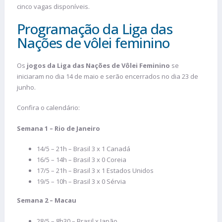
cinco vagas disponíveis.
Programação da Liga das
Nações de vôlei feminino
Os
jogos da Liga das Nações de Vôlei Feminino
se
iniciaram no dia 14 de maio e serão encerrados no dia 23 de
junho.
Confira o calendário:
Semana 1 – Rio de Janeiro
14/5 – 21h – Brasil 3 x 1 Canadá
16/5 – 14h – Brasil 3 x 0 Coreia
17/5 – 21h – Brasil 3 x 1 Estados Unidos
19/5 – 10h – Brasil 3 x 0 Sérvia
​Semana 2 – Macau
28/5 – 8h30 – Brasil x Japão