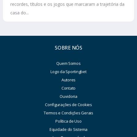
recordes, títulos e os jogos que marcaram a trajetória da
casa do...
SOBRE NÓS
Quem Somos
Logo da Sportingbet
Autores
Contato
Ouvidoria
Configurações de Cookies
Termos e Condições Gerais
Política de Uso
Equidade do Sistema