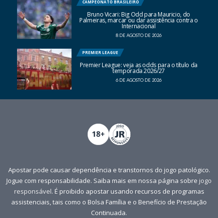
CAMPEONATO BRASILEIRO
Bruno Vicari: Big Odd para Mauricio, do
Palmeiras, marcar ou dar assistência contra o
Internacional
8 DE AGOSTO DE 2026
PREMIER LEAGUE
Premier League: veja as odds para o título da
temporada 2026/27
6 DE AGOSTO DE 2026
Apostar pode causar dependência e transtornos do jogo patológico.
Jogue com responsabilidade. Saiba mais em nossa página sobre
jogo
responsável
. É proibido apostar usando recursos de programas
assistenciais, tais como o Bolsa Família e o Benefício de Prestação
Continuada.