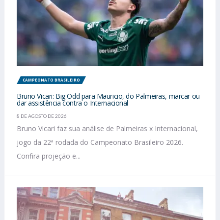
CAMPEONATO BRASILEIRO
Bruno Vicari: Big Odd para Mauricio, do Palmeiras, marcar ou
dar assistência contra o Internacional
8 DE AGOSTO DE 2026
Bruno Vicari faz sua análise de Palmeiras x Internacional,
jogo da 22ª rodada do Campeonato Brasileiro 2026.
Confira projeção e...