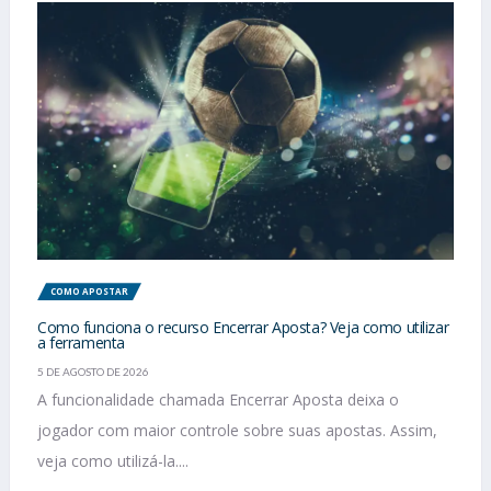
COMO APOSTAR
Como funciona o recurso Encerrar Aposta? Veja como utilizar
a ferramenta
5 DE AGOSTO DE 2026
A funcionalidade chamada Encerrar Aposta deixa o
jogador com maior controle sobre suas apostas. Assim,
veja como utilizá-la....