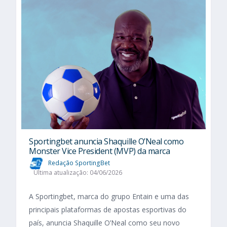
Sportingbet anuncia Shaquille O’Neal como
Monster Vice President (MVP) da marca
Redação SportingBet
Última atualização: 04/06/2026
A Sportingbet, marca do grupo Entain e uma das
principais plataformas de apostas esportivas do
país, anuncia Shaquille O’Neal como seu novo