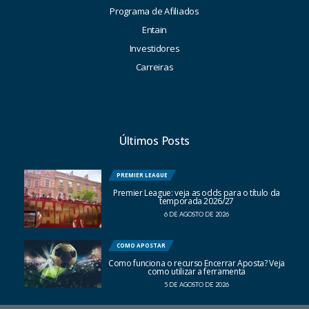
Programa de Afiliados
Entain
Investidores
Carreiras
Últimos Posts
PREMIER LEAGUE
Premier League: veja as odds para o título da
temporada 2026/27
6 DE AGOSTO DE 2026
COMO APOSTAR
Como funciona o recurso Encerrar Aposta? Veja
como utilizar a ferramenta
5 DE AGOSTO DE 2026