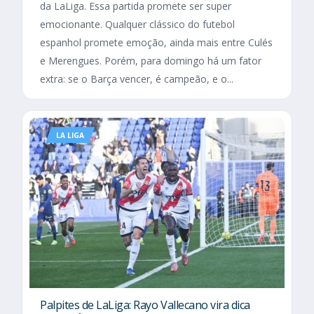
da LaLiga. Essa partida promete ser super
emocionante. Qualquer clássico do futebol
espanhol promete emoção, ainda mais entre Culés
e Merengues. Porém, para domingo há um fator
extra: se o Barça vencer, é campeão, e o...
LA LIGA
Palpites de LaLiga: Rayo Vallecano vira dica