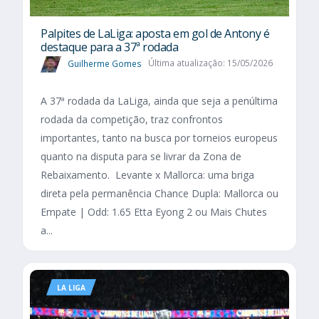
Palpites de LaLiga: aposta em gol de Antony é
destaque para a 37ª rodada
Guilherme Gomes
Última atualização: 15/05/2026
A 37ª rodada da LaLiga, ainda que seja a penúltima
rodada da competição, traz confrontos
importantes, tanto na busca por torneios europeus
quanto na disputa para se livrar da Zona de
Rebaixamento. Levante x Mallorca: uma briga
direta pela permanência Chance Dupla: Mallorca ou
Empate | Odd: 1.65 Etta Eyong 2 ou Mais Chutes
a...
LA LIGA