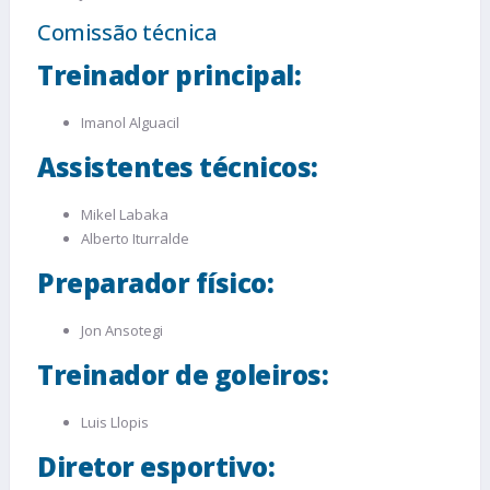
Comissão técnica
Treinador principal:
Imanol Alguacil
Assistentes técnicos:
Mikel Labaka
Alberto Iturralde
Preparador físico:
Jon Ansotegi
Treinador de goleiros:
Luis Llopis
Diretor esportivo: