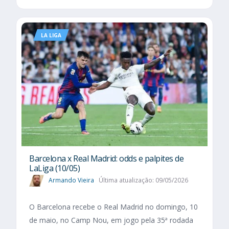
LA LIGA
Barcelona x Real Madrid: odds e palpites de
LaLiga (10/05)
Armando Vieira
Última atualização: 09/05/2026
O Barcelona recebe o Real Madrid no domingo, 10
de maio, no Camp Nou, em jogo pela 35ª rodada