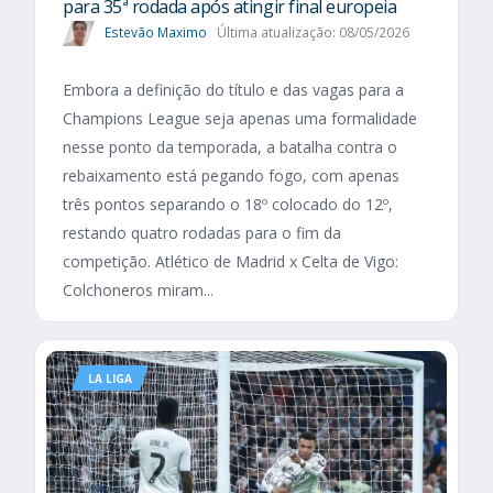
para 35ª rodada após atingir final europeia
Estevão Maximo
Última atualização: 08/05/2026
Embora a definição do título e das vagas para a
Champions League seja apenas uma formalidade
nesse ponto da temporada, a batalha contra o
rebaixamento está pegando fogo, com apenas
três pontos separando o 18º colocado do 12º,
restando quatro rodadas para o fim da
competição. Atlético de Madrid x Celta de Vigo:
Colchoneros miram...
LA LIGA