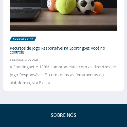
COMO APOSTAR
Recursos de Jogo Responsável na Sportingbet: você no
controle
5 DE AGOSTO DE 2026
A Sportingbet é 100% comprometida com as diretrizes de
Jogo Responsável. E, com todas as ferramentas da
plataforma, você está...
SOBRE NÓS