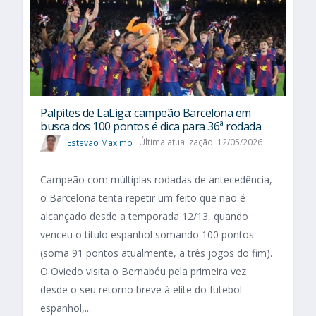
Palpites de LaLiga: campeão Barcelona em
busca dos 100 pontos é dica para 36ª rodada
Estevão Maximo
Última atualização: 12/05/2026
Campeão com múltiplas rodadas de antecedência,
o Barcelona tenta repetir um feito que não é
alcançado desde a temporada 12/13, quando
venceu o título espanhol somando 100 pontos
(soma 91 pontos atualmente, a três jogos do fim).
O Oviedo visita o Bernabéu pela primeira vez
desde o seu retorno breve à elite do futebol
espanhol,...