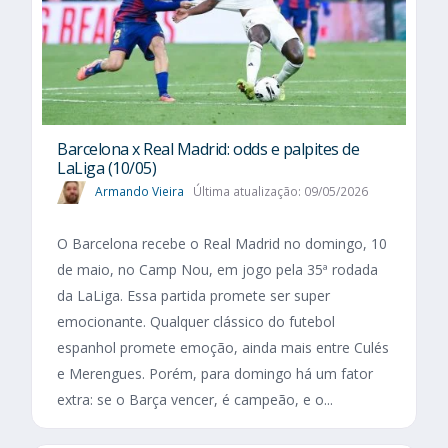
Barcelona x Real Madrid: odds e palpites de
LaLiga (10/05)
Armando Vieira
Última atualização: 09/05/2026
O Barcelona recebe o Real Madrid no domingo, 10
de maio, no Camp Nou, em jogo pela 35ª rodada
da LaLiga. Essa partida promete ser super
emocionante. Qualquer clássico do futebol
espanhol promete emoção, ainda mais entre Culés
e Merengues. Porém, para domingo há um fator
extra: se o Barça vencer, é campeão, e o...