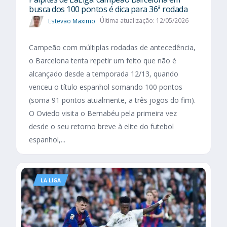
busca dos 100 pontos é dica para 36ª rodada
Estevão Maximo
Última atualização: 12/05/2026
Campeão com múltiplas rodadas de antecedência,
o Barcelona tenta repetir um feito que não é
alcançado desde a temporada 12/13, quando
venceu o título espanhol somando 100 pontos
(soma 91 pontos atualmente, a três jogos do fim).
O Oviedo visita o Bernabéu pela primeira vez
desde o seu retorno breve à elite do futebol
espanhol,...
LA LIGA