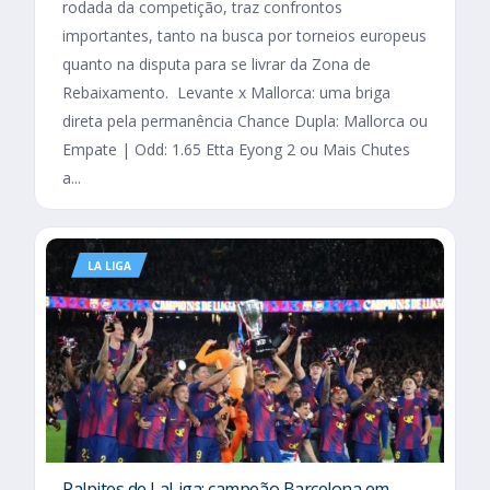
rodada da competição, traz confrontos
importantes, tanto na busca por torneios europeus
quanto na disputa para se livrar da Zona de
Rebaixamento. Levante x Mallorca: uma briga
direta pela permanência Chance Dupla: Mallorca ou
Empate | Odd: 1.65 Etta Eyong 2 ou Mais Chutes
a...
LA LIGA
Palpites de LaLiga: campeão Barcelona em