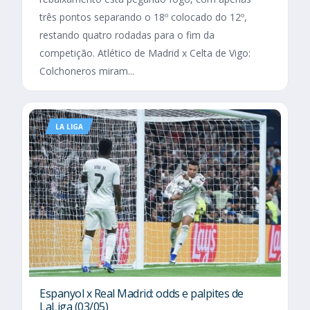
três pontos separando o 18º colocado do 12º,
restando quatro rodadas para o fim da
competição. Atlético de Madrid x Celta de Vigo:
Colchoneros miram...
LA LIGA
Espanyol x Real Madrid: odds e palpites de
LaLiga (03/05)