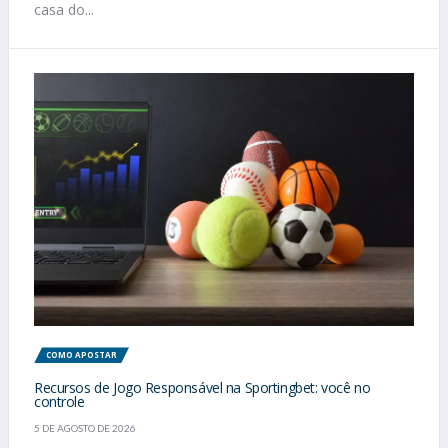
casa do...
COMO APOSTAR
Recursos de Jogo Responsável na Sportingbet: você no
controle
5 DE AGOSTO DE 2026