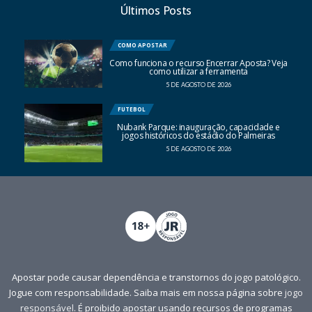
Últimos Posts
COMO APOSTAR
Como funciona o recurso Encerrar Aposta? Veja
como utilizar a ferramenta
5 DE AGOSTO DE 2026
FUTEBOL
Nubank Parque: inauguração, capacidade e
jogos históricos do estádio do Palmeiras
5 DE AGOSTO DE 2026
Apostar pode causar dependência e transtornos do jogo patológico.
Jogue com responsabilidade. Saiba mais em nossa página sobre
jogo
responsável
. É proibido apostar usando recursos de programas