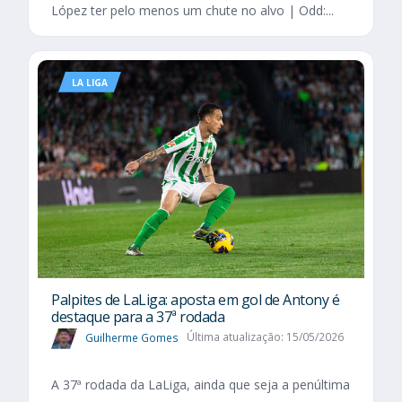
López ter pelo menos um chute no alvo | Odd:...
LA LIGA
Palpites de LaLiga: aposta em gol de Antony é
destaque para a 37ª rodada
Guilherme Gomes
Última atualização: 15/05/2026
A 37ª rodada da LaLiga, ainda que seja a penúltima