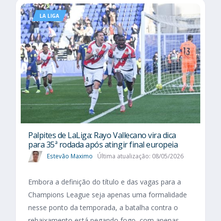
LA LIGA
Palpites de LaLiga: Rayo Vallecano vira dica
para 35ª rodada após atingir final europeia
Estevão Maximo
Última atualização: 08/05/2026
Embora a definição do título e das vagas para a
Champions League seja apenas uma formalidade
nesse ponto da temporada, a batalha contra o
rebaixamento está pegando fogo, com apenas