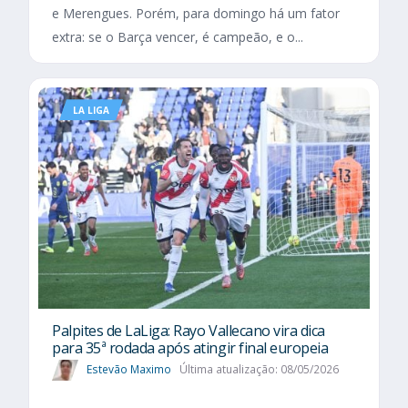
e Merengues. Porém, para domingo há um fator
extra: se o Barça vencer, é campeão, e o...
LA LIGA
Palpites de LaLiga: Rayo Vallecano vira dica
para 35ª rodada após atingir final europeia
Estevão Maximo
Última atualização: 08/05/2026