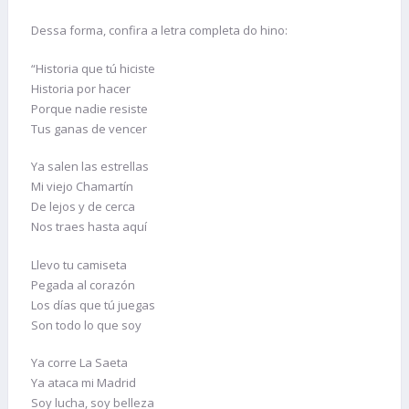
Dessa forma, confira a letra completa do hino:
“Historia que tú hiciste
Historia por hacer
Porque nadie resiste
Tus ganas de vencer
Ya salen las estrellas
Mi viejo Chamartín
De lejos y de cerca
Nos traes hasta aquí
Llevo tu camiseta
Pegada al corazón
Los días que tú juegas
Son todo lo que soy
Ya corre La Saeta
Ya ataca mi Madrid
Soy lucha, soy belleza