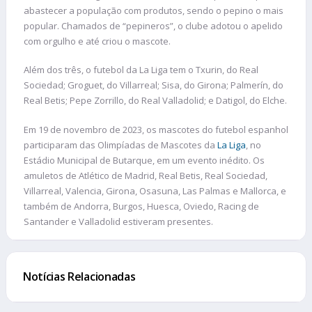
abastecer a população com produtos, sendo o pepino o mais
popular. Chamados de “pepineros”, o clube adotou o apelido
com orgulho e até criou o mascote.
Além dos três, o futebol da La Liga tem o Txurin, do Real
Sociedad; Groguet, do Villarreal; Sisa, do Girona; Palmerín, do
Real Betis; Pepe Zorrillo, do Real Valladolid; e Datigol, do Elche.
Em 19 de novembro de 2023, os mascotes do futebol espanhol
participaram das Olimpíadas de Mascotes da
La Liga
, no
Estádio Municipal de Butarque, em um evento inédito. Os
amuletos de Atlético de Madrid, Real Betis, Real Sociedad,
Villarreal, Valencia, Girona, Osasuna, Las Palmas e Mallorca, e
também de Andorra, Burgos, Huesca, Oviedo, Racing de
Santander e Valladolid estiveram presentes.
Notícias Relacionadas