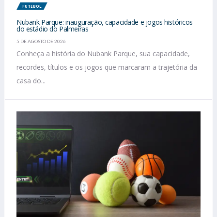
FUTEBOL
Nubank Parque: inauguração, capacidade e jogos históricos
do estádio do Palmeiras
5 DE AGOSTO DE 2026
Conheça a história do Nubank Parque, sua capacidade,
recordes, títulos e os jogos que marcaram a trajetória da
casa do...