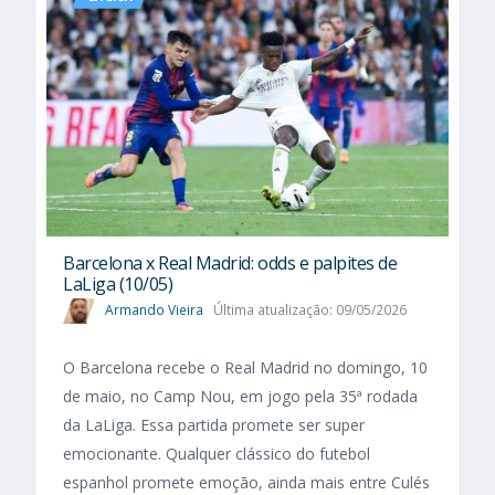
Barcelona x Real Madrid: odds e palpites de
LaLiga (10/05)
Armando Vieira
Última atualização: 09/05/2026
O Barcelona recebe o Real Madrid no domingo, 10
de maio, no Camp Nou, em jogo pela 35ª rodada
da LaLiga. Essa partida promete ser super
emocionante. Qualquer clássico do futebol
espanhol promete emoção, ainda mais entre Culés