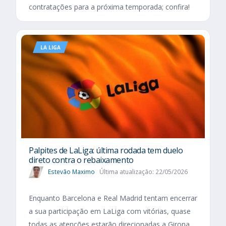
contratações para a próxima temporada; confira!
LA LIGA
Palpites de LaLiga: última rodada tem duelo
direto contra o rebaixamento
Estevão Maximo
Última atualização: 22/05/2026
Enquanto Barcelona e Real Madrid tentam encerrar
a sua participação em LaLiga com vitórias, quase
todas as atenções estarão direcionadas a Girona,