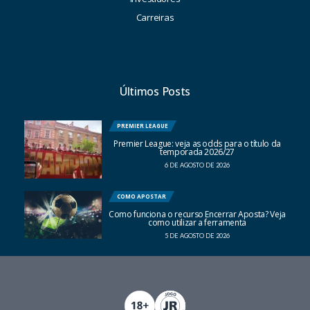
Carreiras
Últimos Posts
PREMIER LEAGUE
Premier League: veja as odds para o título da
temporada 2026/27
6 DE AGOSTO DE 2026
COMO APOSTAR
Como funciona o recurso Encerrar Aposta? Veja
como utilizar a ferramenta
5 DE AGOSTO DE 2026