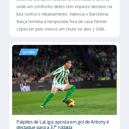
onde um confronto direto tem impacto decisivo na
luta contra o rebaixamento. Valencia x Barcelona:
Barça termina a temporada fora de casa Fermin
López ter pelo menos um chute no alvo | Odd:...
LA LIGA
Palpites de LaLiga: aposta em gol de Antony é
destaque para a 37ª rodada