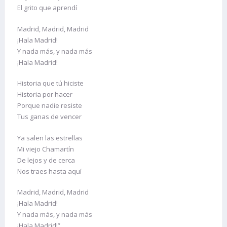
El grito que aprendí
Madrid, Madrid, Madrid
¡Hala Madrid!
Y nada más, y nada más
¡Hala Madrid!
Historia que tú hiciste
Historia por hacer
Porque nadie resiste
Tus ganas de vencer
Ya salen las estrellas
Mi viejo Chamartín
De lejos y de cerca
Nos traes hasta aquí
Madrid, Madrid, Madrid
¡Hala Madrid!
Y nada más, y nada más
¡Hala Madrid!”