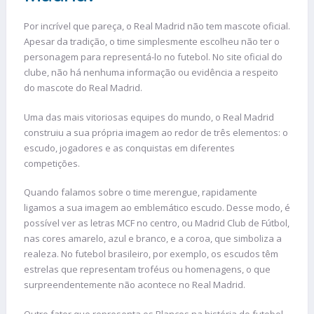
Por incrível que pareça, o Real Madrid não tem mascote oficial.
Apesar da tradição, o time simplesmente escolheu não ter o
personagem para representá-lo no futebol. No site oficial do
clube, não há nenhuma informação ou evidência a respeito
do mascote do Real Madrid.
Uma das mais vitoriosas equipes do mundo, o Real Madrid
construiu a sua própria imagem ao redor de três elementos: o
escudo, jogadores e as conquistas em diferentes
competições.
Quando falamos sobre o time merengue, rapidamente
ligamos a sua imagem ao emblemático escudo. Desse modo, é
possível ver as letras MCF no centro, ou Madrid Club de Fútbol,
nas cores amarelo, azul e branco, e a coroa, que simboliza a
realeza. No futebol brasileiro, por exemplo, os escudos têm
estrelas que representam troféus ou homenagens, o que
surpreendentemente não acontece no Real Madrid.
Outro fator que representa os Blancos na história do futebol