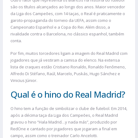
são os títulos alcançados ao longo dos anos. Maior vencedor
da Liga dos Campeões, com 14 taças, o Real é praticamente o
garoto-propaganda do torneio da UEFA, assim como o
Campeonato Espanhol e a Copa do Rei. Além disso, a
rivalidade contra o Barcelona, no clássico espanhol, também
conta.
Por fim, muitos torcedores ligam a imagem do Real Madrid com
jogadores que já vestiram a camisa do elenco. Na extensa
lista de craques estão Cristiano Ronaldo, Ronaldo Fenômeno,
Alfredo Di Stéfano, Raúl, Marcelo, Puskás, Hugo Sánchez e
Vinicius Júnior.
Qual é o hino do Real Madrid?
O hino tem a função de simbolizar o clube de futebol. Em 2014,
após a décima taça da Liga dos Campeões, o Real Madrid
gravou o hino “Hala Madrid…y nada más”, produzido por
RedOne e cantado por jogadores que jogaram a final em
campo, assim como o treinador Carlo Ancelotti.