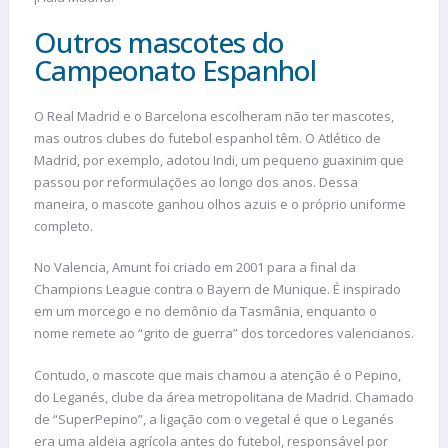
Outros mascotes do
Campeonato Espanhol
O Real Madrid e o Barcelona escolheram não ter mascotes,
mas outros clubes do futebol espanhol têm. O Atlético de
Madrid, por exemplo, adotou Indi, um pequeno guaxinim que
passou por reformulações ao longo dos anos. Dessa
maneira, o mascote ganhou olhos azuis e o próprio uniforme
completo.
No Valencia, Amunt foi criado em 2001 para a final da
Champions League contra o Bayern de Munique. É inspirado
em um morcego e no demônio da Tasmânia, enquanto o
nome remete ao “grito de guerra” dos torcedores valencianos.
Contudo, o mascote que mais chamou a atenção é o Pepino,
do Leganés, clube da área metropolitana de Madrid. Chamado
de “SuperPepino”, a ligação com o vegetal é que o Leganés
era uma aldeia agrícola antes do futebol, responsável por