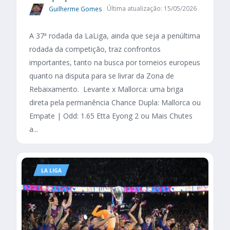
Guilherme Gomes
Última atualização: 15/05/2026
A 37ª rodada da LaLiga, ainda que seja a penúltima
rodada da competição, traz confrontos
importantes, tanto na busca por torneios europeus
quanto na disputa para se livrar da Zona de
Rebaixamento. Levante x Mallorca: uma briga
direta pela permanência Chance Dupla: Mallorca ou
Empate | Odd: 1.65 Etta Eyong 2 ou Mais Chutes
a...
LA LIGA