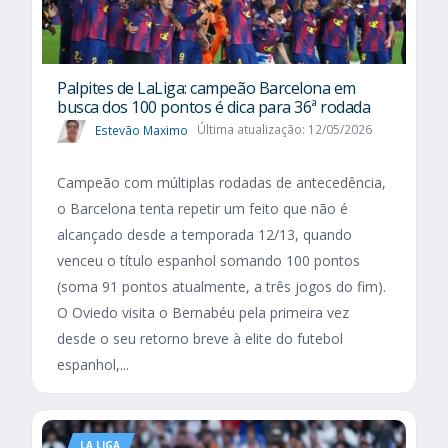
Palpites de LaLiga: campeão Barcelona em
busca dos 100 pontos é dica para 36ª rodada
Estevão Maximo
Última atualização: 12/05/2026
Campeão com múltiplas rodadas de antecedência,
o Barcelona tenta repetir um feito que não é
alcançado desde a temporada 12/13, quando
venceu o título espanhol somando 100 pontos
(soma 91 pontos atualmente, a três jogos do fim).
O Oviedo visita o Bernabéu pela primeira vez
desde o seu retorno breve à elite do futebol
espanhol,...
LA LIGA