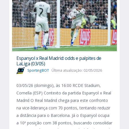
Espanyol x Real Madrid: odds e palpites de
LaLiga (03/05)
SportingBOT
Última atualização: 02/05/2026
03/05/26 (domingo), às 16:00 RCDE Stadium,
Cornella (ESP) Contexto da partida Espanyol x Real
Madrid O Real Madrid chega para este confronto
na vice-liderança com 70 pontos, tentando reduzir
a distância para o Barcelona. Já o Espanyol ocupa
a 10ª posição com 38 pontos, buscando consolidar