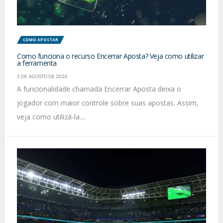
COMO APOSTAR
Como funciona o recurso Encerrar Aposta? Veja como utilizar
a ferramenta
5 DE AGOSTO DE 2026
A funcionalidade chamada Encerrar Aposta deixa o
jogador com maior controle sobre suas apostas. Assim,
veja como utilizá-la....