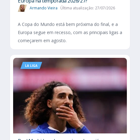
Europa na temporada 2026/27?
Armando Vieira
Última atualização: 27/07/2026
A Copa do Mundo está bem próxima do final, e a
Europa segue em recesso, com as principais ligas a
começarem em agosto.
LA LIGA