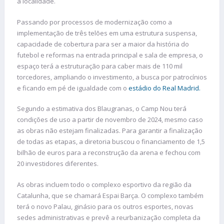
a localidade.
Passando por processos de modernização como a
implementação de três telões em uma estrutura suspensa,
capacidade de cobertura para ser a maior da história do
futebol e reformas na entrada principal e sala de empresa, o
espaço terá a estruturação para caber mais de 110 mil
torcedores, ampliando o investimento, a busca por patrocínios
e ficando em pé de igualdade com o
estádio do Real Madrid.
Segundo a estimativa dos Blaugranas, o Camp Nou terá
condições de uso a partir de novembro de 2024, mesmo caso
as obras não estejam finalizadas. Para garantir a finalização
de todas as etapas, a diretoria buscou o financiamento de 1,5
bilhão de euros para a reconstrução da arena e fechou com
20 investidores diferentes.
As obras incluem todo o complexo esportivo da região da
Catalunha, que se chamará Espai Barça. O complexo também
terá o novo Palau, ginásio para os outros esportes, novas
sedes administrativas e prevê a reurbanização completa da