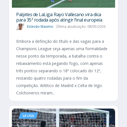
Palpites de LaLiga: Rayo Vallecano vira dica
para 35ª rodada após atingir final europeia
Estevão Maximo
Última atualização: 08/05/2026
Embora a definição do título e das vagas para a
Champions League seja apenas uma formalidade
nesse ponto da temporada, a batalha contra o
rebaixamento está pegando fogo, com apenas
três pontos separando o 18º colocado do 12º,
restando quatro rodadas para o fim da
competição. Atlético de Madrid x Celta de Vigo:
Colchoneros miram...
LA LIGA