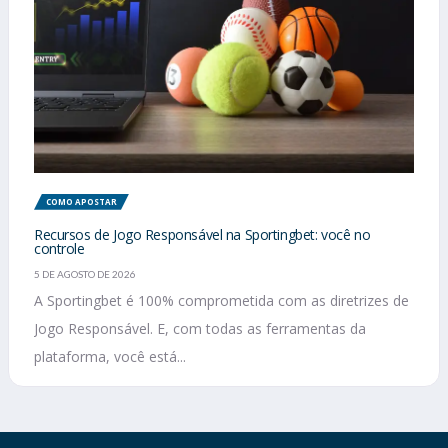
COMO APOSTAR
Recursos de Jogo Responsável na Sportingbet: você no
controle
5 DE AGOSTO DE 2026
A Sportingbet é 100% comprometida com as diretrizes de
Jogo Responsável. E, com todas as ferramentas da
plataforma, você está...