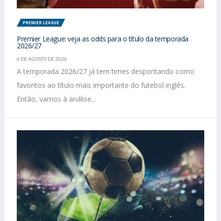
PREMIER LEAGUE
Premier League: veja as odds para o título da temporada
2026/27
6 DE AGOSTO DE 2026
A temporada 2026/27 já tem times despontando como
favoritos ao título mais importante do futebol inglês.
Então, vamos à análise...