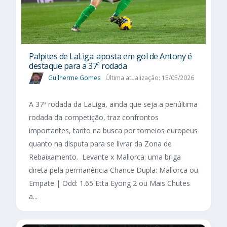
Palpites de LaLiga: aposta em gol de Antony é
destaque para a 37ª rodada
Guilherme Gomes
Última atualização: 15/05/2026
A 37ª rodada da LaLiga, ainda que seja a penúltima
rodada da competição, traz confrontos
importantes, tanto na busca por torneios europeus
quanto na disputa para se livrar da Zona de
Rebaixamento. Levante x Mallorca: uma briga
direta pela permanência Chance Dupla: Mallorca ou
Empate | Odd: 1.65 Etta Eyong 2 ou Mais Chutes
a...