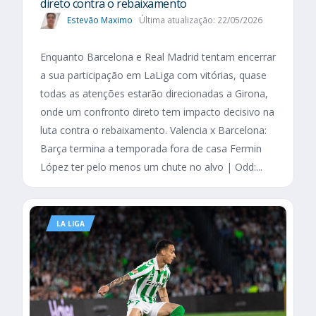
direto contra o rebaixamento
Estevão Maximo
Última atualização: 22/05/2026
Enquanto Barcelona e Real Madrid tentam encerrar
a sua participação em LaLiga com vitórias, quase
todas as atenções estarão direcionadas a Girona,
onde um confronto direto tem impacto decisivo na
luta contra o rebaixamento. Valencia x Barcelona:
Barça termina a temporada fora de casa Fermin
López ter pelo menos um chute no alvo | Odd:...
LA LIGA