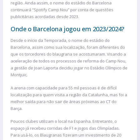
região. Ainda assim, o nome do estádio do Barcelona
continuará “Spotify Camp Nou” por conta de questões
publicitárias acordadas desde 2023.
Onde o Barcelona jogou em 2023/2024?
Desde o início da Temporada, o nome do estádio do
Barcelona, assim como sua localização, foram diferentes do
que os torcedores do blaugrana se acostumaram. Visando a
aceleração de todos os processos de reforma do Camp Nou,
a gestão de Joan Laporta decidiu jogar no Estádio Olímpico de
Montjuic.
A arena com capacidade para 55 mil pessoas é de difícil
localização para quem visita a região da Catalunha, mas foi a
melhor saída para não sair de áreas próximas ao CT do
Barça.
Poucos clubes utilizam o local na Espanha. Entretanto, o
espaço já recebeu corridas de F1 e jogos das Olimpíadas.
Para usá-lo, os Blaugranas fizeram um investimento de 20