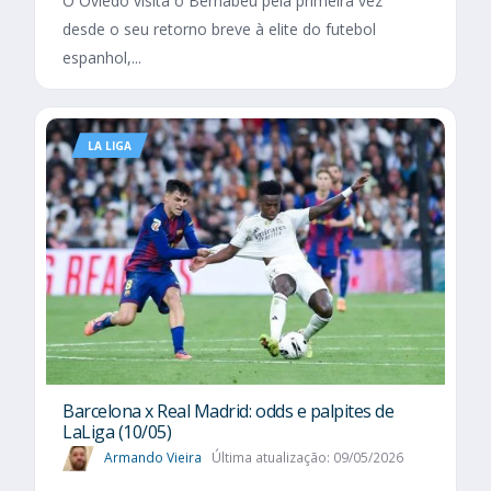
O Oviedo visita o Bernabéu pela primeira vez
desde o seu retorno breve à elite do futebol
espanhol,...
LA LIGA
Barcelona x Real Madrid: odds e palpites de
LaLiga (10/05)
Armando Vieira
Última atualização: 09/05/2026