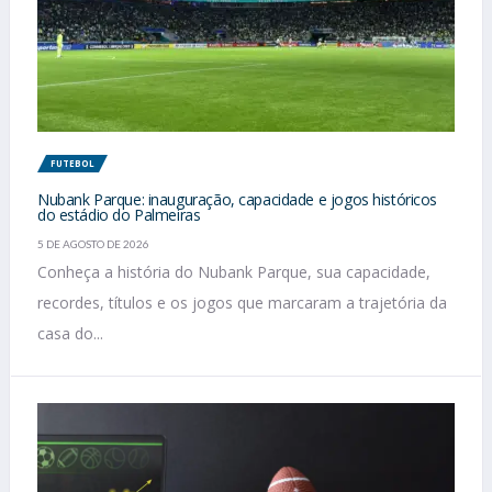
FUTEBOL
Nubank Parque: inauguração, capacidade e jogos históricos
do estádio do Palmeiras
5 DE AGOSTO DE 2026
Conheça a história do Nubank Parque, sua capacidade,
recordes, títulos e os jogos que marcaram a trajetória da
casa do...