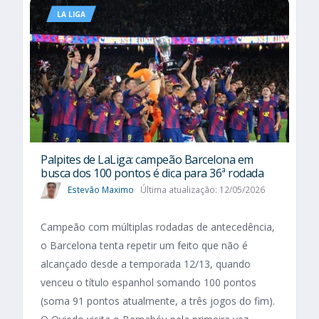
LA LIGA
Palpites de LaLiga: campeão Barcelona em
busca dos 100 pontos é dica para 36ª rodada
Estevão Maximo
Última atualização: 12/05/2026
Campeão com múltiplas rodadas de antecedência,
o Barcelona tenta repetir um feito que não é
alcançado desde a temporada 12/13, quando
venceu o título espanhol somando 100 pontos
(soma 91 pontos atualmente, a três jogos do fim).