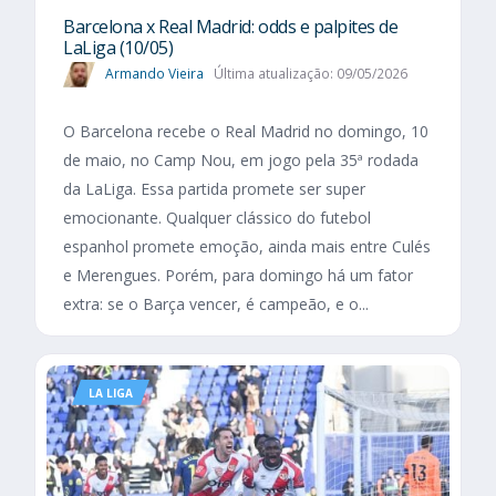
Barcelona x Real Madrid: odds e palpites de
LaLiga (10/05)
Armando Vieira
Última atualização: 09/05/2026
O Barcelona recebe o Real Madrid no domingo, 10
de maio, no Camp Nou, em jogo pela 35ª rodada
da LaLiga. Essa partida promete ser super
emocionante. Qualquer clássico do futebol
espanhol promete emoção, ainda mais entre Culés
e Merengues. Porém, para domingo há um fator
extra: se o Barça vencer, é campeão, e o...
LA LIGA