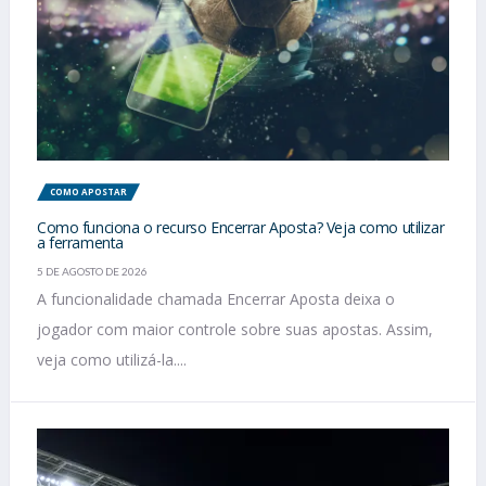
COMO APOSTAR
Como funciona o recurso Encerrar Aposta? Veja como utilizar
a ferramenta
5 DE AGOSTO DE 2026
A funcionalidade chamada Encerrar Aposta deixa o
jogador com maior controle sobre suas apostas. Assim,
veja como utilizá-la....