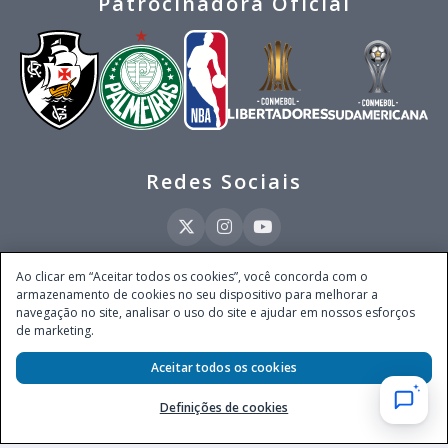
Patrocinadora Oficial
Redes Sociais
Ao clicar em “Aceitar todos os cookies”, você concorda com o
armazenamento de cookies no seu dispositivo para melhorar a
Este site é operado pela Ventmear Brasil LTDA (CNPJ 52.868.380/0001-84), com
navegação no site, analisar o uso do site e ajudar em nossos esforços
endereço na Avenida Brigadeiro Faria Lima, nº 4.055, 3º andar, Itaim Bibi, no
de marketing.
Município de São Paulo, Estado de São Paulo, CEP 04538-133, Brasil - empresa
autorizada a operar apostas de quota fixa em todo território nacional pela
Secretaria de Prêmios e Apostas do Ministério da Fazenda, conforme Portaria nº
Aceitar todos os cookies
247, de 07.02.2025, publicada no DOU em 11.2.2025.
Definições de cookies