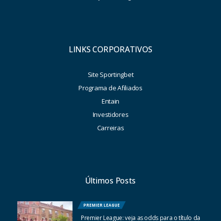
LINKS CORPORATIVOS
Site Sportingbet
Programa de Afiliados
Entain
Investidores
Carreiras
Últimos Posts
PREMIER LEAGUE
Premier League: veja as odds para o título da