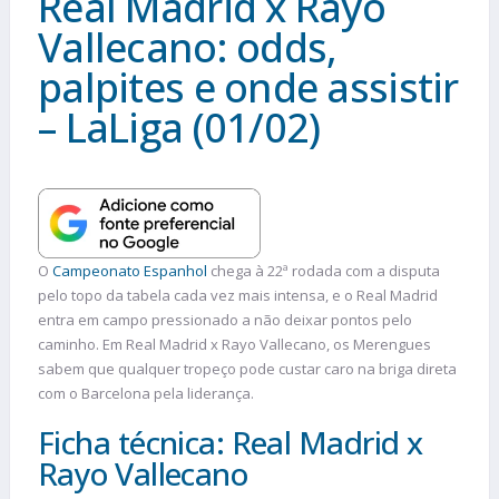
Real Madrid x Rayo
Vallecano: odds,
palpites e onde assistir
– LaLiga (01/02)
O
Campeonato Espanhol
chega à 22ª rodada com a disputa
pelo topo da tabela cada vez mais intensa, e o Real Madrid
entra em campo pressionado a não deixar pontos pelo
caminho. Em Real Madrid x Rayo Vallecano, os Merengues
sabem que qualquer tropeço pode custar caro na briga direta
com o Barcelona pela liderança.
Ficha técnica: Real Madrid x
Rayo Vallecano