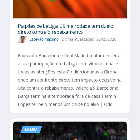
Palpites de LaLiga: última rodada tem duelo
direto contra o rebaixamento
Estevão Maximo
Última atualização: 22/05/2026
Enquanto Barcelona e Real Madrid tentam encerrar
a sua participação em LaLiga com vitórias, quase
todas as atenções estarão direcionadas a Girona,
onde um confronto direto tem impacto decisivo na
luta contra o rebaixamento. Valencia x Barcelona:
Barça termina a temporada fora de casa Fermin
López ter pelo menos um chute no alvo | Odd:...
LA LIGA