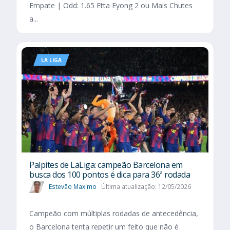
Empate | Odd: 1.65 Etta Eyong 2 ou Mais Chutes
a...
LA LIGA
Palpites de LaLiga: campeão Barcelona em
busca dos 100 pontos é dica para 36ª rodada
Estevão Maximo
Última atualização: 12/05/2026
Campeão com múltiplas rodadas de antecedência,
o Barcelona tenta repetir um feito que não é