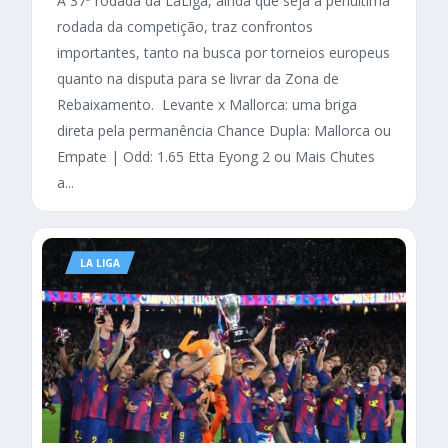
A 37ª rodada da LaLiga, ainda que seja a penúltima
rodada da competição, traz confrontos
importantes, tanto na busca por torneios europeus
quanto na disputa para se livrar da Zona de
Rebaixamento. Levante x Mallorca: uma briga
direta pela permanência Chance Dupla: Mallorca ou
Empate | Odd: 1.65 Etta Eyong 2 ou Mais Chutes
a...
LA LIGA