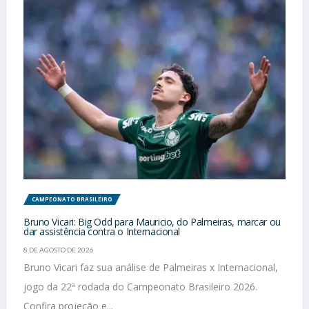
CAMPEONATO BRASILEIRO
Bruno Vicari: Big Odd para Mauricio, do Palmeiras, marcar ou
dar assistência contra o Internacional
8 DE AGOSTO DE 2026
Bruno Vicari faz sua análise de Palmeiras x Internacional,
jogo da 22ª rodada do Campeonato Brasileiro 2026.
Confira projeção e...