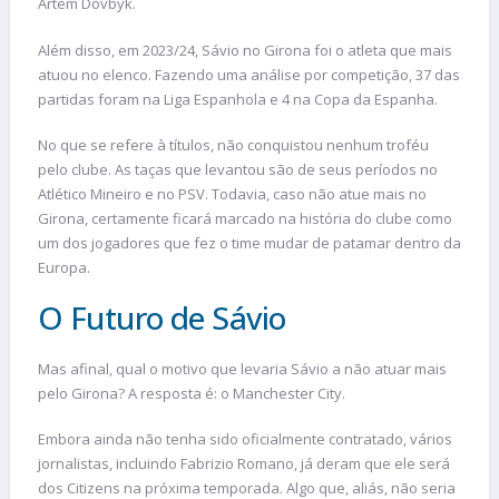
Artem Dovbyk.
Além disso, em 2023/24, Sávio no Girona foi o atleta que mais
atuou no elenco. Fazendo uma análise por competição, 37 das
partidas foram na Liga Espanhola e 4 na Copa da Espanha.
No que se refere à títulos, não conquistou nenhum troféu
pelo clube. As taças que levantou são de seus períodos no
Atlético Mineiro e no PSV. Todavia, caso não atue mais no
Girona, certamente ficará marcado na história do clube como
um dos jogadores que fez o time mudar de patamar dentro da
Europa.
O Futuro de Sávio
Mas afinal, qual o motivo que levaria Sávio a não atuar mais
pelo Girona? A resposta é: o Manchester City.
Embora ainda não tenha sido oficialmente contratado, vários
jornalistas, incluindo Fabrizio Romano, já deram que ele será
dos Citizens na próxima temporada. Algo que, aliás, não seria