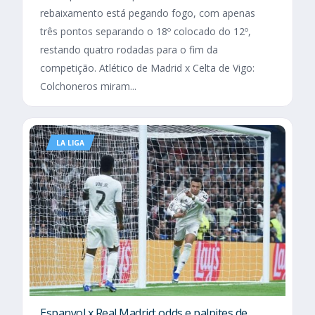
rebaixamento está pegando fogo, com apenas
três pontos separando o 18º colocado do 12º,
restando quatro rodadas para o fim da
competição. Atlético de Madrid x Celta de Vigo:
Colchoneros miram...
LA LIGA
Espanyol x Real Madrid: odds e palpites de