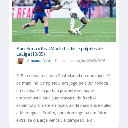
Barcelona x Real Madrid: odds e palpites de
LaLiga (10/05)
Armando Vieira
Última atualização: 09/05/2026
O Barcelona recebe o Real Madrid no domingo, 10
de maio, no Camp Nou, em jogo pela 35ª rodada
da LaLiga. Essa partida promete ser super
emocionante. Qualquer clássico do futebol
espanhol promete emoção, ainda mais entre Culés
e Merengues. Porém, para domingo há um fator
extra: se o Barça vencer, é campeão, e o...