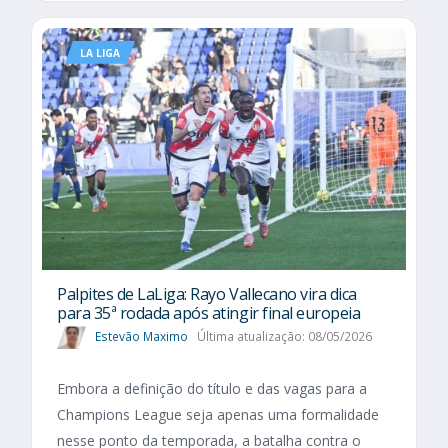
LA LIGA
Palpites de LaLiga: Rayo Vallecano vira dica
para 35ª rodada após atingir final europeia
Estevão Maximo
Última atualização: 08/05/2026
Embora a definição do título e das vagas para a
Champions League seja apenas uma formalidade
nesse ponto da temporada, a batalha contra o