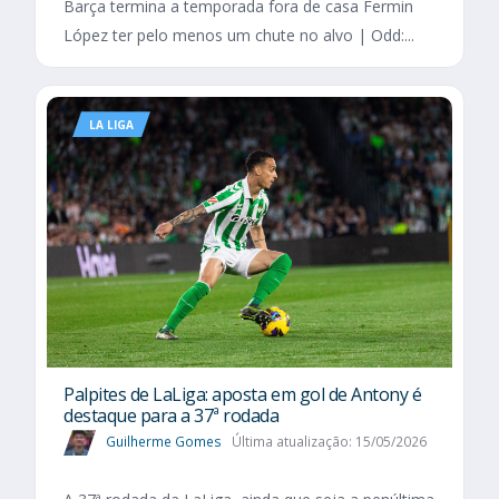
Barça termina a temporada fora de casa Fermin
López ter pelo menos um chute no alvo | Odd:...
LA LIGA
Palpites de LaLiga: aposta em gol de Antony é
destaque para a 37ª rodada
Guilherme Gomes
Última atualização: 15/05/2026