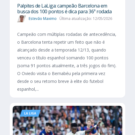
Palpites de LaLiga: campeão Barcelona em
busca dos 100 pontos é dica para 36ª rodada
Estevão Maximo
Última atualização: 12/05/2026
Campeão com múltiplas rodadas de antecedência,
o Barcelona tenta repetir um feito que não é
alcançado desde a temporada 12/13, quando
venceu o título espanhol somando 100 pontos
(soma 91 pontos atualmente, a três jogos do fim).
O Oviedo visita o Bernabéu pela primeira vez
desde o seu retorno breve à elite do futebol
espanhol,...
LA LIGA