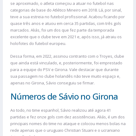
se aproximado, o atleta começou a atuar no futebol nas
categorias de base do Atlético Mineiro em 2018. Lá, por sinal,
teve a sua estreia no futebol profissional. Acabou ficando por
quase três anos e atuou em cerca 35 partidas, com três gols
marcados. Aliás, foi um dos que fez parte da temporada
excelente que o clube teve em 2021 e, após isso, já atraiu os
holofotes do futebol europeu.
Dessa forma, em 2022, assinou contranto com o Troyes, clube
que ainda está vinculado, e, posteriormente, foi emprestado
para a equipe do PSV e Girona. Vale destacar que durante
sua passagem no clube holandês não teve muito espaço e,
apenas no Girona, Sávio conseguiu se firmar.
Números de Sávio no Girona
Ao todo, no time espanhol, Sávio realizou até agora 41
partidas e fez onze gols com dez assistências. Aliás, é um dos
principais nomes do time no ataque e colocou menos bolas na
rede apenas que o uruguaio Christian Stuani e o ucraniano