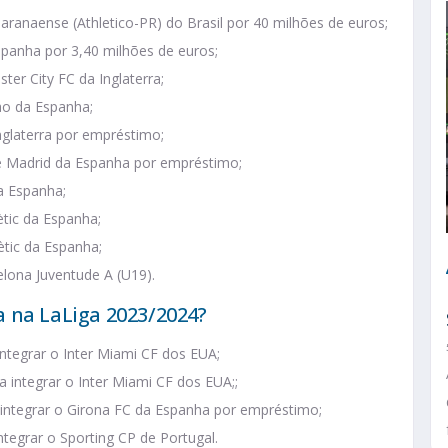
Paranaense (Athletico-PR) do Brasil por 40 milhões de euros;
spanha por 3,40 milhões de euros;
ter City FC da Inglaterra;
bao da Espanha;
nglaterra por empréstimo;
 de Madrid da Espanha por empréstimo;
da Espanha;
ètic da Espanha;
ètic da Espanha;
elona Juventude A (U19).
 na LaLiga 2023/2024?
integrar o Inter Miami CF dos EUA;
ra integrar o Inter Miami CF dos EUA;;
a integrar o Girona FC da Espanha por empréstimo;
ntegrar o Sporting CP de Portugal.