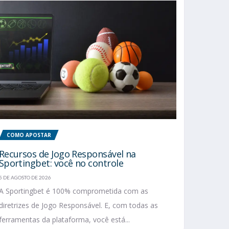
COMO APOSTAR
Recursos de Jogo Responsável na
Sportingbet: você no controle
5 DE AGOSTO DE 2026
A Sportingbet é 100% comprometida com as
diretrizes de Jogo Responsável. E, com todas as
ferramentas da plataforma, você está...