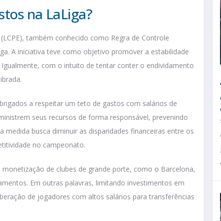
stos na LaLiga?
vo (LCPE), também conhecido como Regra de Controle
ga. A iniciativa teve como objetivo promover a estabilidade
. Igualmente, com o intuito de tentar conter o endividamento
ibrada.
brigados a respeitar um teto de gastos com salários de
dministrem seus recursos de forma responsável, prevenindo
medida busca diminuir as disparidades financeiras entre os
etitividade no campeonato.
e monetização de clubes de grande porte, como o Barcelona,
amentos. Em outras palavras, limitando investimentos em
beração de jogadores com altos salários para transferências