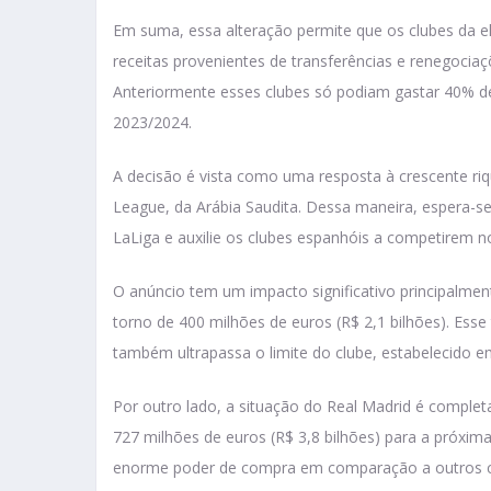
Em suma, essa alteração permite que os clubes da e
receitas provenientes de transferências e renegocia
Anteriormente esses clubes só podiam gastar 40% 
2023/2024.
A decisão é vista como uma resposta à crescente riq
League, da Arábia Saudita. Dessa maneira, espera-se 
LaLiga e auxilie os clubes espanhóis a competirem 
O anúncio tem um impacto significativo principalmen
torno de 400 milhões de euros (R$ 2,1 bilhões). Esse
também ultrapassa o limite do clube, estabelecido e
Por outro lado, a situação do Real Madrid é comple
727 milhões de euros (R$ 3,8 bilhões) para a próxim
enorme poder de compra em comparação a outros c