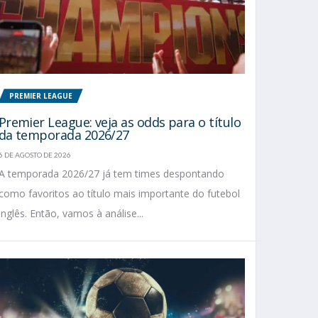
PREMIER LEAGUE
Premier League: veja as odds para o título
da temporada 2026/27
6 DE AGOSTO DE 2026
A temporada 2026/27 já tem times despontando
como favoritos ao título mais importante do futebol
inglês. Então, vamos à análise...