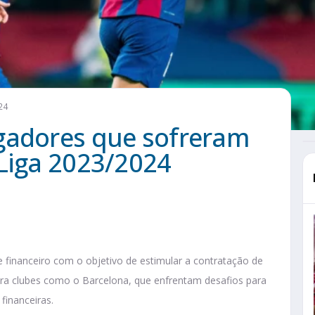
24
gadores que sofreram
aLiga 2023/2024
le financeiro com o objetivo de estimular a contratação de
ra clubes como o Barcelona, que enfrentam desafios para
 financeiras.