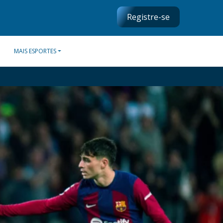
Registre-se
MAIS ESPORTES