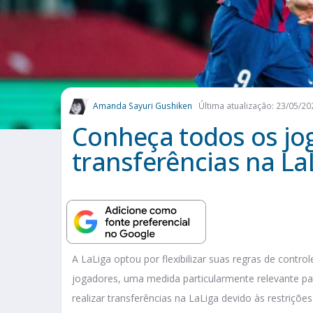
Amanda Sayuri Gushiken
Última atualização: 23/05/20
Conheça todos os jo
transferências na L
A LaLiga optou por flexibilizar suas regras de contro
jogadores, uma medida particularmente relevante pa
realizar transferências na LaLiga devido às restrições