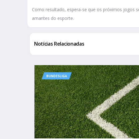
Como resultado, espera-se que os próximos jogos s
amantes do esporte.
Notícias Relacionadas
BUNDESLIGA