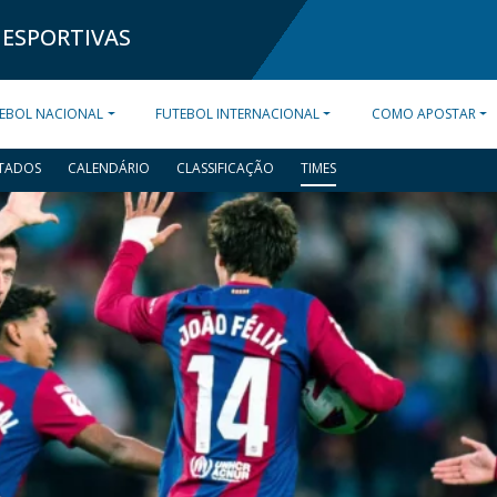
 ESPORTIVAS
EBOL NACIONAL
FUTEBOL INTERNACIONAL
COMO APOSTAR
TADOS
CALENDÁRIO
CLASSIFICAÇÃO
TIMES