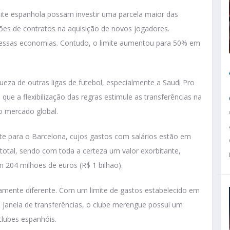
lite espanhola possam investir uma parcela maior das
ções de contratos na aquisição de novos jogadores.
dessas economias. Contudo, o limite aumentou para 50% em
ueza de outras ligas de futebol, especialmente a Saudi Pro
que a flexibilização das regras estimule as transferências na
no mercado global.
te para o Barcelona, cujos gastos com salários estão em
 total, sendo com toda a certeza um valor exorbitante,
m 204 milhões de euros (R$ 1 bilhão).
tamente diferente. Com um limite de gastos estabelecido em
a janela de transferências, o clube merengue possui um
lubes espanhóis.