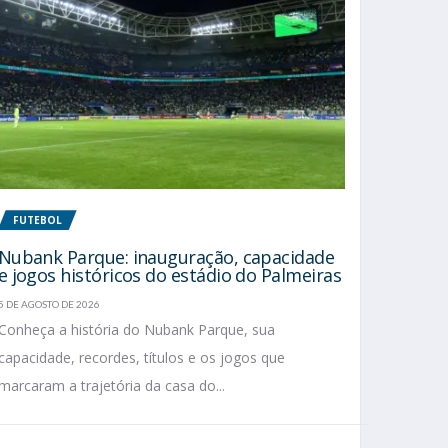
FUTEBOL
Nubank Parque: inauguração, capacidade
e jogos históricos do estádio do Palmeiras
5 DE AGOSTO DE 2026
Conheça a história do Nubank Parque, sua
capacidade, recordes, títulos e os jogos que
marcaram a trajetória da casa do...