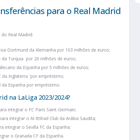
ansferências para o Real Madrid
 do Real Madrid:
ssia Dortmund da Alemanha por 103 milhões de euros;
 da Turquia por 20 milhões de euros;
allecano da Espanha por 5 milhões de euros;
C da Inglaterra ´por empréstimo;
l da Espanha por empréstimo.
id na LaLiga 2023/2024?
ara integrar o FC Paris Saint-Germain;
a integrar o Al-Ittihad Club da Arábia Saudita;
a integrar o Sevilla FC da Espanha;
ntegrar o Granada CF da Espanha.