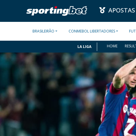
APOSTAS
BRASILEIRÃO
CONMEBOL LIBERTADORES
FUT
HOME
RESUL
LA LIGA