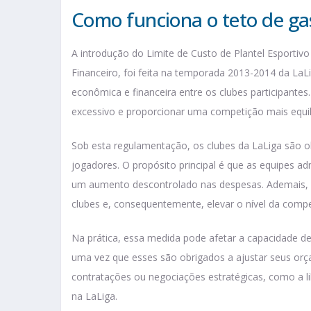
Como funciona o teto de ga
A introdução do Limite de Custo de Plantel Esporti
Financeiro, foi feita na temporada 2013-2014 da LaLi
econômica e financeira entre os clubes participantes
excessivo e proporcionar uma competição mais equil
Sob esta regulamentação, os clubes da LaLiga são o
jogadores. O propósito principal é que as equipes a
um aumento descontrolado nas despesas. Ademais, a 
clubes e, consequentemente, elevar o nível da comp
Na prática, essa medida pode afetar a capacidade d
uma vez que esses são obrigados a ajustar seus orç
contratações ou negociações estratégicas, como a li
na LaLiga.