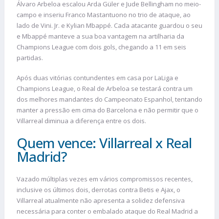
Álvaro Arbeloa escalou Arda Güler e Jude Bellingham no meio-
campo e inseriu Franco Mastantuono no trio de ataque, ao
lado de Vini. Jr. e Kylian Mbappé. Cada atacante guardou o seu
e Mbappé manteve a sua boa vantagem na artilharia da
Champions League com dois gols, chegando a 11 em seis
partidas.
Após duas vitórias contundentes em casa por LaLiga e
Champions League, o Real de Arbeloa se testará contra um
dos melhores mandantes do Campeonato Espanhol, tentando
manter a pressão em cima do Barcelona e não permitir que o
Villarreal diminua a diferença entre os dois.
Quem vence: Villarreal x Real
Madrid?
Vazado múltiplas vezes em vários compromissos recentes,
inclusive os últimos dois, derrotas contra Betis e Ajax, o
Villarreal atualmente não apresenta a solidez defensiva
necessária para conter o embalado ataque do Real Madrid a