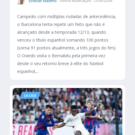
Estevão Maximo
Última atualização: 12/05/2026
Campeão com múltiplas rodadas de antecedência,
o Barcelona tenta repetir um feito que não é
alcançado desde a temporada 12/13, quando
venceu o título espanhol somando 100 pontos
(soma 91 pontos atualmente, a três jogos do fim).
O Oviedo visita o Bernabéu pela primeira vez
desde o seu retorno breve à elite do futebol
espanhol,...
LA LIGA