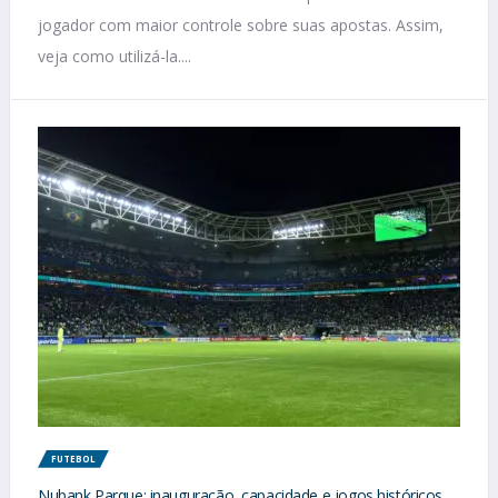
jogador com maior controle sobre suas apostas. Assim,
veja como utilizá-la....
FUTEBOL
Nubank Parque: inauguração, capacidade e jogos históricos