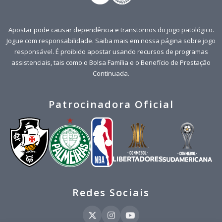
Apostar pode causar dependência e transtornos do jogo patológico.
Jogue com responsabilidade. Saiba mais em nossa página sobre
jogo
responsável
. É proibido apostar usando recursos de programas
assistenciais, tais como o Bolsa Família e o Benefício de Prestação
Continuada.
Patrocinadora Oficial
Redes Sociais