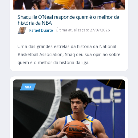
Shaquille O’Neal responde quem é o melhor da
história da NBA
Rafael Duarte
Última atualização: 27/07/2026
Uma das grandes estrelas da história da National
Basketball Association, Shaq deu sua opinião sobre
quem é o melhor da história da liga.
NBA