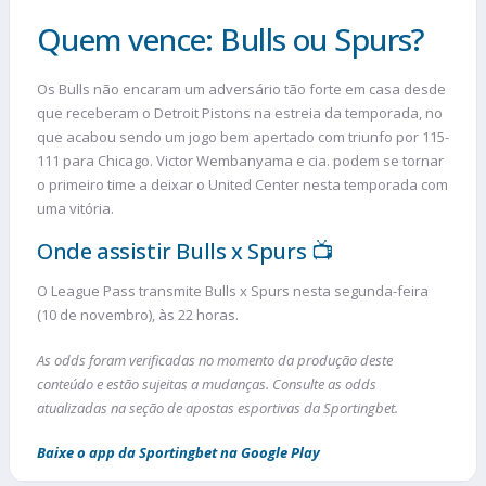
Quem vence: Bulls ou Spurs?
Os Bulls não encaram um adversário tão forte em casa desde
que receberam o Detroit Pistons na estreia da temporada, no
que acabou sendo um jogo bem apertado com triunfo por 115-
111 para Chicago. Victor Wembanyama e cia. podem se tornar
o primeiro time a deixar o United Center nesta temporada com
uma vitória.
Onde assistir Bulls x Spurs 📺
O League Pass transmite Bulls x Spurs nesta segunda-feira
(10 de novembro), às 22 horas.
As odds foram verificadas no momento da produção deste
conteúdo e estão sujeitas a mudanças. Consulte as odds
atualizadas na seção de apostas esportivas da Sportingbet.
Baixe o app da Sportingbet na Google Play