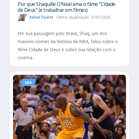
Por que Shaquille O’Neal ama o filme “Cidade
de Deus” (e trabalhar em filmes)
Rafael Duarte
Última atualização: 27/07/2026
Em sua passagem pelo Brasil, Shaq, um dos
maiores nomes da história da NBA, falou sobre o
filme Cidade de Deus e sobre sua relação com o
cinema.
NBA