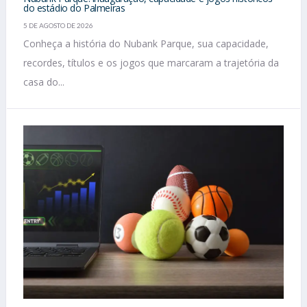
do estádio do Palmeiras
5 DE AGOSTO DE 2026
Conheça a história do Nubank Parque, sua capacidade,
recordes, títulos e os jogos que marcaram a trajetória da
casa do...