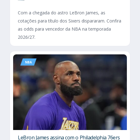
Com a chegada do astro LeBron James, as
cotações para título dos Sixers dispararam. Confira
as odds para vencedor da NBA na temporada
2026/27.
NBA
LeBron James assina com o Philadelphia 76ers