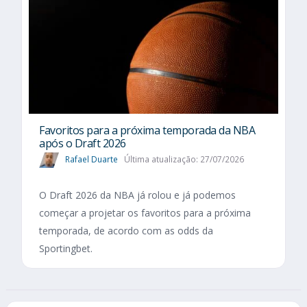
Favoritos para a próxima temporada da NBA
após o Draft 2026
Rafael Duarte
Última atualização: 27/07/2026
O Draft 2026 da NBA já rolou e já podemos
começar a projetar os favoritos para a próxima
temporada, de acordo com as odds da
Sportingbet.