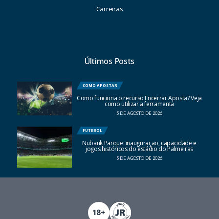
Carreiras
Últimos Posts
COMO APOSTAR
Como funciona o recurso Encerrar Aposta? Veja
como utilizar a ferramenta
5 DE AGOSTO DE 2026
FUTEBOL
Nubank Parque: inauguração, capacidade e
jogos históricos do estádio do Palmeiras
5 DE AGOSTO DE 2026