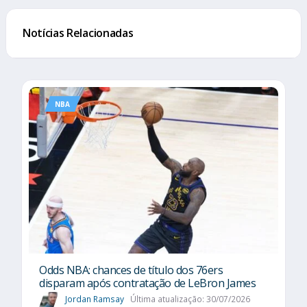
Notícias Relacionadas
NBA
Odds NBA: chances de título dos 76ers
disparam após contratação de LeBron James
Jordan Ramsay
Última atualização: 30/07/2026