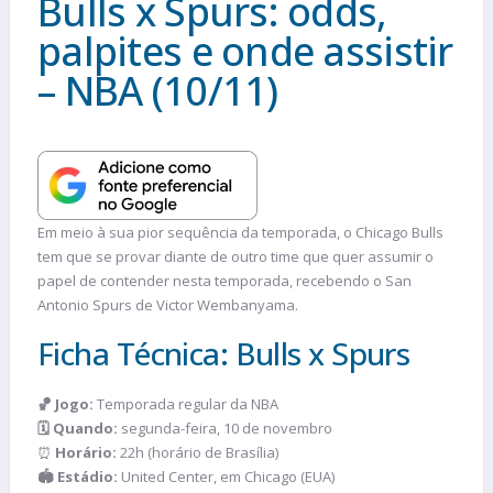
Bulls x Spurs: odds,
palpites e onde assistir
– NBA (10/11)
Em meio à sua pior sequência da temporada, o Chicago Bulls
tem que se provar diante de outro time que quer assumir o
papel de contender nesta temporada, recebendo o San
Antonio Spurs de Victor Wembanyama.
Ficha Técnica: Bulls x Spurs
🏀 Jogo:
Temporada regular da NBA
🗓️ Quando:
segunda-feira, 10 de novembro
⏰
Horário:
22h (horário de Brasília)
🏟️ Estádio:
United Center, em Chicago (EUA)