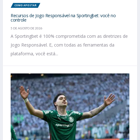
COMO APOSTAR
Recursos de Jogo Responsável na Sportingbet: você no
controle
5 DE AGOSTO DE 2026
A Sportingbet é 100% comprometida com as diretrizes de
Jogo Responsável. E, com todas as ferramentas da
plataforma, você está...