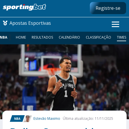
Registre-se
Apostas Esportivas
NBA
HOME
RESULTADOS
CALENDÁRIO
CLASSIFICAÇÃO
TIMES
CONMEBOL LIBERTADORES
FUTEBOL NACIONAL
FUTEBOL INTERNACIONAL
COMO APOSTAR
MAIS ESPORTES
Estevão Maximo
Última atualização: 11/11/2025
NBA