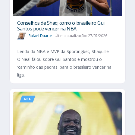
Conselhos de Shaq: como o brasileiro Gui
Santos pode vencer na NBA
Rafael Duarte
Última atualização: 27/07/2026
Lenda da NBA e MVP da Sportingbet, Shaquille
O'Neal falou sobre Gui Santos e mostrou o
'caminho das pedras' para o brasileiro vencer na
liga.
NBA