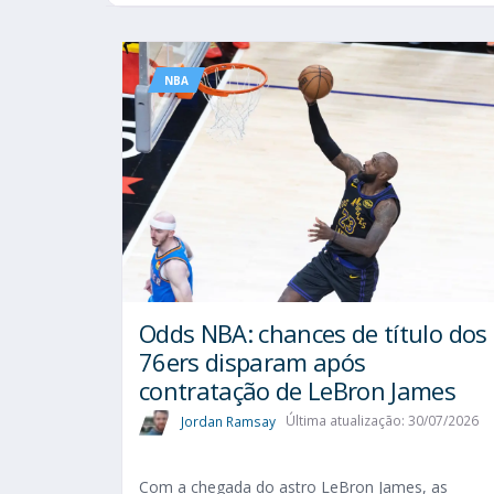
NBA
Odds NBA: chances de título dos
76ers disparam após
contratação de LeBron James
Jordan Ramsay
Última atualização: 30/07/2026
Com a chegada do astro LeBron James, as