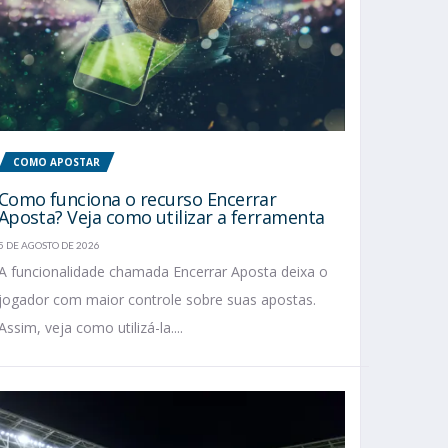
COMO APOSTAR
Como funciona o recurso Encerrar
Aposta? Veja como utilizar a ferramenta
5 DE AGOSTO DE 2026
A funcionalidade chamada Encerrar Aposta deixa o
jogador com maior controle sobre suas apostas.
Assim, veja como utilizá-la....