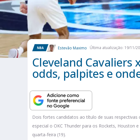
Estevão Maximo
Última atualização: 19/11/2
NBA
Cleveland Cavaliers 
odds, palpites e onde
Dois fortes candidatos ao título de suas respectiv
especial o OKC Thunder para os Rockets, Houston e
quarta-feira (19).