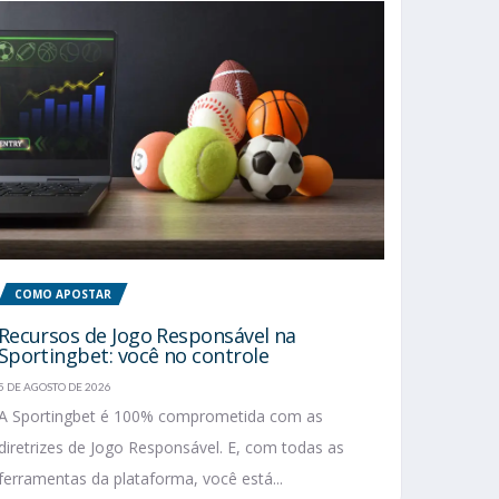
COMO APOSTAR
Recursos de Jogo Responsável na
Sportingbet: você no controle
5 DE AGOSTO DE 2026
A Sportingbet é 100% comprometida com as
diretrizes de Jogo Responsável. E, com todas as
ferramentas da plataforma, você está...