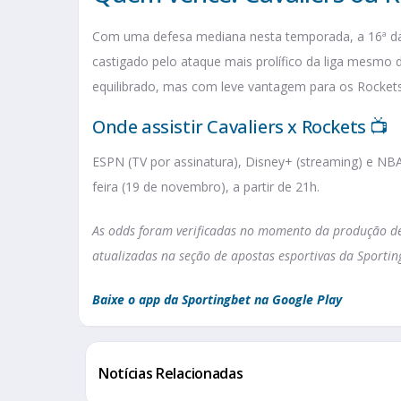
Com uma defesa mediana nesta temporada, a 16ª da li
castigado pelo ataque mais prolífico da liga mesmo 
equilibrado, mas com leve vantagem para os Rockets
Onde assistir Cavaliers x Rockets 📺
ESPN (TV por assinatura), Disney+ (streaming) e NB
feira (19 de novembro), a partir de 21h.
As odds foram verificadas no momento da produção des
atualizadas na seção de apostas esportivas da Sportin
Baixe o app da Sportingbet na Google Play
Notícias Relacionadas