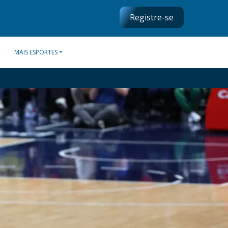
Registre-se
MAIS ESPORTES